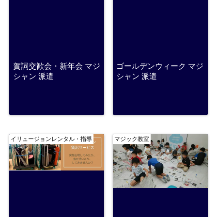
賀詞交歓会・新年会 マジ
ゴールデンウィーク マジ
シャン 派遣
シャン 派遣
イリュージョンレンタル・指導
マジック教室