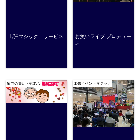
出張マジック サービス
お笑いライブ プロデュー
ス
敬老の集い・敬老会
出張イベントマジック