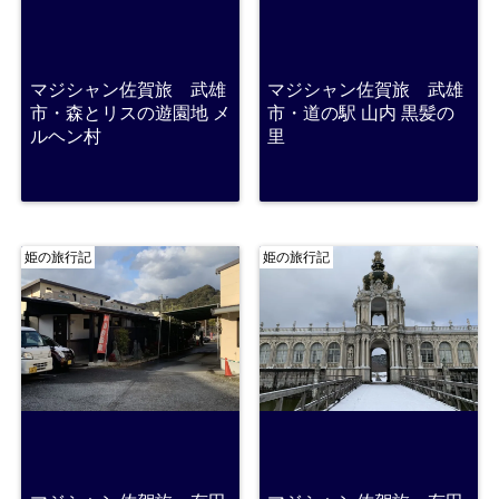
マジシャン佐賀旅 武雄
マジシャン佐賀旅 武雄
市・森とリスの遊園地 メ
市・道の駅 山内 黒髪の
ルヘン村
里
姫の旅行記
姫の旅行記