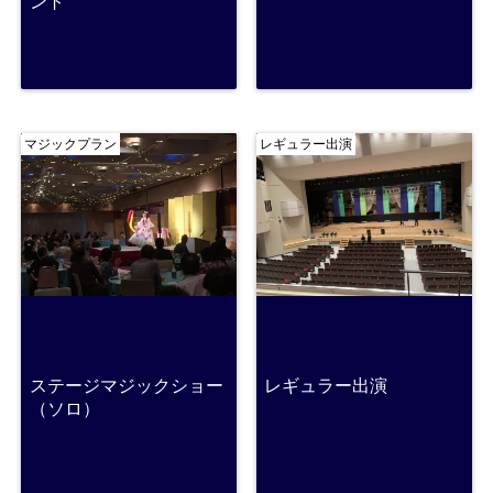
ント
マジックプラン
レギュラー出演
ステージマジックショー
レギュラー出演
（ソロ）