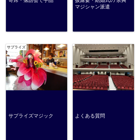
寄席・落語会で手品
披露宴・結婚式の 余興
マジシャン派遣
サプライズ
サプライズマジック
よくある質問