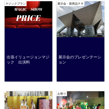
マジックプラン
展示会・新商品ＰＲ
出張イリュージョンマジ
展示会のプレゼンテーシ
ック 出演料
ョン
お祭り