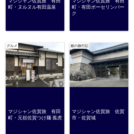
マジシャン佐賀旅 有田
マジシャン佐賀旅 有田
町・ヌルヌル有田温泉
町・有田ポーセリンパー
ク
グルメ
姫の旅行記
マジシャン佐賀旅 有田
マジシャン佐賀旅 佐賀
町・元祖佐賀つけ麺 孤虎
市・佐賀城