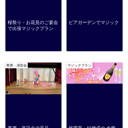
桜祭り・お花見のご宴会
ビアガーデンでマジック
で出張マジックプラン
寄席・演芸会
マジックプラン