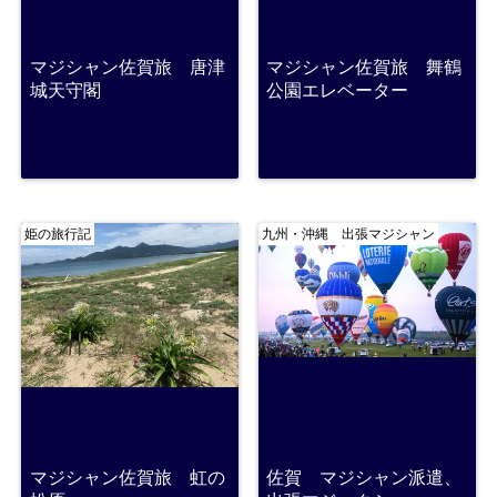
マジシャン佐賀旅 唐津
マジシャン佐賀旅 舞鶴
城天守閣
公園エレベーター
姫の旅行記
九州・沖縄 出張マジシャン
マジシャン佐賀旅 虹の
佐賀 マジシャン派遣、