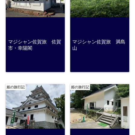
マジシャン佐賀旅 佐賀
マジシャン佐賀旅 満島
市・幸陽閣
山
姫の旅行記
姫の旅行記