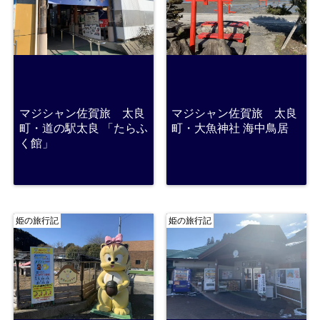
マジシャン佐賀旅 太良
マジシャン佐賀旅 太良
町・道の駅太良 「たらふ
町・大魚神社 海中鳥居
く館」
姫の旅行記
姫の旅行記