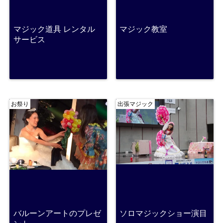
マジック道具 レンタル
マジック教室
サービス
お祭り
出張マジック
バルーンアートのプレゼ
ソロマジックショー演目