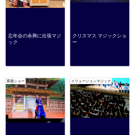
忘年会の余興に出張マジ
クリスマス マジックショ
ック
ー
変面ショー
イリュージョンマジック