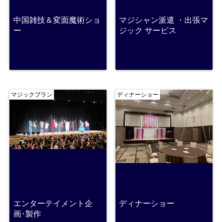
中国雑技＆変面魔術ショ
マジシャン派遣 ・出張マ
ー
ジック サービス
マジックプラン
ディナーショー
エンターテイメント企
ディナーショー
画･製作