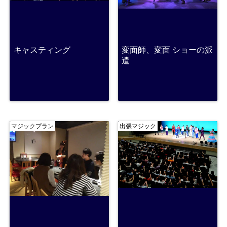
キャスティング
変面師、変面 ショーの派
遣
マジックプラン
出張マジック