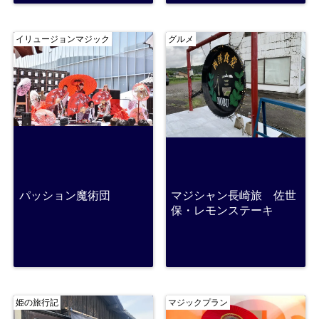
イリュージョンマジック
グルメ
パッション魔術団
マジシャン長崎旅 佐世
保・レモンステーキ
姫の旅行記
マジックプラン