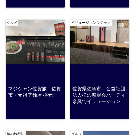
グルメ
イリュージョンマジック
マジシャン佐賀旅 佐賀
佐賀県佐賀市 公益社団
市・元祖辛麺屋 桝元
法人様の懇親会パーティ
余興でイリュージョン
姫の旅行記
グルメ