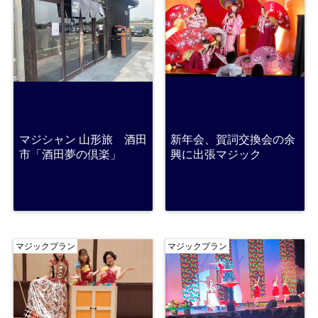
マジシャン 山形旅 酒田
新年会、賀詞交換会の余
市「酒田夢の倶楽」
興に出張マジック
マジックプラン
マジックプラン