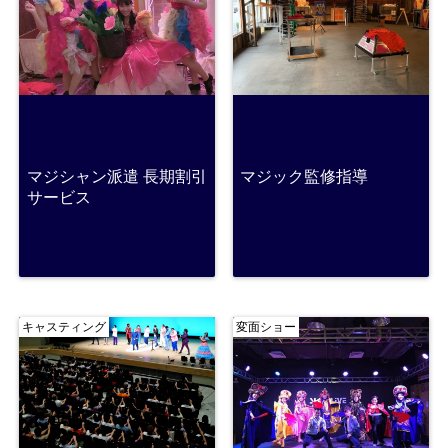
マジシャン派遣 長期割引
マジック監修指導
サービス
キャスティング
変面ショー