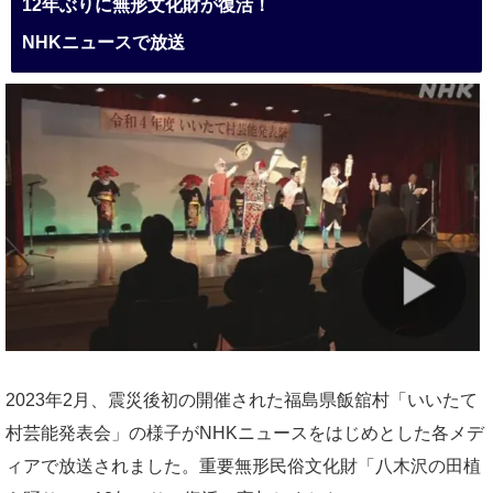
12年ぶりに無形文化財が復活！
NHKニュースで放送
2023年2月、震災後初の開催された福島県飯舘村「いいたて
村芸能発表会」の様子がNHKニュースをはじめとした各メデ
ィアで放送されました。重要無形民俗文化財「八木沢の田植