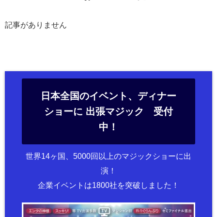
記事がありません
日本全国のイベント、ディナー
ショーに 出張マジック 受付
中！
世界14ヶ国、5000回以上のマジックショーに出
演！
企業イベントは1800社を突破しました！