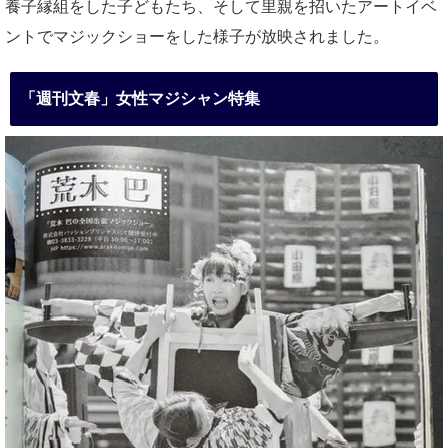
養子縁組をした子どもたち、そして里親を招いたアートイベ
ントでマジックショーをした様子が放映されました。
「週刊文春」女性マジシャン特集