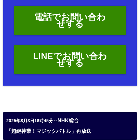
電話でお問い合わ
せする
LINEでお問い合わ
せする
NHK総合
2025年8月3日16時45分～
「超絶神業！マジックバトル」再放送