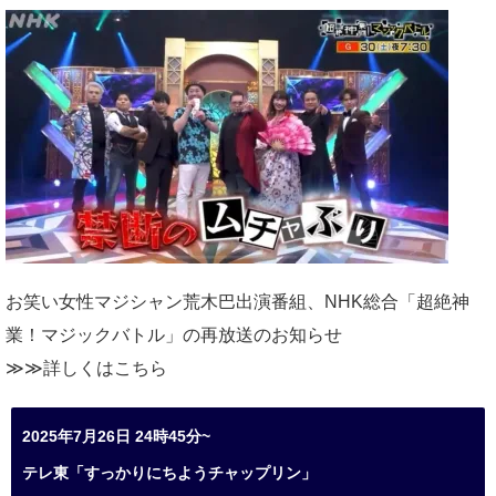
お笑い女性マジシャン荒木巴出演番組、
NHK総合「超絶神
業！マジックバトル」の再放送のお知らせ
≫≫詳しくは
こちら
2025年7月26日 24時45分~
テレ東「すっかりにちようチャップリン」