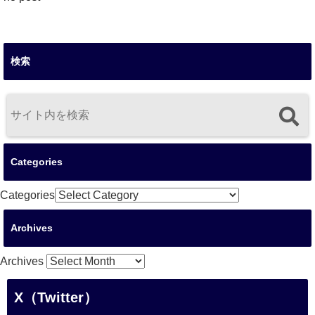
検索
Categories
Categories
Archives
Archives
X（Twitter）