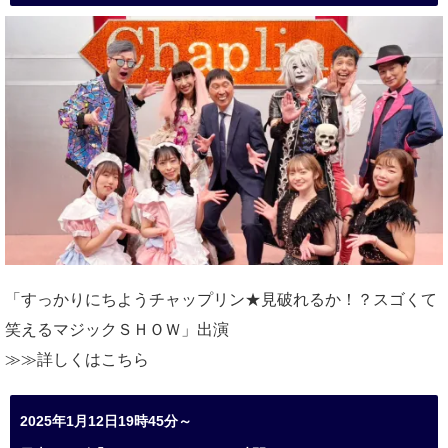
「すっかりにちようチャップリン★見破れるか！？スゴくて
笑えるマジックＳＨＯＷ」出演
≫≫詳しくは
こちら
2025年1月12日19時45分～