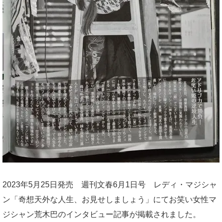
2023年5月25日発売 週刊文春6月1日号 レディ・マジシャ
ン「奇想天外な人生、お見せしましょう」にてお笑い女性マ
ジシャン荒木巴のインタビュー記事が掲載されました。