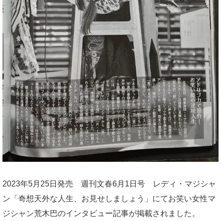
2023年5月25日発売 週刊文春6月1日号 レディ・マジシャ
ン「奇想天外な人生、お見せしましょう」にてお笑い女性マ
ジシャン荒木巴のインタビュー記事が掲載されました。