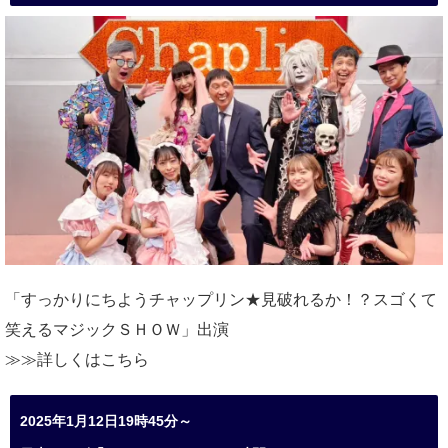
「すっかりにちようチャップリン★見破れるか！？スゴくて
笑えるマジックＳＨＯＷ」出演
≫≫詳しくは
こちら
2025年1月12日19時45分～