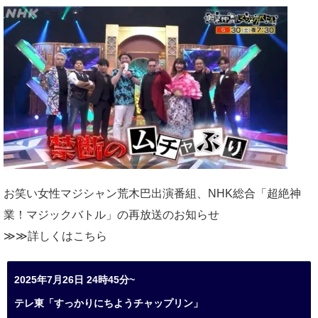
お笑い女性マジシャン荒木巴出演番組、
NHK総合「超絶神
業！マジックバトル」の再放送のお知らせ
≫≫詳しくは
こちら
2025年7月26日 24時45分~
テレ東「すっかりにちようチャップリン」