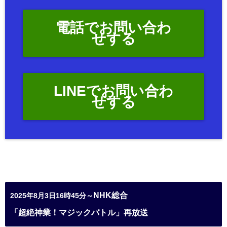
電話でお問い合わ
せする
LINEでお問い合わ
せする
NHK総合
2025年8月3日16時45分～
「超絶神業！マジックバトル」再放送