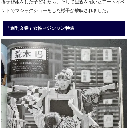
養子縁組をした子どもたち、そして里親を招いたアートイベ
ントでマジックショーをした様子が放映されました。
「週刊文春」女性マジシャン特集