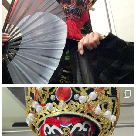
#旅行好きと繋がりたい
7
X
さらに読み込む