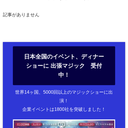
記事がありません
日本全国のイベント、ディナー
ショーに 出張マジック 受付
中！
世界14ヶ国、5000回以上のマジックショーに出
演！
企業イベントは1800社を突破しました！