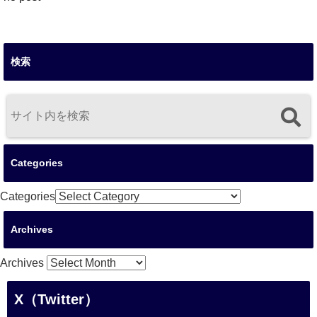
検索
Categories
Categories
Archives
Archives
X（Twitter）