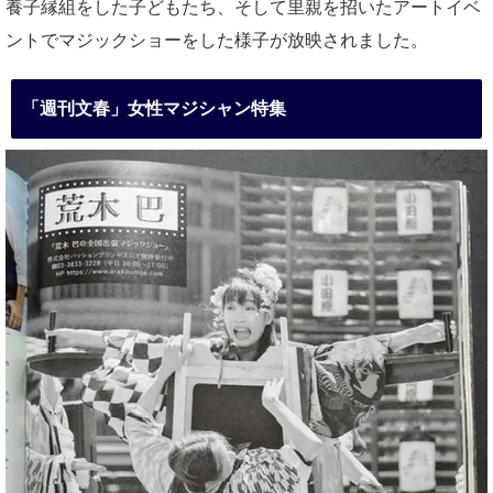
養子縁組をした子どもたち、そして里親を招いたアートイベ
ントでマジックショーをした様子が放映されました。
「週刊文春」女性マジシャン特集