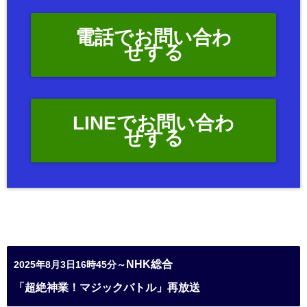
電話でお問い合わ
せする
LINEでお問い合わ
せする
NHK総合
2025年8月3日16時45分～
「超絶神業！マジックバトル」再放送