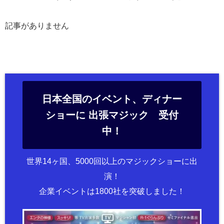
記事がありません
日本全国のイベント、ディナー
ショーに 出張マジック 受付
中！
世界14ヶ国、5000回以上のマジックショーに出
演！
企業イベントは1800社を突破しました！