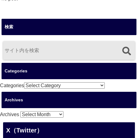
検索
Categories
Categories
Archives
Archives
X（Twitter）