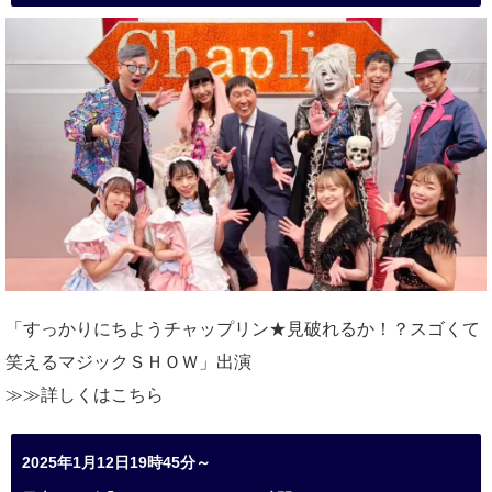
「すっかりにちようチャップリン★見破れるか！？スゴくて
笑えるマジックＳＨＯＷ」出演
≫≫詳しくは
こちら
2025年1月12日19時45分～