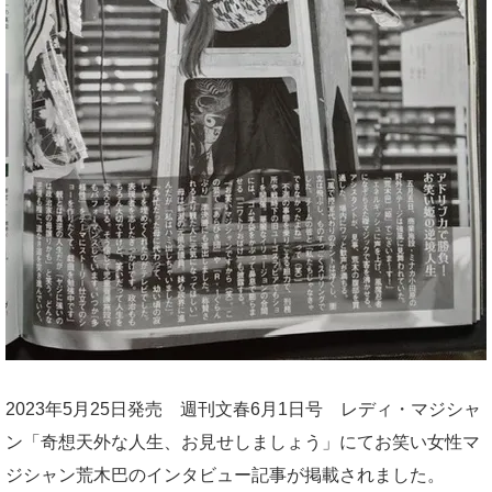
2023年5月25日発売 週刊文春6月1日号 レディ・マジシャ
ン「奇想天外な人生、お見せしましょう」にてお笑い女性マ
ジシャン荒木巴のインタビュー記事が掲載されました。