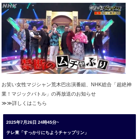
お笑い女性マジシャン荒木巴出演番組、
NHK総合「超絶神
業！マジックバトル」の再放送のお知らせ
≫≫詳しくは
こちら
2025年7月26日 24時45分~
テレ東「すっかりにちようチャップリン」