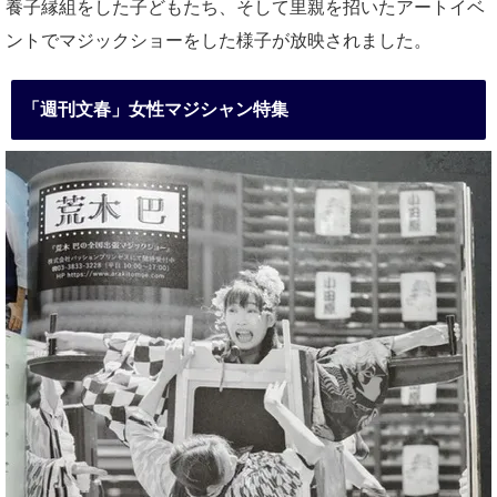
養子縁組をした子どもたち、そして里親を招いたアートイベ
ントでマジックショーをした様子が放映されました。
「週刊文春」女性マジシャン特集