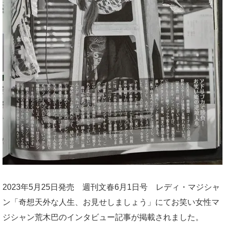
2023年5月25日発売 週刊文春6月1日号 レディ・マジシャ
ン「奇想天外な人生、お見せしましょう」にてお笑い女性マ
ジシャン荒木巴のインタビュー記事が掲載されました。