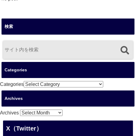
検索
Categories
Categories
Archives
Archives
X（Twitter）