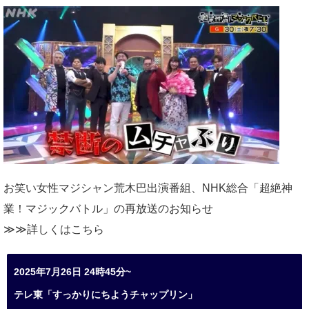
お笑い女性マジシャン荒木巴出演番組、
NHK総合「超絶神
業！マジックバトル」の再放送のお知らせ
≫≫詳しくは
こちら
2025年7月26日 24時45分~
テレ東「すっかりにちようチャップリン」