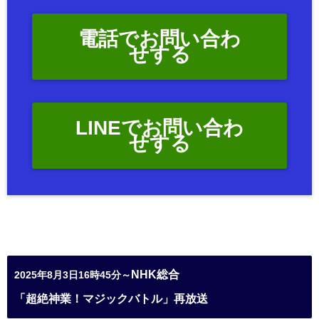
電話でお問い合わ
せする
LINEでお問い合わ
せする
NHK総合
2025年8月3日16時45分～
「超絶神業！マジックバトル」再放送