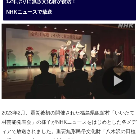
12年ぶりに無形文化財が復活！
NHKニュースで放送
2023年2月、震災後初の開催された福島県飯舘村「いいたて
村芸能発表会」の様子がNHKニュースをはじめとした各メデ
ィアで放送されました。重要無形民俗文化財「八木沢の田植