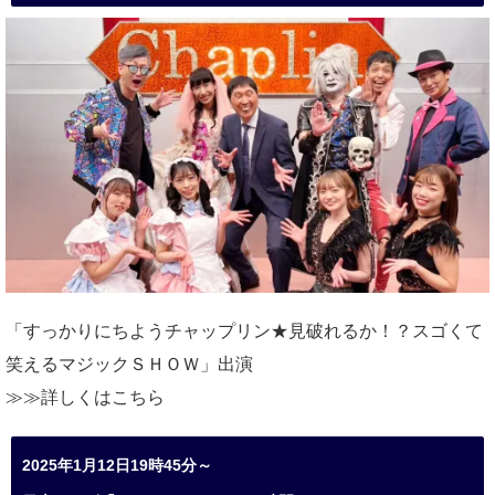
「すっかりにちようチャップリン★見破れるか！？スゴくて
笑えるマジックＳＨＯＷ」出演
≫≫詳しくは
こちら
2025年1月12日19時45分～