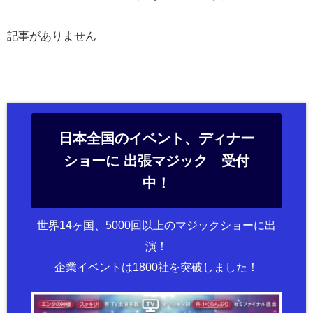
記事がありません
日本全国のイベント、ディナー
ショーに 出張マジック 受付
中！
世界14ヶ国、5000回以上のマジックショーに出
演！
企業イベントは1800社を突破しました！