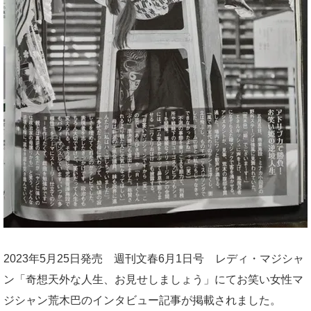
2023年5月25日発売 週刊文春6月1日号 レディ・マジシャ
ン「奇想天外な人生、お見せしましょう」にてお笑い女性マ
ジシャン荒木巴のインタビュー記事が掲載されました。