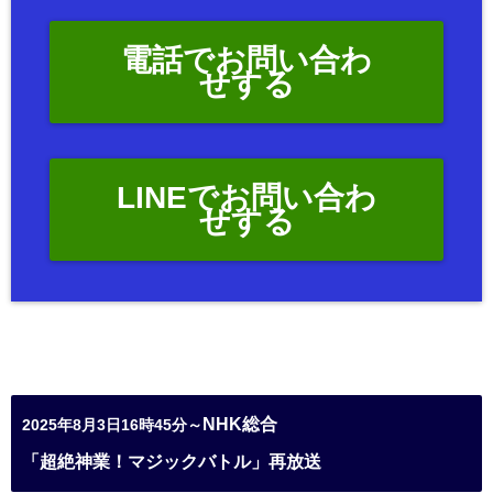
電話でお問い合わ
せする
LINEでお問い合わ
せする
NHK総合
2025年8月3日16時45分～
「超絶神業！マジックバトル」再放送