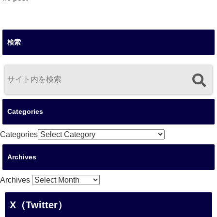
検索
Categories
Categories
Archives
Archives
X（Twitter）