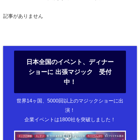
記事がありません
日本全国のイベント、ディナー
ショーに 出張マジック 受付
中！
世界14ヶ国、5000回以上のマジックショーに出
演！
企業イベントは1800社を突破しました！