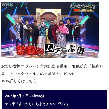
お笑い女性マジシャン荒木巴出演番組、
NHK総合「超絶神
業！マジックバトル」の再放送のお知らせ
≫≫詳しくは
こちら
2025年7月26日 24時45分~
テレ東「すっかりにちようチャップリン」