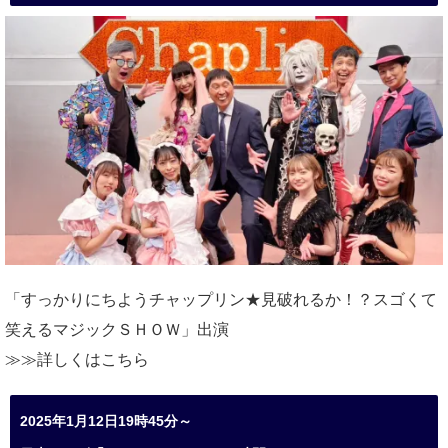
「すっかりにちようチャップリン★見破れるか！？スゴくて
笑えるマジックＳＨＯＷ」出演
≫≫詳しくは
こちら
2025年1月12日19時45分～