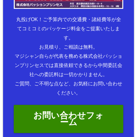
丸投げOK！ご予算内での交通費・諸経費等が全
てコミコミのパッケージ料金をご提案いたしま
す。
お見積り、ご相談は無料。
マジシャン自らが代表を務める株式会社パッショ
ンプリンセスでは直接依頼できるから中間委託会
社への委託料は一切かかりません。
ご質問、ご不明な点など、お気軽にお問い合わせ
ください。
お問い合わせフォ
ーム