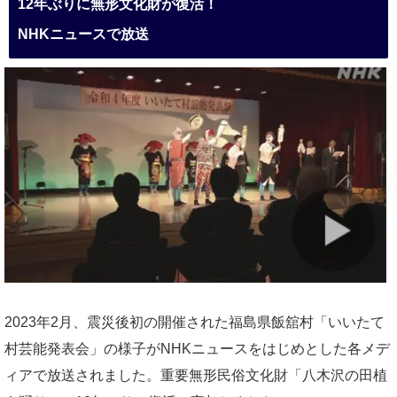
12年ぶりに無形文化財が復活！
NHKニュースで放送
2023年2月、震災後初の開催された福島県飯舘村「いいたて
村芸能発表会」の様子がNHKニュースをはじめとした各メデ
ィアで放送されました。重要無形民俗文化財「八木沢の田植