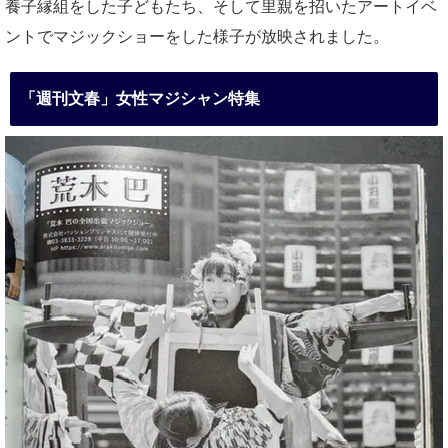
養子縁組をした子どもたち、そして里親を招いたアートイベ
ントでマジックショーをした様子が放映されました。
「週刊文春」女性マジシャン特集