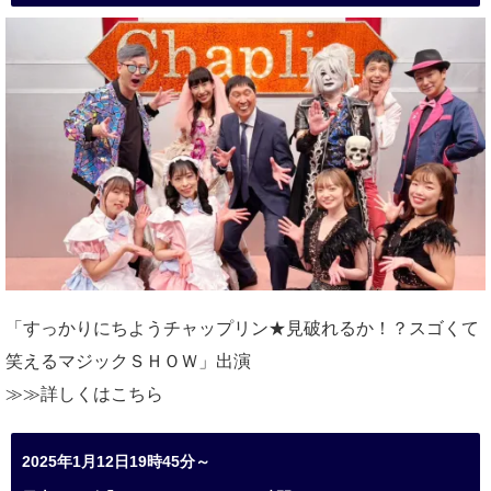
「すっかりにちようチャップリン★見破れるか！？スゴくて
笑えるマジックＳＨＯＷ」出演
≫≫詳しくは
こちら
2025年1月12日19時45分～