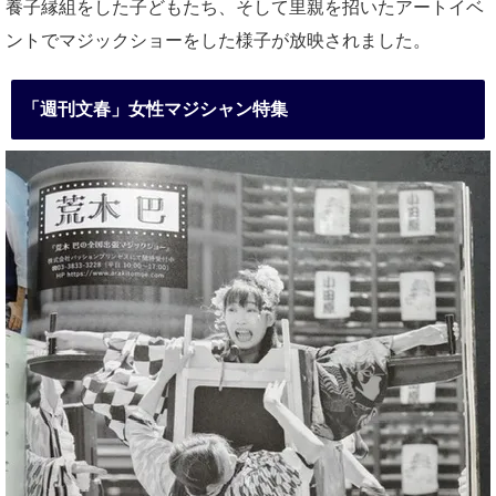
養子縁組をした子どもたち、そして里親を招いたアートイベ
ントでマジックショーをした様子が放映されました。
「週刊文春」女性マジシャン特集