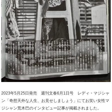
2023年5月25日発売 週刊文春6月1日号 レディ・マジシャ
ン「奇想天外な人生、お見せしましょう」にてお笑い女性マ
ジシャン荒木巴のインタビュー記事が掲載されました。