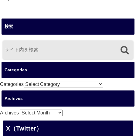
検索
Categories
Categories
Archives
Archives
X（Twitter）