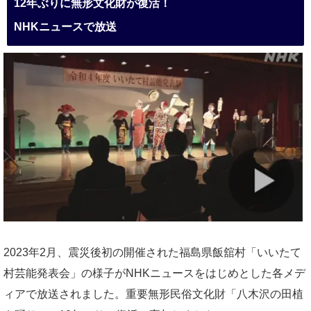
12年ぶりに無形文化財が復活！
NHKニュースで放送
2023年2月、震災後初の開催された福島県飯舘村「いいたて
村芸能発表会」の様子がNHKニュースをはじめとした各メデ
ィアで放送されました。重要無形民俗文化財「八木沢の田植