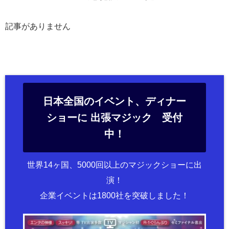
記事がありません
日本全国のイベント、ディナー
ショーに 出張マジック 受付
中！
世界14ヶ国、5000回以上のマジックショーに出
演！
企業イベントは1800社を突破しました！