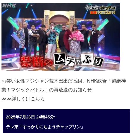
お笑い女性マジシャン荒木巴出演番組、
NHK総合「超絶神
業！マジックバトル」の再放送のお知らせ
≫≫詳しくは
こちら
2025年7月26日 24時45分~
テレ東「すっかりにちようチャップリン」