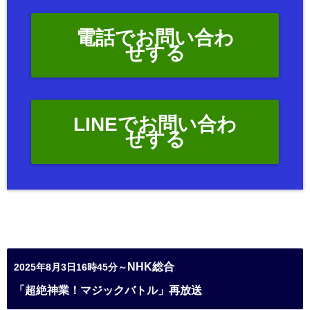
電話でお問い合わ
せする
LINEでお問い合わ
せする
NHK総合
2025年8月3日16時45分～
「超絶神業！マジックバトル」再放送