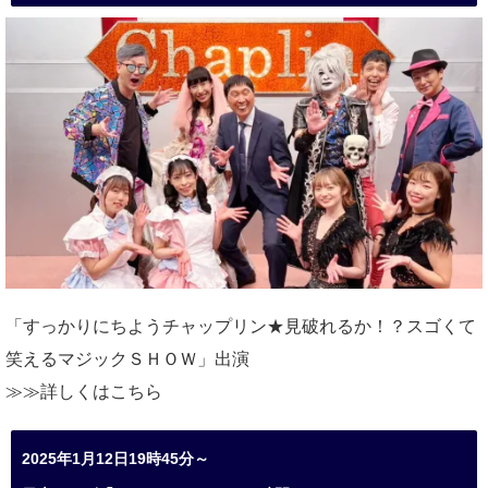
「すっかりにちようチャップリン★見破れるか！？スゴくて
笑えるマジックＳＨＯＷ」出演
≫≫詳しくは
こちら
2025年1月12日19時45分～