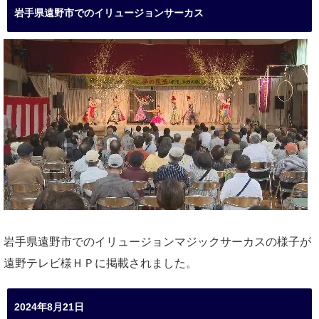
岩手県遠野市でのイリュージョンサーカス
岩手県遠野市でのイリュージョンマジックサーカスの様子が
遠野テレビ様ＨＰに掲載されました。
2024年8月21日