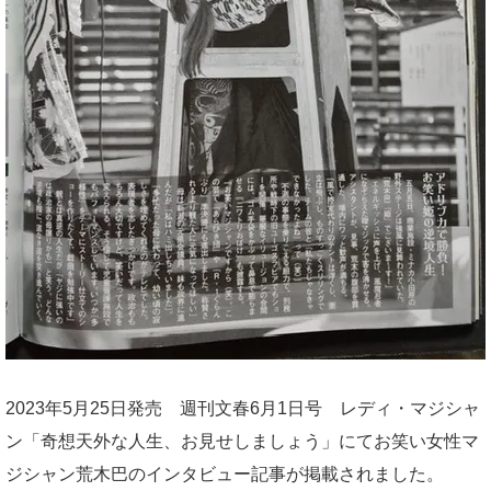
2023年5月25日発売 週刊文春6月1日号 レディ・マジシャ
ン「奇想天外な人生、お見せしましょう」にてお笑い女性マ
ジシャン荒木巴のインタビュー記事が掲載されました。