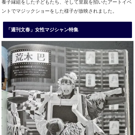
養子縁組をした子どもたち、そして里親を招いたアートイベ
ントでマジックショーをした様子が放映されました。
「週刊文春」女性マジシャン特集