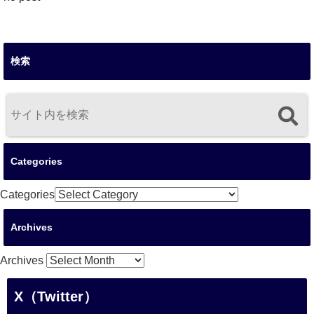
検索
Categories
Categories
Archives
Archives
X（Twitter）