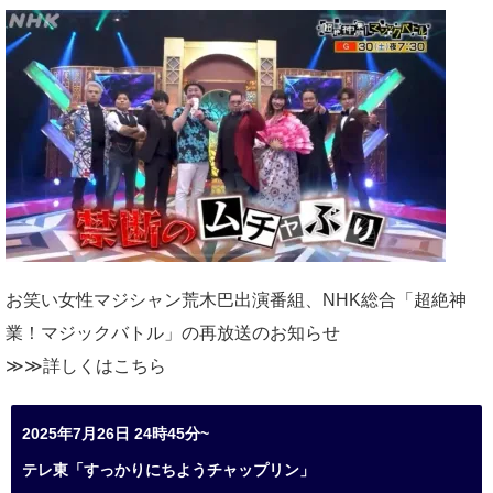
お笑い女性マジシャン荒木巴出演番組、
NHK総合「超絶神
業！マジックバトル」の再放送のお知らせ
≫≫詳しくは
こちら
2025年7月26日 24時45分~
テレ東「すっかりにちようチャップリン」