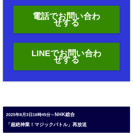
電話でお問い合わ
せする
LINEでお問い合わ
せする
NHK総合
2025年8月3日16時45分～
「超絶神業！マジックバトル」再放送