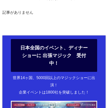
記事がありません
日本全国のイベント、ディナー
ショーに 出張マジック 受付
中！
世界14ヶ国、5000回以上のマジックショーに出
演！
企業イベントは1800社を突破しました！