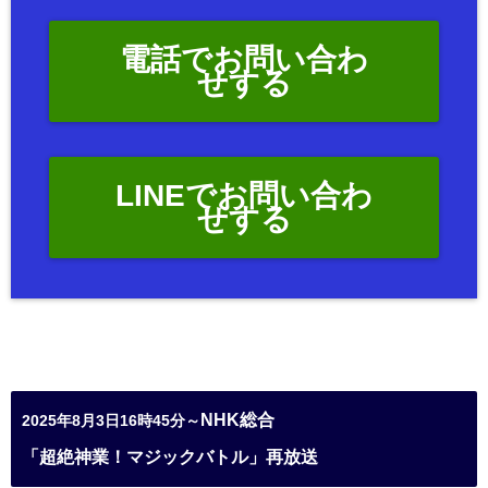
電話でお問い合わ
せする
LINEでお問い合わ
せする
NHK総合
2025年8月3日16時45分～
「超絶神業！マジックバトル」再放送