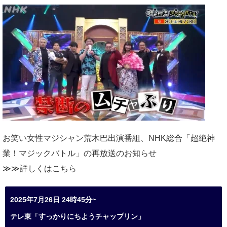
お笑い女性マジシャン荒木巴出演番組、
NHK総合「超絶神
業！マジックバトル」の再放送のお知らせ
≫≫詳しくは
こちら
2025年7月26日 24時45分~
テレ東「すっかりにちようチャップリン」