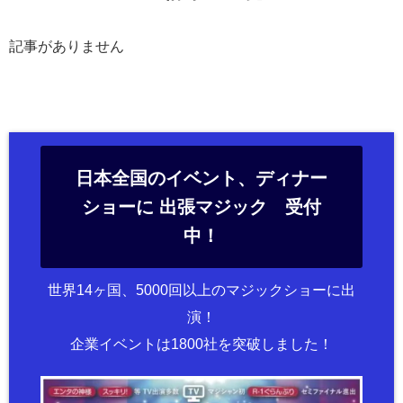
記事がありません
日本全国のイベント、ディナー
ショーに 出張マジック 受付
中！
世界14ヶ国、5000回以上のマジックショーに出
演！
企業イベントは1800社を突破しました！