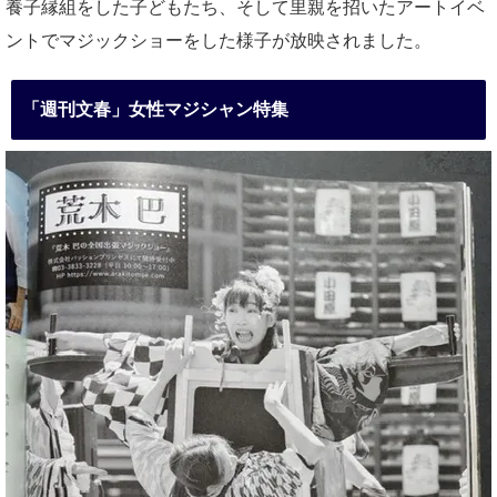
養子縁組をした子どもたち、そして里親を招いたアートイベ
ントでマジックショーをした様子が放映されました。
「週刊文春」女性マジシャン特集