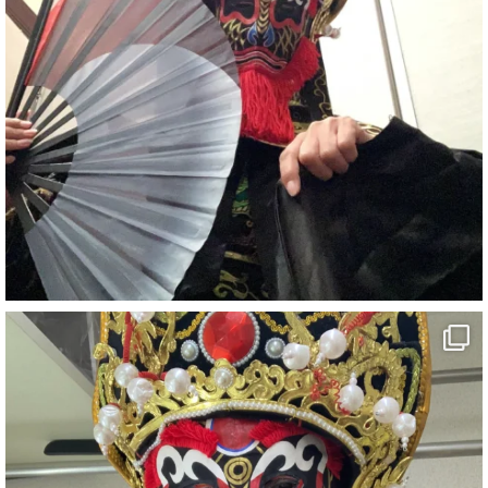
#旅行好きと繋がりたい
7
X
さらに読み込む