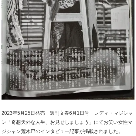
2023年5月25日発売 週刊文春6月1日号 レディ・マジシャ
ン「奇想天外な人生、お見せしましょう」にてお笑い女性マ
ジシャン荒木巴のインタビュー記事が掲載されました。