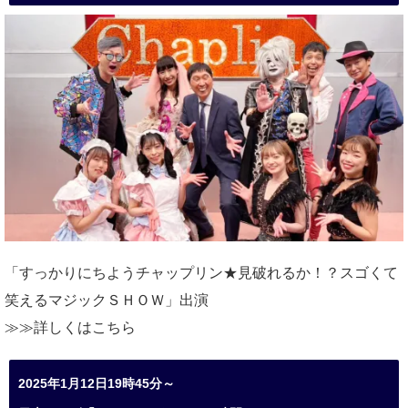
「すっかりにちようチャップリン★見破れるか！？スゴくて
笑えるマジックＳＨＯＷ」出演
≫≫詳しくは
こちら
2025年1月12日19時45分～