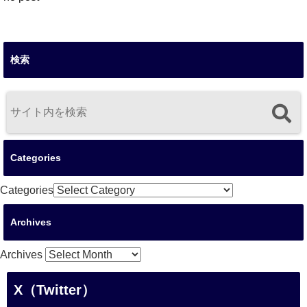
検索
Categories
Categories
Archives
Archives
X（Twitter）