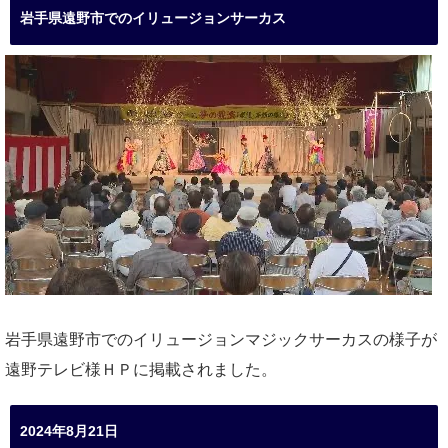
岩手県遠野市でのイリュージョンサーカス
岩手県遠野市でのイリュージョンマジックサーカスの様子が
遠野テレビ様ＨＰに掲載されました。
2024年8月21日