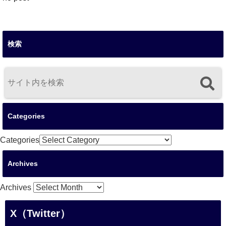
検索
Categories
Categories
Archives
Archives
X（Twitter）