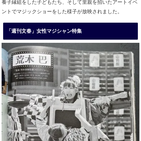
養子縁組をした子どもたち、そして里親を招いたアートイベ
ントでマジックショーをした様子が放映されました。
「週刊文春」女性マジシャン特集