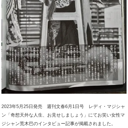
2023年5月25日発売 週刊文春6月1日号 レディ・マジシャ
ン「奇想天外な人生、お見せしましょう」にてお笑い女性マ
ジシャン荒木巴のインタビュー記事が掲載されました。