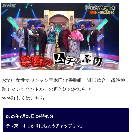
お笑い女性マジシャン荒木巴出演番組、
NHK総合「超絶神
業！マジックバトル」の再放送のお知らせ
≫≫詳しくは
こちら
2025年7月26日 24時45分~
テレ東「すっかりにちようチャップリン」