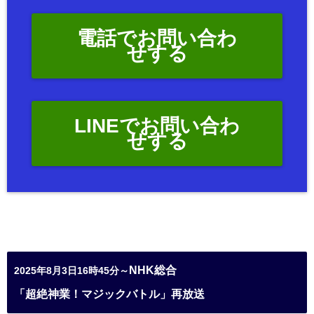
電話でお問い合わ
せする
LINEでお問い合わ
せする
NHK総合
2025年8月3日16時45分～
「超絶神業！マジックバトル」再放送