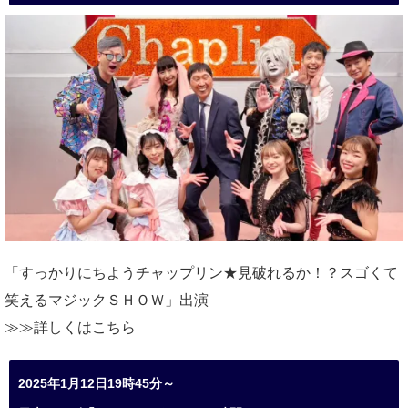
「すっかりにちようチャップリン★見破れるか！？スゴくて
笑えるマジックＳＨＯＷ」出演
≫≫詳しくは
こちら
2025年1月12日19時45分～