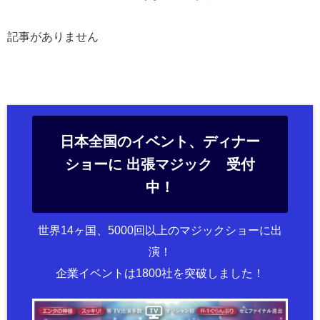
記事がありません
日本全国のイベント、ディナー
ショーに 出張マジック 受付
中！
世界14ヶ国、5000回以上のマジックショーに出
演！
企業イベントは1800社を突破しました！