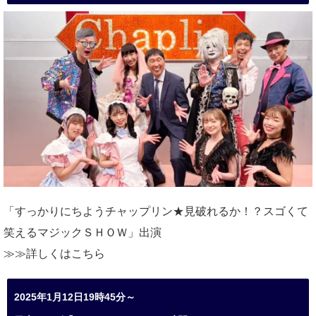
「すっかりにちようチャップリン★見破れるか！？スゴくて
笑えるマジックＳＨＯＷ」出演
≫≫詳しくは
こちら
2025年1月12日19時45分～