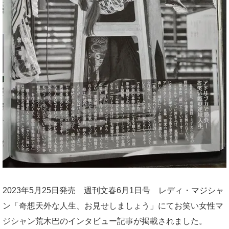
2023年5月25日発売 週刊文春6月1日号 レディ・マジシャ
ン「奇想天外な人生、お見せしましょう」にてお笑い女性マ
ジシャン荒木巴のインタビュー記事が掲載されました。