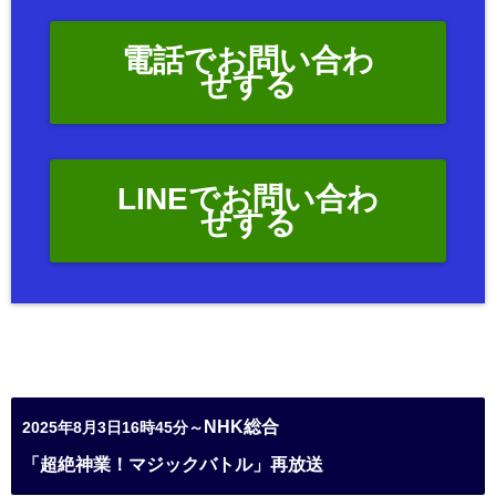
電話でお問い合わ
せする
LINEでお問い合わ
せする
NHK総合
2025年8月3日16時45分～
「超絶神業！マジックバトル」再放送