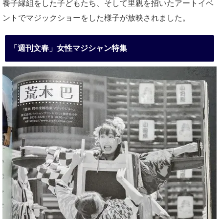
養子縁組をした子どもたち、そして里親を招いたアートイベ
ントでマジックショーをした様子が放映されました。
「週刊文春」女性マジシャン特集