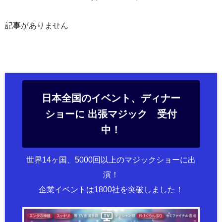
記事がありません
日本全国のイベント、ディナー
ショーに 出張マジック 受付
中！
世界14ヶ国、5000回以上のマジックショーに出
演！
企業イベントは1800社を突破しました！