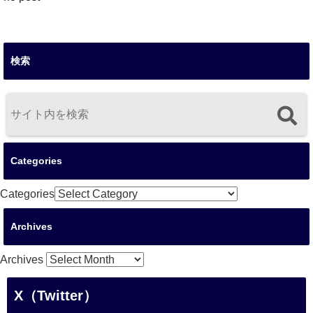
検索
Categories
Categories
Archives
Archives
X（Twitter）