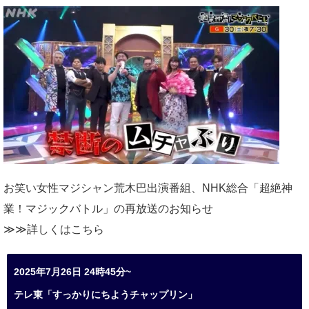
お笑い女性マジシャン荒木巴出演番組、
NHK総合「超絶神
業！マジックバトル」の再放送のお知らせ
≫≫詳しくは
こちら
2025年7月26日 24時45分~
テレ東「すっかりにちようチャップリン」