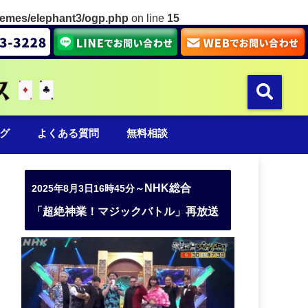
hemes/elephant3/ogp.php
on line
15
グ
よくある質問
無料相談
NHK総合
2025年8月3日16時45分～
「超絶神業！マジックバトル」再放送