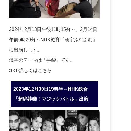
2024年2月13日午後11時15分～、2月14日
午前6時20分～NHK教育「漢字ふむふむ」
に出演します。
漢字のテーマは「手袋」です。
≫≫詳しくは
こちら
2023年12月30日19時半～NHK総合
「超絶神業！マジックバトル」出演