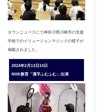
タウンニュースにて神奈川県川崎市の支援
学校でのイリュージョンマジックの様子が
掲載されました。
2024年2月13日14日
NHK教育「漢字ふむふむ」出演