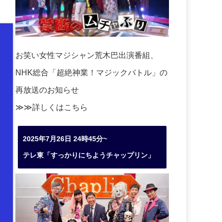
お笑い女性マジシャン荒木巴出演番組、
NHK総合「超絶神業！マジックバトル」の
再放送のお知らせ
≫≫詳しくは
こちら
2025年7月26日 24時45分~
テレ東「すっかりにちようチャップリン」