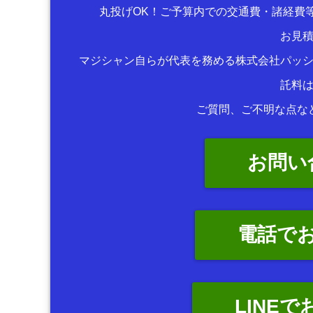
丸投げOK！ご予算内での交通費・諸経費
お見
マジシャン自らが代表を務める株式会社パッ
託料
ご質問、ご不明な点な
お問い
電話で
LINE