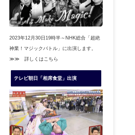
2023年12月30日19時半～NHK総合「超絶
神業！マジックバトル」に出演します。
≫≫
詳しくはこちら
テレビ朝日「相席食堂」出演