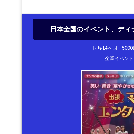
日本全国のイベント、ディ
世界14ヶ国、50
企業イベント