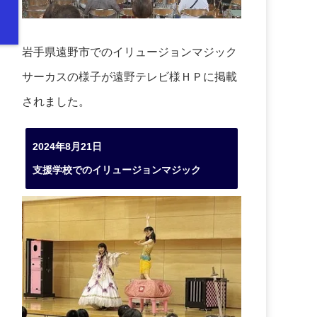
岩手県遠野市でのイリュージョンマジック
サーカスの様子が遠野テレビ様ＨＰに掲載
されました。
2024年8月21日
支援学校でのイリュージョンマジック