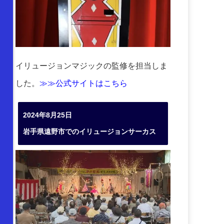
イリュージョンマジックの監修を担当しま
した。
≫≫公式サイトはこちら
2024年8月25日
岩手県遠野市でのイリュージョンサーカス