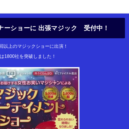
ナーショーに 出張マジック 受付中！
00回以上のマジックショーに出演！
は1800社を突破しました！