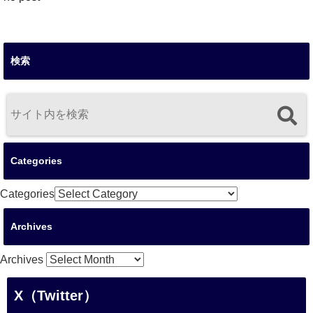
検索
Categories
Categories
Archives
Archives
X（Twitter）