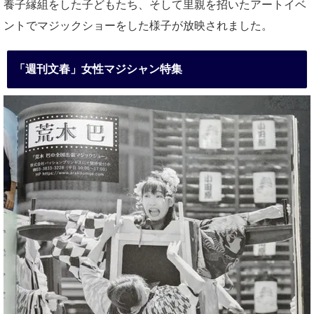
養子縁組をした子どもたち、そして里親を招いたアートイベ
ントでマジックショーをした様子が放映されました。
「週刊文春」女性マジシャン特集