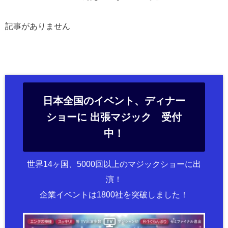
記事がありません
日本全国のイベント、ディナー
ショーに 出張マジック 受付
中！
世界14ヶ国、5000回以上のマジックショーに出
演！
企業イベントは1800社を突破しました！