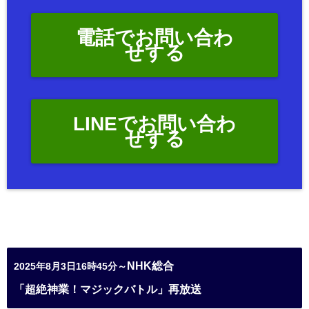
電話でお問い合わ
せする
LINEでお問い合わ
せする
NHK総合
2025年8月3日16時45分～
「超絶神業！マジックバトル」再放送