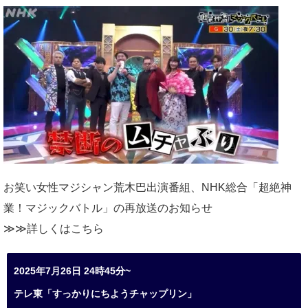
お笑い女性マジシャン荒木巴出演番組、
NHK総合「超絶神
業！マジックバトル」の再放送のお知らせ
≫≫詳しくは
こちら
2025年7月26日 24時45分~
テレ東「すっかりにちようチャップリン」