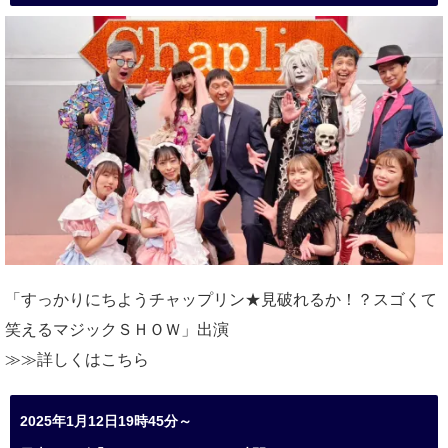
「すっかりにちようチャップリン★見破れるか！？スゴくて
笑えるマジックＳＨＯＷ」出演
≫≫詳しくは
こちら
2025年1月12日19時45分～