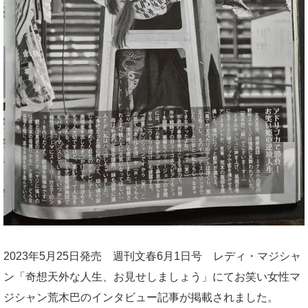
2023年5月25日発売 週刊文春6月1日号 レディ・マジシャ
ン「奇想天外な人生、お見せしましょう」にてお笑い女性マ
ジシャン荒木巴のインタビュー記事が掲載されました。