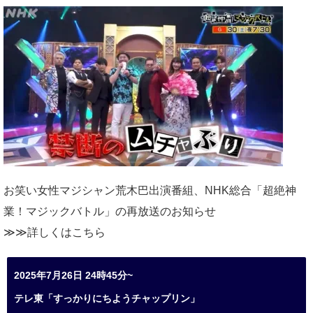
お笑い女性マジシャン荒木巴出演番組、
NHK総合「超絶神
業！マジックバトル」の再放送のお知らせ
≫≫詳しくは
こちら
2025年7月26日 24時45分~
テレ東「すっかりにちようチャップリン」