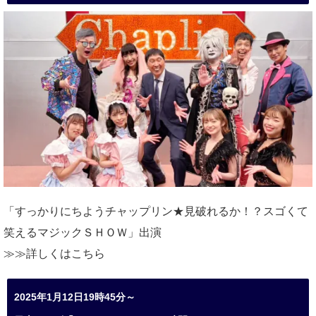
「すっかりにちようチャップリン★見破れるか！？スゴくて
笑えるマジックＳＨＯＷ」出演
≫≫詳しくは
こちら
2025年1月12日19時45分～