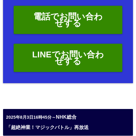
電話でお問い合わ
せする
LINEでお問い合わ
せする
NHK総合
2025年8月3日16時45分～
「超絶神業！マジックバトル」再放送