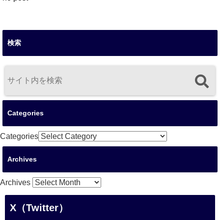
検索
Categories
Categories
Archives
Archives
X（Twitter）