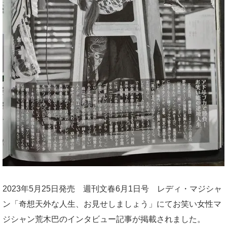
2023年5月25日発売 週刊文春6月1日号 レディ・マジシャ
ン「奇想天外な人生、お見せしましょう」にてお笑い女性マ
ジシャン荒木巴のインタビュー記事が掲載されました。