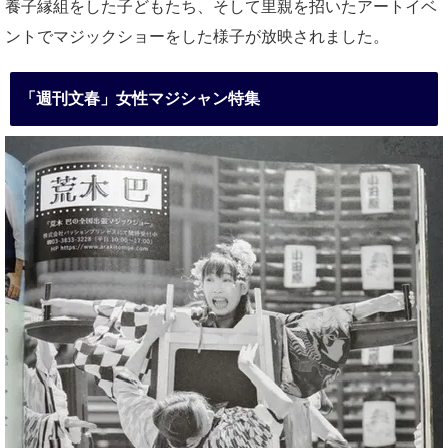
養子縁組をした子どもたち、そして里親を招いたアートイベ
ントでマジックショーをした様子が放映されました。
「週刊文春」女性マジシャン特集