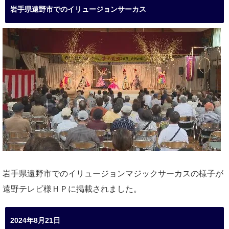
岩手県遠野市でのイリュージョンサーカス
岩手県遠野市でのイリュージョンマジックサーカスの様子が
遠野テレビ様ＨＰに掲載されました。
2024年8月21日