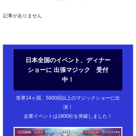
記事がありません
日本全国のイベント、ディナー
ショーに 出張マジック 受付
中！
世界14ヶ国、5000回以上のマジックショーに出
演！
企業イベントは1800社を突破しました！