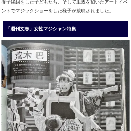
養子縁組をした子どもたち、そして里親を招いたアートイベ
ントでマジックショーをした様子が放映されました。
「週刊文春」女性マジシャン特集