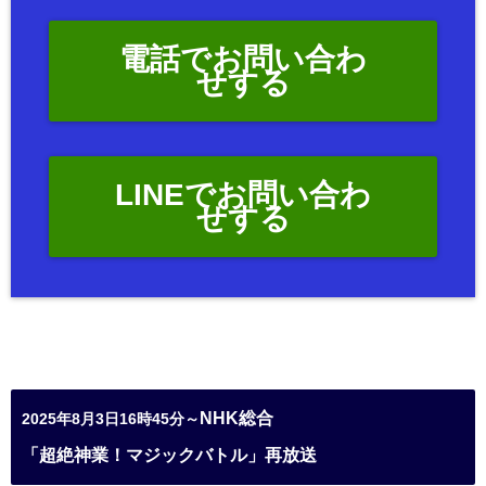
電話でお問い合わ
せする
LINEでお問い合わ
せする
NHK総合
2025年8月3日16時45分～
「超絶神業！マジックバトル」再放送