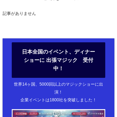
記事がありません
日本全国のイベント、ディナー
ショーに 出張マジック 受付
中！
世界14ヶ国、5000回以上のマジックショーに出
演！
企業イベントは1800社を突破しました！