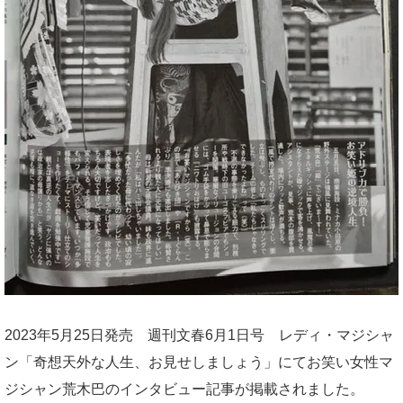
2023年5月25日発売 週刊文春6月1日号 レディ・マジシャ
ン「奇想天外な人生、お見せしましょう」にてお笑い女性マ
ジシャン荒木巴のインタビュー記事が掲載されました。