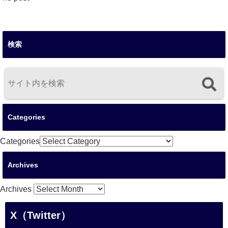
検索
Categories
Categories
Archives
Archives
X（Twitter）