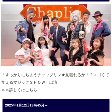
「すっかりにちようチャップリン★見破れるか！？スゴくて
笑えるマジックＳＨＯＷ」出演
≫≫詳しくは
こちら
2025年1月12日19時45分～