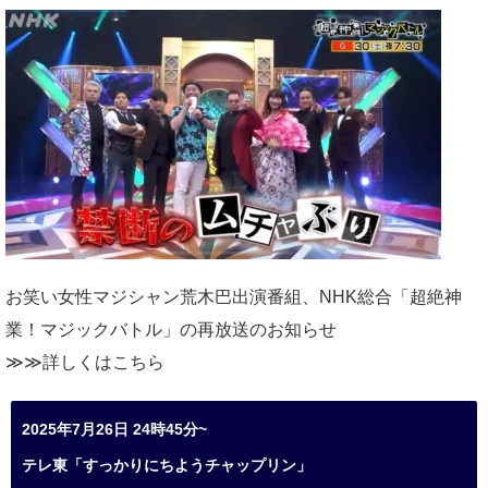
お笑い女性マジシャン荒木巴出演番組、
NHK総合「超絶神
業！マジックバトル」の再放送のお知らせ
≫≫詳しくは
こちら
2025年7月26日 24時45分~
テレ東「すっかりにちようチャップリン」