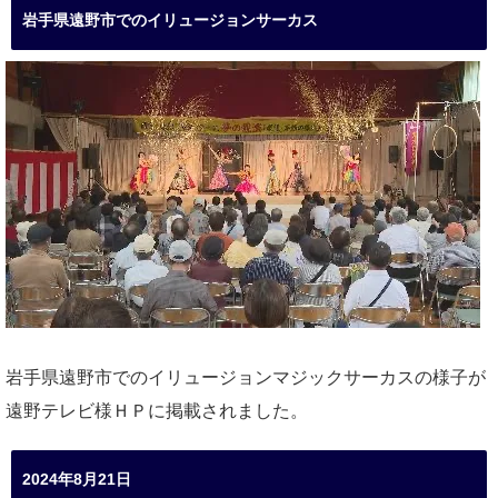
岩手県遠野市でのイリュージョンサーカス
岩手県遠野市でのイリュージョンマジックサーカスの様子が
遠野テレビ様ＨＰに掲載されました。
2024年8月21日