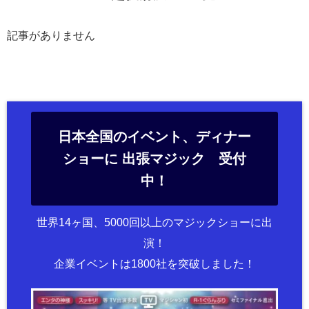
記事がありません
日本全国のイベント、ディナー
ショーに 出張マジック 受付
中！
世界14ヶ国、5000回以上のマジックショーに出
演！
企業イベントは1800社を突破しました！