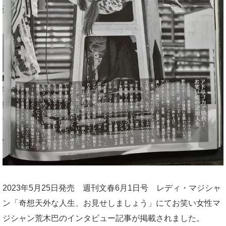
2023年5月25日発売 週刊文春6月1日号 レディ・マジシャ
ン「奇想天外な人生、お見せしましょう」にてお笑い女性マ
ジシャン荒木巴のインタビュー記事が掲載されました。