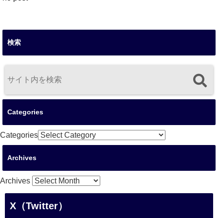
検索
Categories
Categories
Archives
Archives
X（Twitter）