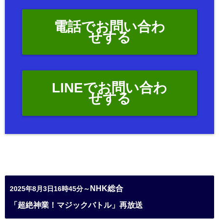
電話でお問い合わ
せする
LINEでお問い合わ
せする
NHK総合
2025年8月3日16時45分～
「超絶神業！マジックバトル」再放送