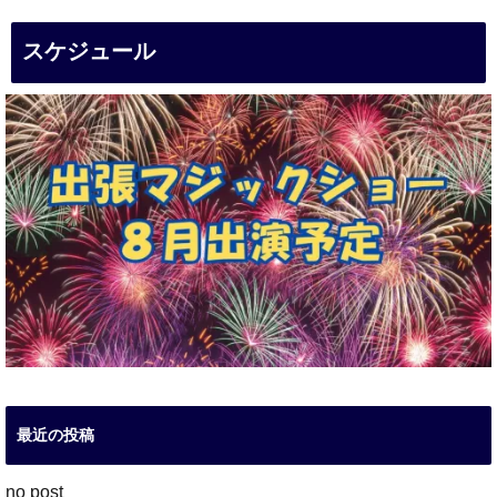
スケジュール
最近の投稿
no post