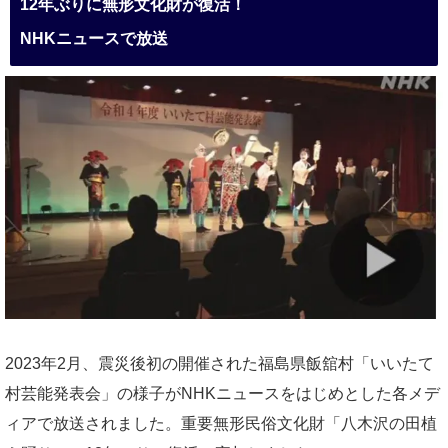
12年ぶりに無形文化財が復活！
NHKニュースで放送
2023年2月、震災後初の開催された福島県飯舘村「いいたて
村芸能発表会」の様子がNHKニュースをはじめとした各メデ
ィアで放送されました。重要無形民俗文化財「八木沢の田植