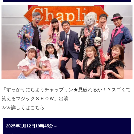
「すっかりにちようチャップリン★見破れるか！？スゴくて
笑えるマジックＳＨＯＷ」出演
≫≫詳しくは
こちら
2025年1月12日19時45分～