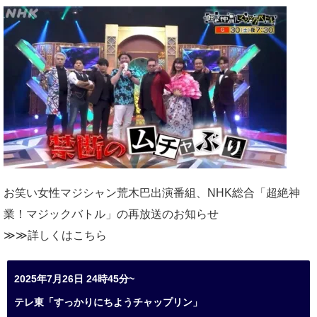
お笑い女性マジシャン荒木巴出演番組、
NHK総合「超絶神
業！マジックバトル」の再放送のお知らせ
≫≫詳しくは
こちら
2025年7月26日 24時45分~
テレ東「すっかりにちようチャップリン」