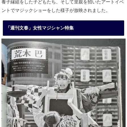
養子縁組をした子どもたち、そして里親を招いたアートイベ
ントでマジックショーをした様子が放映されました。
「週刊文春」女性マジシャン特集