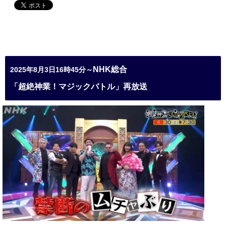
NHK総合
2025年8月3日16時45分～
「超絶神業！マジックバトル」再放送