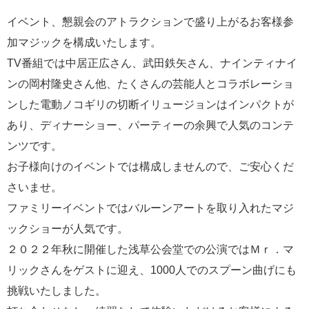
イベント、懇親会のアトラクションで盛り上がるお客様参
加マジックを構成いたします。
TV番組では中居正広さん、武田鉄矢さん、ナインティナイ
ンの岡村隆史さん他、たくさんの芸能人とコラボレーショ
ンした電動ノコギリの切断イリュージョンはインパクトが
あり、ディナーショー、パーティーの余興で人気のコンテ
ンツです。
お子様向けのイベントでは構成しませんので、ご安心くだ
さいませ。
ファミリーイベントではバルーンアートを取り入れたマジ
ックショーが人気です。
２０２２年秋に開催した浅草公会堂での公演ではＭｒ．マ
リックさんをゲストに迎え、1000人でのスプーン曲げにも
挑戦いたしました。