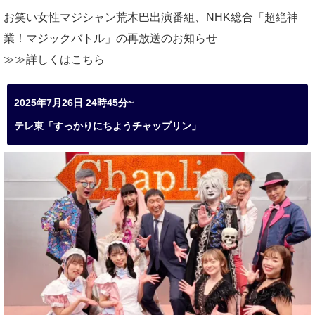
お笑い女性マジシャン荒木巴出演番組、
NHK総合「超絶神
業！マジックバトル」の再放送のお知らせ
≫≫詳しくは
こちら
2025年7月26日 24時45分~
テレ東「すっかりにちようチャップリン」