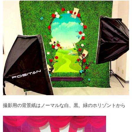
撮影用の背景紙はノーマルな白、黒、緑のホリゾントから