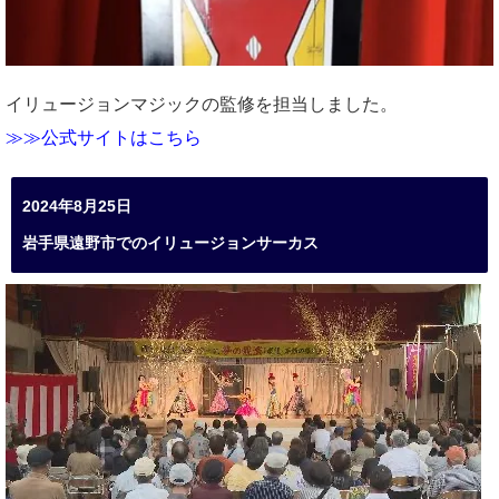
イリュージョンマジックの監修を担当しました。
≫≫公式サイトはこちら
2024年8月25日
岩手県遠野市でのイリュージョンサーカス