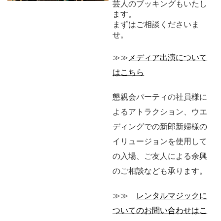
芸人のブッキングもいたし
ます。
まずはご相談くださいま
せ。
≫≫
メディア出演について
はこちら
懇親会パーティの社員様に
よるアトラクション、ウエ
ディングでの新郎新婦様の
イリュージョンを使用して
の入場、ご友人による余興
のご相談なども承ります。
≫≫
レンタルマジックに
ついてのお問い合わせはこ