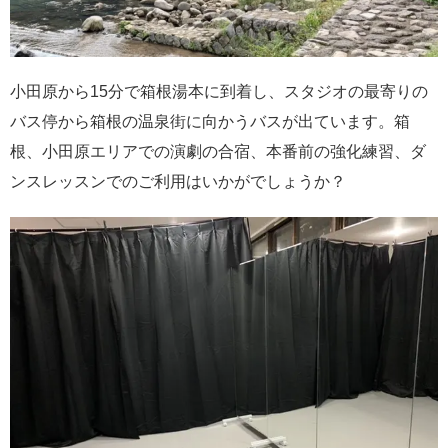
小田原から15分で箱根湯本に到着し、スタジオの最寄りの
バス停から箱根の温泉街に向かうバスが出ています。箱
根、小田原エリアでの演劇の合宿、本番前の強化練習、ダ
ンスレッスンでのご利用はいかがでしょうか？