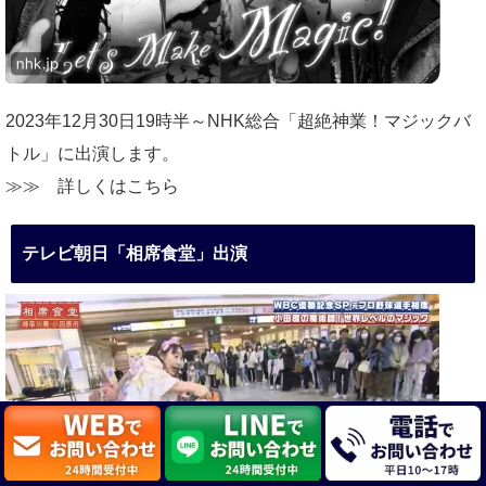
2023年12月30日19時半～NHK総合「超絶神業！マジックバ
トル」に出演します。
≫≫
詳しくはこちら
テレビ朝日「相席食堂」出演