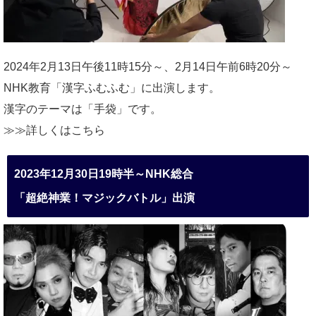
2024年2月13日午後11時15分～、2月14日午前6時20分～
NHK教育「漢字ふむふむ」に出演します。
漢字のテーマは「手袋」です。
≫≫詳しくは
こちら
2023年12月30日19時半～NHK総合
「超絶神業！マジックバトル」出演