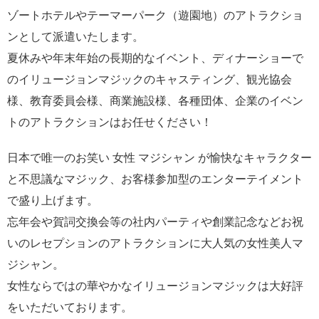
ゾートホテルやテーマーパーク（遊園地）のアトラクショ
ンとして派遣いたします。
夏休みや年末年始の長期的なイベント、ディナーショーで
のイリュージョンマジックのキャスティング、観光協会
様、教育委員会様、商業施設様、各種団体、企業のイベン
トのアトラクションはお任せください！
日本で唯一のお笑い 女性 マジシャン が愉快なキャラクター
と不思議なマジック、お客様参加型のエンターテイメント
で盛り上げます。
忘年会や賀詞交換会等の社内パーティや創業記念などお祝
いのレセプションのアトラクションに大人気の女性美人マ
ジシャン。
女性ならではの華やかなイリュージョンマジックは大好評
をいただいております。