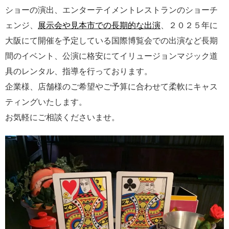
ショーの演出、エンターテイメントレストランのショーチ
ェンジ、
展示会や見本市での長期的な出演
、２０２５年に
大阪にて開催を予定している国際博覧会での出演など長期
間のイベント、公演に格安にてイリュージョンマジック道
具のレンタル、指導を行っております。
企業様、店舗様のご希望やご予算に合わせて柔軟にキャス
ティングいたします。
お気軽にご相談くださいませ。