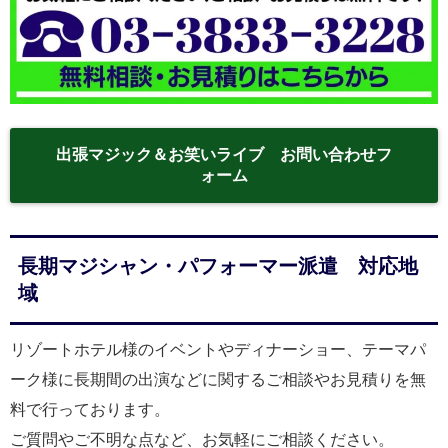
出張マジック＆お笑いライブ お問い合わせフ
ォーム
長期マジシャン・パフォーマー派遣 対応地
域
リゾートホテル様のイベントやディナーショー、テーマパ
ーク様に長期間の出演などに関するご相談やお見積りを無
料で行っております。
ご質問やご不明な点など、お気軽にご相談ください。