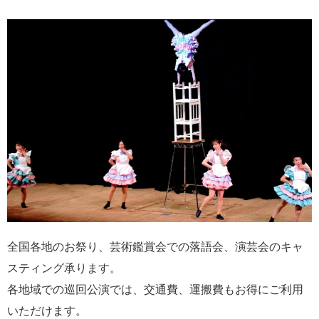
全国各地のお祭り、芸術鑑賞会での落語会、演芸会のキャ
スティング承ります。
各地域での巡回公演では、交通費、運搬費もお得にご利用
いただけます。