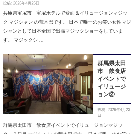
投稿: 2026年4月25日
兵庫県宝塚市 宝塚ホテルで変面＆イリュージョンマジッ
ク マジシャン の荒木巴です。 日本で唯一のお笑い女性マジ
シャンとして日本全国で出張マジックショーをしていま
す。 マジックシ …
群馬県太田
市 飲食店
イベントで
イリュージ
ョン②
投稿: 2026年4月23
日
群馬県太田市 飲食店イベントでイリュージョンマジッ