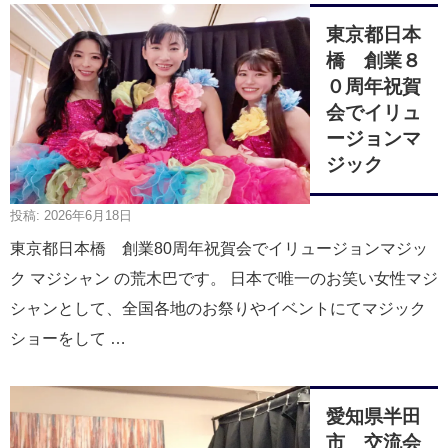
東京都日本
橋 創業８
０周年祝賀
会でイリュ
ージョンマ
ジック
投稿: 2026年6月18日
東京都日本橋 創業80周年祝賀会でイリュージョンマジッ
ク マジシャン の荒木巴です。 日本で唯一のお笑い女性マジ
シャンとして、全国各地のお祭りやイベントにてマジック
ショーをして …
愛知県半田
市 交流会