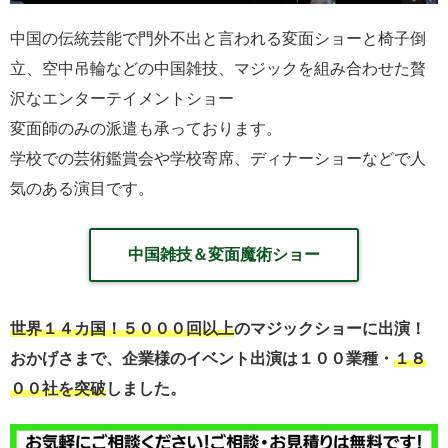
中国の伝統芸能で門外不出と言われる変面ショーと椅子倒
立、空中吊輪などの中国雑技、マジックを組み合わせた贅
沢なエンターテイメントショー
変面師のみの派遣も承っております。
学校での芸術鑑賞会や学校寄席、ディナーショーなどで人
気のある演目です。
中国雑技＆変面魔術ショー
世界１４カ国！５０００回以上
のマジックショーに出演！
おかげさまで、企業様のイベント出演は１００業種・
１８
００社を突破
しました。