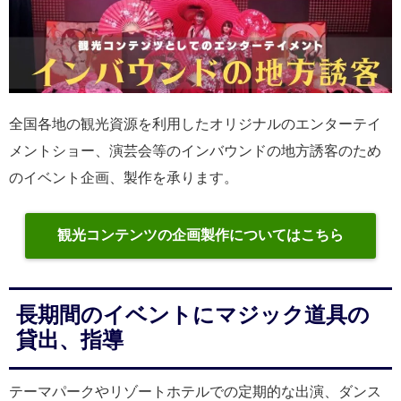
全国各地の観光資源を利用したオリジナルのエンターテイ
メントショー、演芸会等のインバウンドの地方誘客のため
のイベント企画、製作を承ります。
観光コンテンツの企画製作についてはこちら
長期間のイベントにマジック道具の
貸出、指導
テーマパークやリゾートホテルでの定期的な出演、ダンス