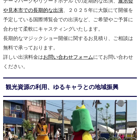
テーマパークやリゾートホテルでの定期的な出演、
展示会
や見本市での長期的な出演
、２０２５年に大阪にて開催を
予定している国際博覧会での出演など、ご希望やご予算に
合わせて柔軟にキャスティングいたします。
長期的なマジックショー開催に関するお見積り、ご相談は
無料で承っております。
詳しい出演料金は
お問い合わせフォーム
にてお問い合わせ
ください。
観光資源の利用、ゆるキャラとの地域振興