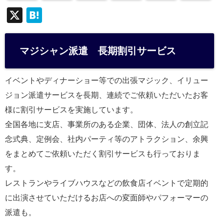
X
H
at
e
マジシャン派遣 長期割引サービス
n
a
イベントやディナーショー等での出張マジック、イリュー
ジョン派遣サービスを長期、連続でご依頼いただいたお客
様に割引サービスを実施しています。
全国各地に支店、事業所のある企業、団体、法人の創立記
念式典、定例会、社内パーティ等のアトラクション、余興
をまとめてご依頼いただく割引サービスも行っておりま
す。
レストランやライブハウスなどの飲食店イベントで定期的
に出演させていただけるお店への変面師やパフォーマーの
派遣も。