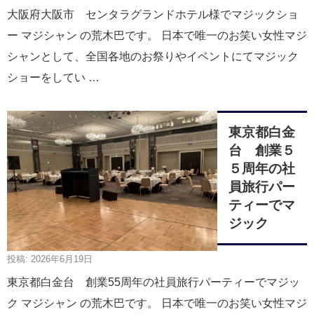
大阪府大阪市 センタラグランドホテル様でマジックショ
ー マジシャン の荒木巴です。 日本で唯一のお笑い女性マジ
シャンとして、全国各地のお祭りやイベントにてマジック
ショーをしてい …
東京都白金
台 創業５
５周年の社
員旅行パー
ティーでマ
ジック
投稿: 2026年6月19日
東京都白金台 創業55周年の社員旅行パーティーでマジッ
ク マジシャン の荒木巴です。 日本で唯一のお笑い女性マジ