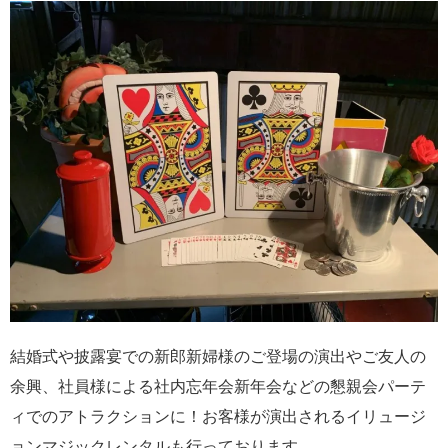
結婚式や披露宴での新郎新婦様のご登場の演出やご友人の
余興、社員様による社内忘年会新年会などの懇親会パーテ
ィでのアトラクションに！お客様が演出されるイリュージ
ョンマジックレンタルも行っております。