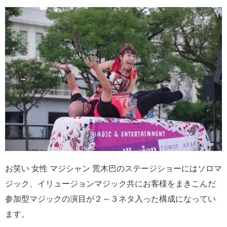
お笑い 女性 マジシャン 荒木巴のステージショーにはソロマ
ジック、イリュージョンマジック共にお客様をまきこんだ
参加型マジックの演目が２～３ネタ入った構成になってい
ます。