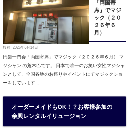
「両国寄
席」でマジ
ック（２０
２６年６
月）
投稿: 2026年6月14日
円楽一門会「両国寄席」でマジック（２０２６年６月） マ
ジシャン の荒木巴です。 日本で唯一のお笑い女性マジシャ
ンとして、全国各地のお祭りやイベントにてマジックショ
ーをしています …
オーダーメイドもOK！？お客様参加の
余興レンタルイリュージョン