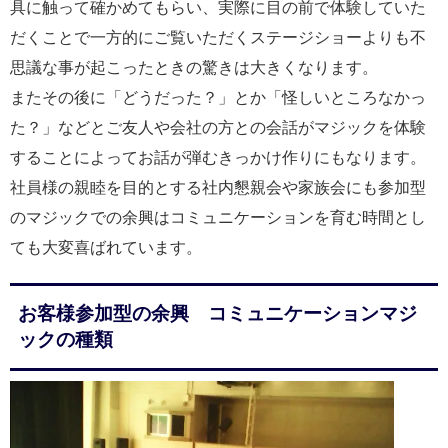
具に触って確かめてもらい、実際に目の前で体験していた
だくことで一方的にご覧いただくステージショーよりも不
思議な事が起こったときの驚きは大きくなります。
またその後に「どうだった？」とか「怪しいところなかっ
た？」などとご友人や会社の方との会話がマジックを体験
することによってお話が弾むきっかけ作りにもなります。
社員様の親睦を目的とする社内懇親会や家族会にも参加型
のマジックでの余興はコミュニケーションを育む時間とし
ても大変喜ばれています。
お客様参加型の余興 コミュニケーションマジ
ックの種類