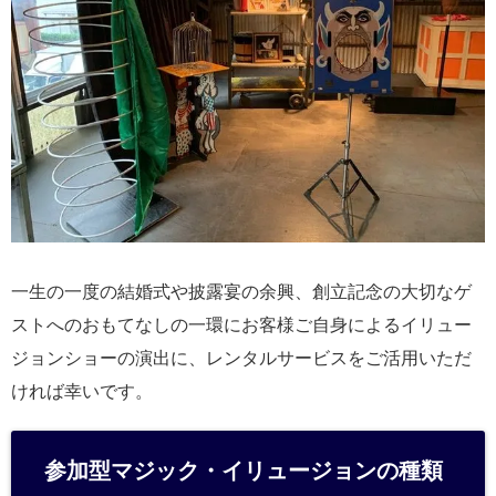
一生の一度の結婚式や披露宴の余興、創立記念の大切なゲ
ストへのおもてなしの一環にお客様ご自身によるイリュー
ジョンショーの演出に、レンタルサービスをご活用いただ
ければ幸いです。
参加型マジック・イリュージョンの種類