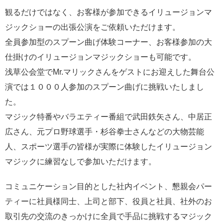
観るだけではなく、お客様が参加できるイリュージョンマ
ジックショーの出張公演をご依頼いただけます。
全員参加型のスプーン曲げ体験コーナー、お客様参加の大
仕掛けのイリュージョンマジックショーも可能です。
浅草公会堂でMr.マリックさんをゲストにお迎えした舞台公
演では１０００人参加のスプーン曲げに挑戦いたしまし
た。
マジック特番やバラエティー番組で武田鉄矢さん、中居正
広さん、元プロ野球選手・杉谷拳士さんなどの大物芸能
人、スポーツ選手の皆様が実際に体験したイリュージョン
マジックに練習なしで参加いただけます。
コミュニケーション目的とした社内イベント、懇親会パー
ティーに社員様同士、上司と部下、役員と社員、社外のお
取引先の交流のきっかけに全員で手品に挑戦するマジック