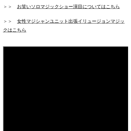
＞＞
お笑いソロマジックショー演目についてはこちら
＞＞
女性マジシャンユニット出張イリュージョンマジッ
クはこちら