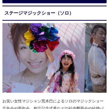
ステージマジックショー（ソロ）
お笑い女性マジシャン荒木巴によるソロのマジックショー
忘年会や新年会、創立記念式典などの社内懇親会や結婚パ