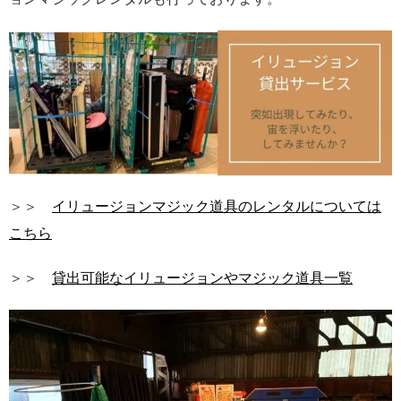
＞＞
イリュージョンマジック道具のレンタルについては
こちら
＞＞
貸出可能なイリュージョンやマジック道具一覧