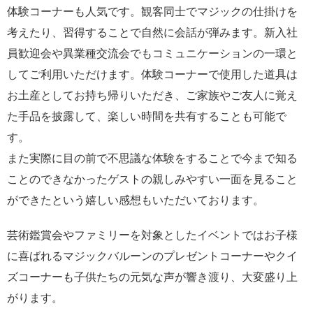
体験コーナーも人気です。観客同士でマジックの仕掛けを
考えたり、習得することで自然に会話が弾みます。新入社
員歓迎会や異業種交流会でもコミュニケーションの一環と
してご利用いただけます。体験コーナーで使用した道具は
お土産としてお持ち帰りいただき、ご家族やご友人に覚え
た手品を披露して、楽しい時間を共有することも可能で
す。
また実際に目の前で不思議な体験をすることで今まで知る
ことのできなかったゲストの親しみやすい一面を見ること
ができたという嬉しい感想もいただいております。
芸術鑑賞会やファミリーを対象としたイベントではお子様
に喜ばれるマジックバルーンのプレゼントコーナーやクイ
ズコーナーも子供たちの元気な声が響き渡り、大変盛り上
がります。