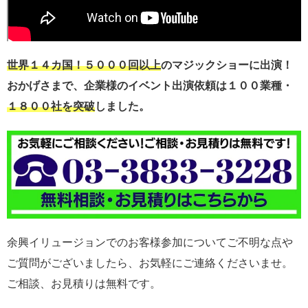
世界１４カ国！５０００回以上
のマジックショーに出演！
おかげさまで、企業様のイベント出演依頼は１００業種・
１８００社を突破
しました。
余興イリュージョンでのお客様参加についてご不明な点や
ご質問がございましたら、お気軽にご連絡くださいませ。
ご相談、お見積りは無料です。