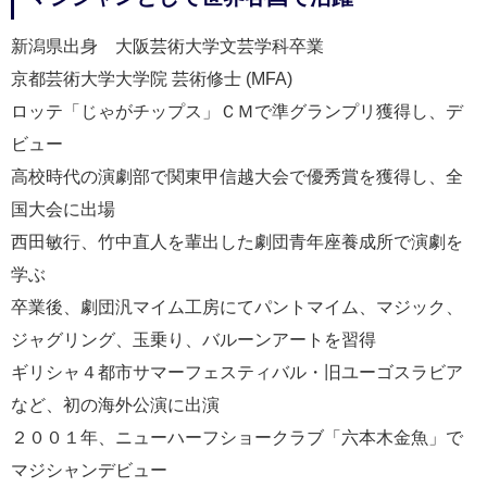
新潟県出身 大阪芸術大学文芸学科卒業
京都芸術大学大学院 芸術修士 (MFA)
ロッテ「じゃがチップス」ＣＭで準グランプリ獲得し、デ
ビュー
高校時代の演劇部で関東甲信越大会で優秀賞を獲得し、全
国大会に出場
西田敏行、竹中直人を輩出した劇団青年座養成所で演劇を
学ぶ
卒業後、劇団汎マイム工房にてパントマイム、マジック、
ジャグリング、玉乗り、バルーンアートを習得
ギリシャ４都市サマーフェスティバル・旧ユーゴスラビア
など、初の海外公演に出演
２００１年、ニューハーフショークラブ「六本木金魚」で
マジシャンデビュー