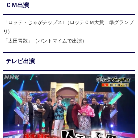
ＣＭ出演
「ロッテ・じゃがチップス｣（ロッテＣＭ大賞 準グランプ
リ)
「太田胃散」（パントマイムで出演）
テレビ出演