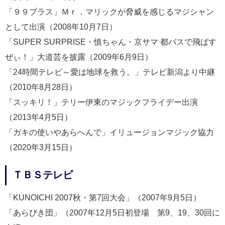
「９９プラス」Ｍｒ．マリックが脅威を感じるマジシャン
として出演（2008年10月7日）
「SUPER SURPRISE・慎ちゃん・京サマ 都バスで飛ばす
ぜぃ！」大道芸を披露（2009年6月9日）
「24時間テレビ～愛は地球を救う。」テレビ新潟より中継
（2010年8月28日）
「スッキリ！」テリー伊東のマジックフライデー出演
（2013年4月5日）
「ガキの使いやあらへんで」イリュージョンマジック協力
（2020年3月15日）
ＴＢＳテレビ
「KUNOICHI 2007秋・第7回大会」（2007年9月5日）
「あらびき団」（2007年12月5日初登場 第9、19、30回に