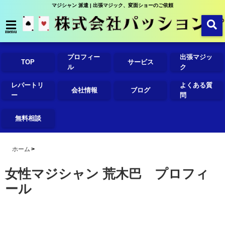
マジシャン 派遣 | 出張マジック、変面ショーのご依頼
menu
プロフィー
出張マジッ
TOP
サービス
ル
ク
レパートリ
よくある質
会社情報
ブログ
ー
問
無料相談
ホーム
女性マジシャン 荒木巴 プロフィ
ール