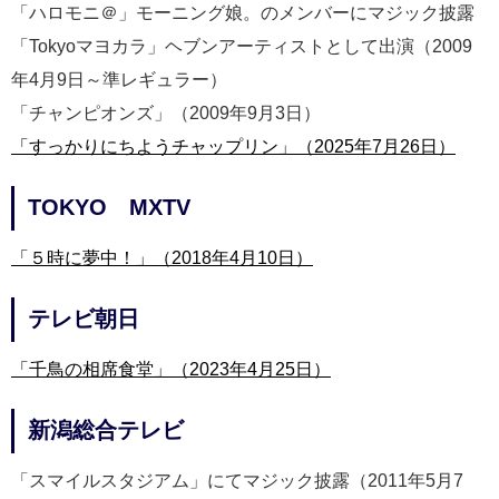
「ハロモニ＠」モーニング娘。のメンバーにマジック披露
「Tokyoマヨカラ」ヘブンアーティストとして出演（2009
年4月9日～準レギュラー）
「チャンピオンズ」（2009年9月3日）
「すっかりにちようチャップリン」（2025年7月26日）
TOKYO MXTV
「５時に夢中！」（2018年4月10日）
テレビ朝日
「千鳥の相席食堂」（2023年4月25日）
新潟総合テレビ
「スマイルスタジアム」にてマジック披露（2011年5月7