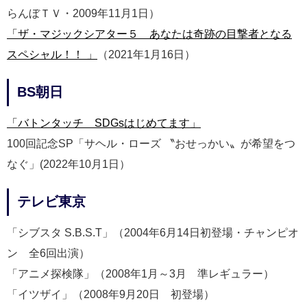
らんぼＴＶ・2009年11月1日）
「ザ・マジックシアター５ あなたは奇跡の目撃者となる
スペシャル！！ 」
（2021年1月16日）
BS朝日
「バトンタッチ SDGsはじめてます」
100回記念SP「サヘル・ローズ 〝おせっかい〟が希望をつ
なぐ」(2022年10月1日）
テレビ東京
「シブスタ S.B.S.T」（2004年6月14日初登場・チャンピオ
ン 全6回出演）
「アニメ探検隊」（2008年1月～3月 準レギュラー）
「イツザイ」（2008年9月20日 初登場）