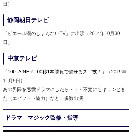
日）
静岡朝日テレビ
「ピエール瀧のしょんないTV」に出演（2014年10月30
日）
中京テレビ
「100TAINER-100秒1本勝負で魅せるスゴ技！」
（2019年
11月9日）
あの界隈を恋愛ドラマにしたら・・・不覚にも
キュン
とき
た（エピソード協力）など、多数出演
ドラマ マジック監修・指導