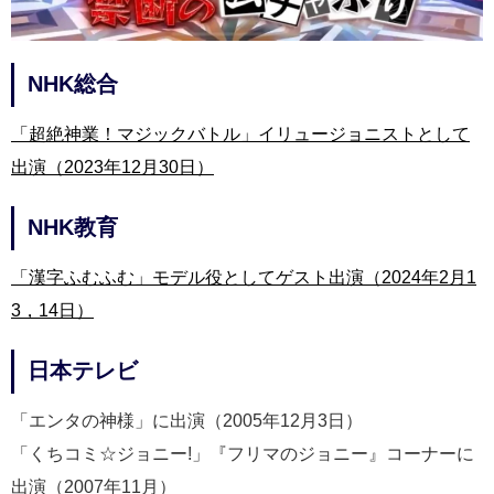
NHK総合
「超絶神業！マジックバトル」イリュージョニストとして
出演（2023年12月30日）
NHK教育
「漢字ふむふむ」モデル役としてゲスト出演（2024年2月1
3，14日）
日本テレビ
「エンタの神様」に出演（2005年12月3日）
「くちコミ☆ジョニー!」『フリマのジョニー』コーナーに
出演（2007年11月）