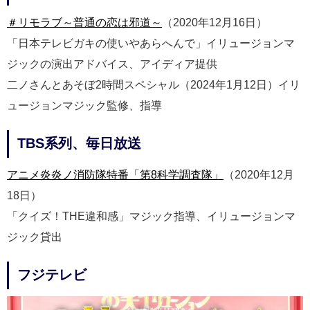
＃リモラブ～普通の恋は邪道～
（2020年12月16日）
「日本テレビガキの使いやあらへんで」イリュージョンマ
ジックの演出アドバイス、アイディア提供
二ノさんとあそぼ2時間スペシャル（2024年1月12日）イリ
ュージョンマジック監修、指導
TBS系列、毎日放送
アニメ炎炎ノ消防隊特番「第8科学調査隊」
（2020年12月
18日）
「クイズ！THE違和感」マジック指導、イリュージョンマ
ジック貸出
フジテレビ