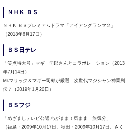
ＮＨＫ ＢＳ
ＮＨＫ ＢＳプレミアムドラマ「アイアングランマ２」
（2018年6月17日）
ＢＳ日テレ
「笑点特大号」マギー司郎さんとコラボレーション（2013
年7月14日）
Mr.マリック＆マギー司郎が厳選 次世代マジシャン神業列
伝７（2019年1月20日）
ＢＳフジ
「めざましテレビ公認 わがまま！気まま！旅気分」
（福島・2009年10月17日、秋田・2009年10月17日、さく