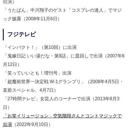
出演）
「うたばん」中川翔子のゲスト「コスプレの達人」でマジ
ック披露（2008年11月6日）
フジテレビ
「インパクト！」（第10回）に出演
「鬼嫁日記 いい湯だな・第9話」に皿回しで出演（2007年6
月12日）
「笑っていいとも！増刊号」出演
「超魔術世界一決定戦 W-1グランプリ」（2008年4月5日・
直前スペシャル、4月7日）
「27時間テレビ」女芸人のコーナーで出演（2013年8月3
日）
「お笑イリュージョン」空気階段さんとコントマジックで
出演
（2022年9月10日）