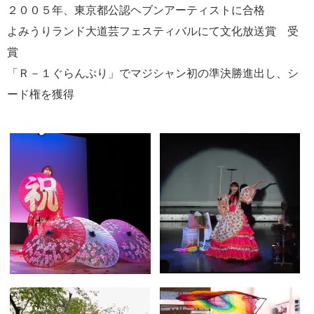
２００５年、東京都公認ヘブンアーティストに合格
よみうりランド大道芸フェスティバルにて文化放送賞 受
賞
「Ｒ－１ぐらんぷり」でマジシャン初の準決勝進出し、シ
ード権を獲得