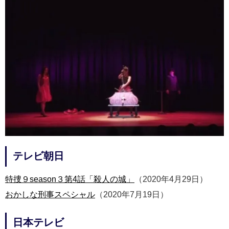
テレビ朝日
特捜９season３第4話「殺人の城」
（2020年4月29日）
おかしな刑事スペシャル
（2020年7月19日）
日本テレビ