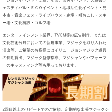
ーションイベント・交通、消防、防災イベント、大道芸フ
ェスティバル・ＥＣＯイベント・地域活性化イベント・見
本市・音楽フェス・ライブハウス・劇場・町おこし・スキ
ー場・文化施設・ゴルフ場
エンターテインメント業界、TVCM等の広告制作、または
文化芸術分野においての新規事業、マジックを取り入れた
演出等、ご希望のお客様にはイリュージョンマジック道具
の長期貸出、マジック監修指導、マジシャンやパフォーマ
ーのキャスティング等も承っております。
2回目以上のリピートでのご依頼、定期的な出張マジックシ