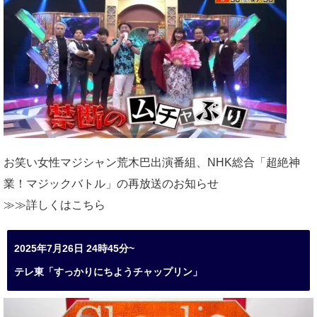
お笑い女性マジシャン荒木巴出演番組、
NHK総合「超絶神
業！マジックバトル」の再放送のお知らせ
≫≫詳しくは
こちら
2025年7月26日 24時45分~
テレ東「すっかりにちようチャップリン」