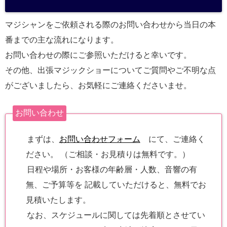
a
マジシャンをご依頼される際のお問い合わせから当日の本
番までの主な流れになります。
お問い合わせの際にご参照いただけると幸いです。
その他、出張マジックショーについてご質問やご不明な点
がございましたら、お気軽にご連絡くださいませ。
お問い合わせ
まずは、
お問い合わせフォーム
にて、ご連絡く
ださい。 （ご相談・お見積りは無料です。）
日程や場所・お客様の年齢層・人数、音響の有
無、ご予算等を 記載していただけると、無料でお
見積いたします。
なお、スケジュールに関しては先着順とさせてい