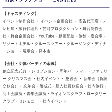
【キャスティング】
イベント制作会社 ・ イベント企画会社 ・ 広告代理店・テ
レビ局・旅行代理店・芸能プロダクション・舞台制作会
社・舞台企画会社・YouTube・動画配信・旅館・宴会場・
リゾートホテル・クルーズツアー・クルージング・ディナ
ーショー・展示会・見本市
【会社・団体パーティの余興】
創立記念式典 ・レセプション・周年パーティー・ファミリ
ー クリスマス会 ・社内イベント・ 懇親会 ・ 新年会（賀詞
交歓会）・ 忘年会・落成式・新入社員歓迎会・社内旅行・
商工会議所・青年会議所・ライオンズクラブ・ロータリー
クラブ・セレモニー・社内イベント