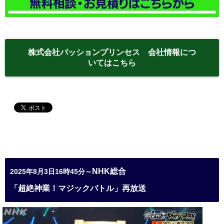
株式会社パッションプリンセス 会社情報につ
いてはこちら
NHK総合
2025年8月3日16時45分～
「超絶神業！マジックバトル」再放送