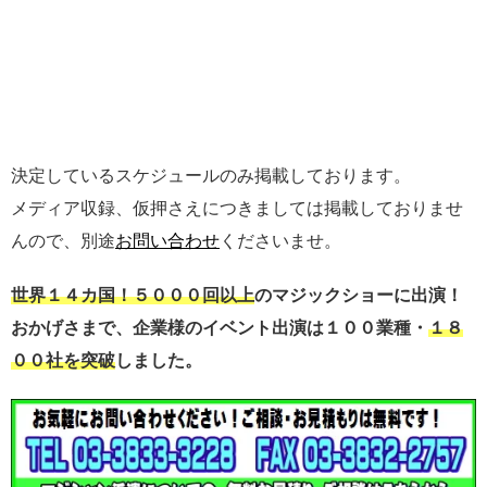
決定しているスケジュールのみ掲載しております。
メディア収録、仮押さえにつきましては掲載しておりませ
んので、別途
お問い合わせ
くださいませ。
世界１４カ国！５０００回以上
のマジックショーに出演！
おかげさまで、企業様のイベント出演は１００業種・
１８
００社を突破
しました。