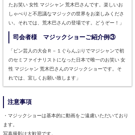
たお笑い 女性 マジシャン 荒木巴さんです。楽しいお
しゃべりと不思議なマジックの世界をお楽しみくださ
い。それでは、荒木巴さんの登場です。どうぞー！」
司会者様 マジックショーご紹介例③
「ピン芸人の大会Ｒ－１ぐらんぷりでマジシャンで初
のセミファイナリストになった日本で唯一のお笑い 女
性 マジシャン 荒木巴さんのマジックショーです。そ
れでは、宜しくお願い致します」
注意事項
・マジックショーは基本的に動画をご遠慮いただいており
ます。
写真撮影は大歓迎です。