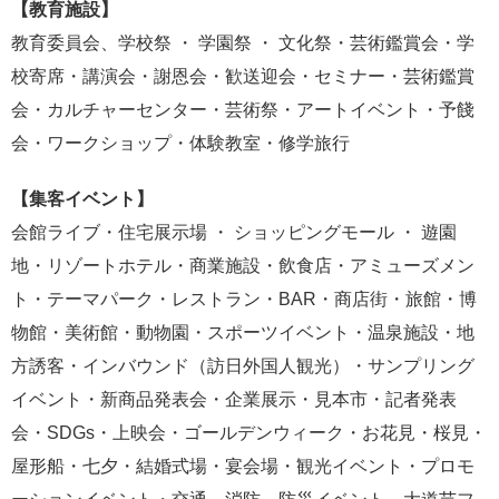
【教育施設】
教育委員会、学校祭 ・ 学園祭 ・ 文化祭・芸術鑑賞会・学
校寄席・講演会・謝恩会・歓送迎会・セミナー・芸術鑑賞
会・カルチャーセンター・芸術祭・アートイベント・予餞
会・ワークショップ・体験教室・修学旅行
【集客イベント】
会館ライブ・住宅展示場 ・ ショッピングモール ・ 遊園
地・リゾートホテル・商業施設・飲食店・アミューズメン
ト・テーマパーク・レストラン・BAR・商店街・旅館・博
物館・美術館・動物園・スポーツイベント・温泉施設・地
方誘客・インバウンド（訪日外国人観光）・サンプリング
イベント・新商品発表会・企業展示・見本市・記者発表
会・SDGs・上映会・ゴールデンウィーク・お花見・桜見・
屋形船・七夕・結婚式場・宴会場・観光イベント・プロモ