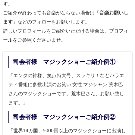
す。
ご紹介が終わっても音楽がならない場合は「
音楽お願いし
ます
」などのフォローをお願いします。
詳しいプロフィールをご紹介いただける場合は、
プロフィ
ール
をご参照くださいませ。
司会者様 マジックショーご紹介例①
「エンタの神様、笑点特大号、スッキリ！などバラエ
ティ番組に多数出演のお笑い 女性 マジシャン 荒木巴
さんのマジックショーです。荒木巴さん、お願い致し
ます。」
司会者様 マジックショーご紹介例②
「世界14カ国、5000回以上のマジックショーに出演し