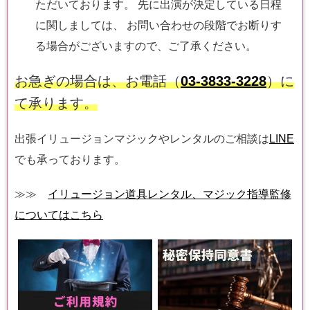
ただいております。 先に出演が決定している日程
に関しましては、 お問い合わせの段階でお断りす
る場合がございますので、ご了承ください。
お急ぎの場合は、お電話（
03-3833-3228
）に
て承ります。
出張イリュージョンマジックやレンタルのご相談は
LINE
でも承っております。
≫≫
イリュージョン道具レンタル、マジック指導監修
についてはこちら