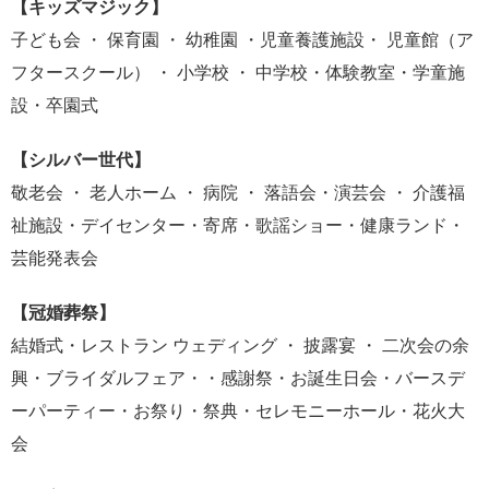
【キッズマジック】
子ども会 ・ 保育園 ・ 幼稚園 ・児童養護施設・ 児童館（ア
フタースクール） ・ 小学校 ・ 中学校・体験教室・学童施
設・卒園式
【シルバー世代】
敬老会 ・ 老人ホーム ・ 病院 ・ 落語会・演芸会 ・ 介護福
祉施設・デイセンター・寄席・歌謡ショー・健康ランド・
芸能発表会
【冠婚葬祭】
結婚式・レストラン ウェディング ・ 披露宴 ・ 二次会の余
興・ブライダルフェア・・感謝祭・お誕生日会・バースデ
ーパーティー・お祭り・祭典・セレモニーホール・花火大
会