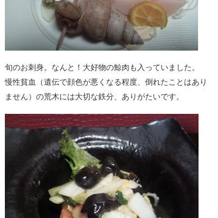
旬のお刺身。なんと！大好物の鯨肉も入っていました。
慢性貧血（遺伝で顔色が悪くなる程度、倒れたことはあり
ません）の荒木には大切な鉄分、ありがたいです。