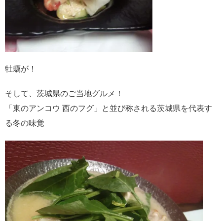
牡蠣が！
そして、茨城県のご当地グルメ！
「東のアンコウ 西のフグ」と並び称される茨城県を代表す
る冬の味覚