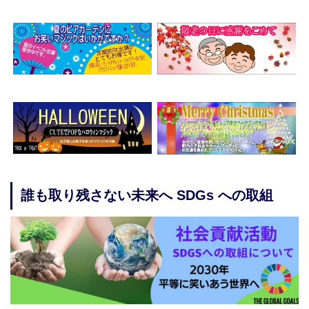
誰も取り残さない未来へ SDGs への取組