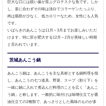
巨大な口には鋭い歯が並ぶグロテスクな魚です。しか
し、姿に合わずその味は淡白でコラーゲンたっぷり、
肉は脂肪が少なく、低カロリーなため、女性にも人気
です。
いばらきのあんこうは11月～3月までお楽しみいただ
けます。特に肝が肥大する12月～2月が美味しい時期
と言われています。
茨城あんこう鍋
あんこう鍋は、あんこうを主な具材とする鍋料理を指
し、あんこうの七つ道具、野菜、スープ（割り下）を
一緒に鍋に入れて煮込んだ料理のことを広く「あんこ
う鍋」と称します。一般的に味付けは味噌仕立てか醤
油仕立ての2種類で、あっさりとした風味のものが多