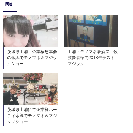
関連
茨城県土浦 企業様忘年会
土浦・モノマネ居酒屋 歌
の余興でモノマネ＆マジッ
芸夢者様で2018年ラスト
クショー
マジック
茨城県土浦にて企業様パー
ティ余興でモノマネ＆マジ
ックショー