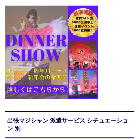
出張マジシャン 派遣サービス シチュエーショ
ン 別