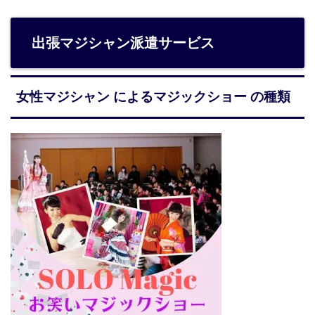
出張マジシャン派遣サービス
女性マジシャン によるマジックショー の種類