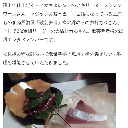
演出で仕上げるモノマネタレントのアキリーヌ・フランソ
ワーズさん、マジックの荒木巴、お世話になっている土浦
ものまね居酒屋「歌芸夢者」様の縁の下の力持ちＯさん、
そしてB’z軍団リーダーの大橋ヒカルさん。歌芸夢者様の出
張エンタメメンバーです。
社長様の粋な計らいで老舗料亭「魚清」様の美味しいお料
理を堪能させていただきました。