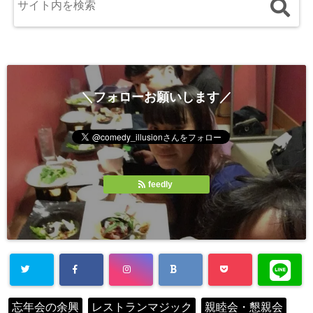
＼フォローお願いします／
feedly
忘年会の余興
レストランマジック
親睦会・懇親会