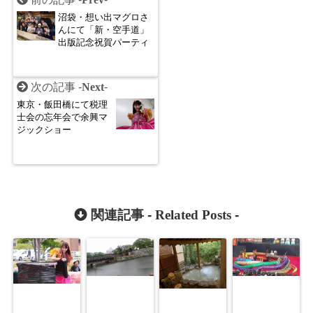
沼袋・想い出マグロさ
んにて「新・空手道」
出版記念祝賀パーティ
次の記事 -
Next
-
東京・飯田橋にて税理
士会の忘年会で余興マ
ジックショー
関連記事 -
Related Posts
-