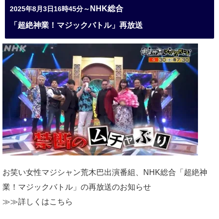
NHK総合
2025年8月3日16時45分～
「超絶神業！マジックバトル」再放送
お笑い女性マジシャン荒木巴出演番組、
NHK総合「超絶神
業！マジックバトル」の再放送のお知らせ
≫≫詳しくは
こちら