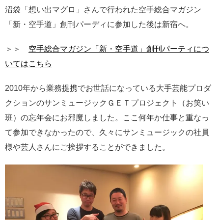
沼袋「想い出マグロ」さんで行われた空手総合マガジン
「新・空手道」創刊パーディに参加した後は新宿へ。
＞＞
空手総合マガジン「新・空手道」創刊パーティにつ
いてはこちら
2010年から業務提携でお世話になっている大手芸能プロダ
クションのサンミュージックＧＥＴプロジェクト（お笑い
班）の忘年会にお邪魔しました。ここ何年か仕事と重なっ
て参加できなかったので、久々にサンミュージックの社員
様や芸人さんにご挨拶することができました。