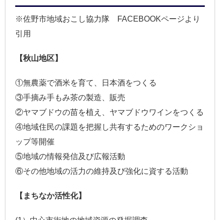
※佐野市地域おこし協力隊 FACEBOOKページより
引用
【秋山地区】
①無農薬で酒米を育て、日本酒をつくる
③手摘み手もみ茶の製造、販売
②ヤマブドウの苗を植え、ヤマブドウワインをつくる
④地域住民の課題を把握し共有するためのワークショ
ップ等開催
⑤地域の情報発信及び広報活動
⑥その他地域の活力の維持及び強化に資する活動
【まちなか活性化】