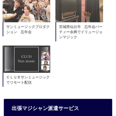
サンミュージックプロダク
宮城県仙台市 忘年会パー
ション 忘年会
ティー余興でイリュージョ
ンマジック
ＣＬＵＢサンミュージック
でリモート配信
出張マジシャン派遣サービス