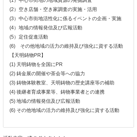
(1）中心市街地の地域資源の発掘調査
(2）空き店舗・空き家調査の実施・活用
(3）中心市街地活性化に係るイベントの企画・実施
(4）地域の情報発信及び広報活動
(5）定住促進活動
(6) その他地域の活力の維持及び強化に資する活動
【天明鋳物PR】
(1) 天明鋳物を全国にPR
(2) 鋳金展の開催や茶会等への協力
(3) 鋳物体験教室、天明鋳物の歴史講座等の補助
(4) 後継者育成事業等、鋳物事業者との連携
(5) 地域の情報発信及び広報活動
(6) その他地域の活力の維持及び強化に資する活動