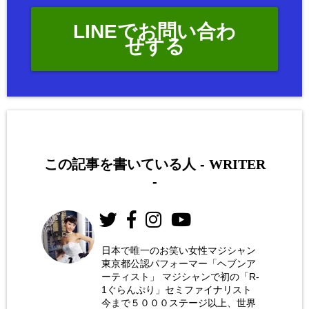
LINEでお問い合わ
せする
この記事を書いている人 -
WRITER
-
日本で唯一のお笑い女性マジシャン
東京都公認パフォーマー「ヘブンア
お笑い
ーティスト」 マジシャンで初の「R-
女性マ
1ぐらんぷり」セミファイナリスト
今まで５０００ステージ以上、世界