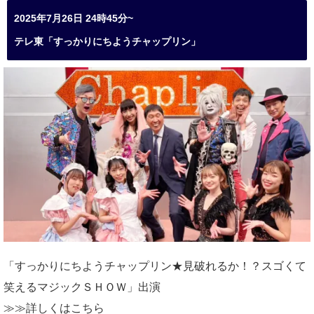
2025年7月26日 24時45分~
テレ東「すっかりにちようチャップリン」
「すっかりにちようチャップリン★見破れるか！？スゴくて
笑えるマジックＳＨＯＷ」出演
≫≫詳しくは
こちら