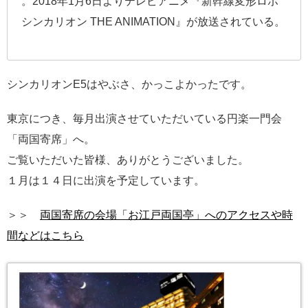
。2018年1月6日よりテレビアニメ『新幹線変形ロボ
シンカリオン THE ANIMATION』が放送されている。
シンカリオンE5はやぶさ、かっこよかったです。
東京につき、毎月出演させていただいている円楽一門会
「両国寄席」へ。
ご覧いただいた皆様、ありがとうございました。
１月は１４日に出演を予定しています。
＞＞
両国寄席の会場「お江戸両国亭」へのアクセスや時
間などはこちら