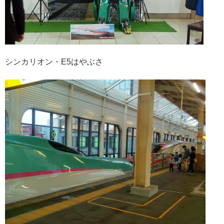
シンカリオン・E5はやぶさ