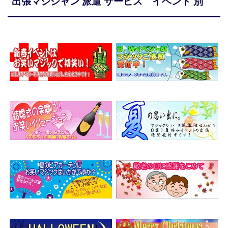
出張マジシャン 派遣 サービス イベント 別