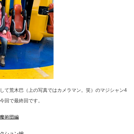
して荒木巴（上の写真ではカメラマン。笑）のマジシャン4
今回で最終回です。
魔術団編
クション編