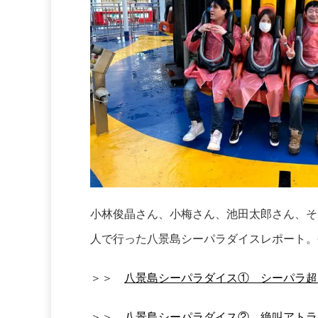
小林俊晶さん、小梅さん、池田太郎さん、そ
人で行った八景島シーパラダイスレポート。
＞＞
八景島シーパラダイス① シーパラ超
＞＞
八景島シーパラダイス② 絶叫アトラ