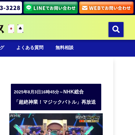
グ
よくある質問
無料相談
NHK総合
2025年8月3日16時45分～
「超絶神業！マジックバトル」再放送