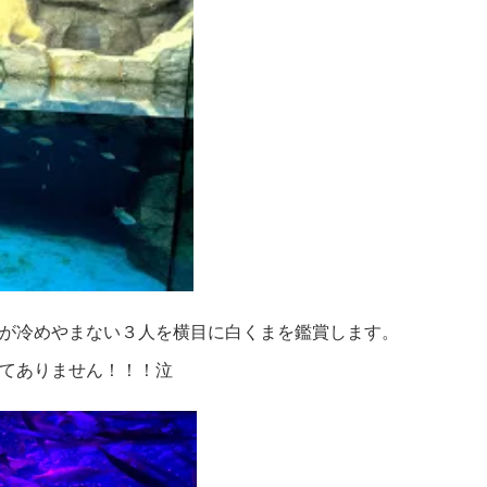
が冷めやまない３人を横目に白くまを鑑賞します。
てありません！！！泣