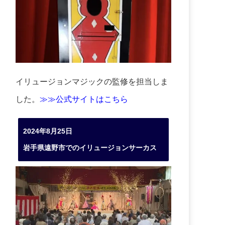
イリュージョンマジックの監修を担当しま
した。
≫≫公式サイトはこちら
2024年8月25日
岩手県遠野市でのイリュージョンサーカス