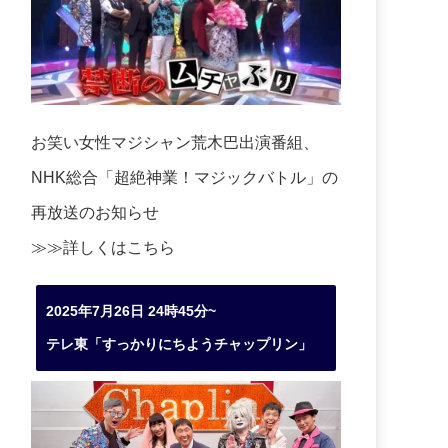
お笑い女性マジシャン荒木巴出演番組、
NHK総合「超絶神業！マジックバトル」の
再放送のお知らせ
≫≫詳しくは
こちら
2025年7月26日 24時45分~
テレ東「すっかりにちようチャップリン」