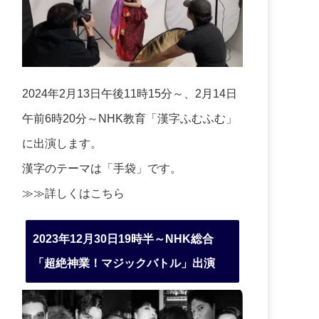
2024年2月13日午後11時15分～、2月14日
午前6時20分～NHK教育「漢字ふむふむ」
に出演します。
漢字のテーマは「手袋」です。
≫≫詳しくは
こちら
2023年12月30日19時半～NHK総合
「超絶神業！マジックバトル」出演