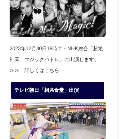
2023年12月30日19時半～NHK総合「超絶
神業！マジックバトル」に出演します。
≫≫
詳しくはこちら
テレビ朝日「相席食堂」出演