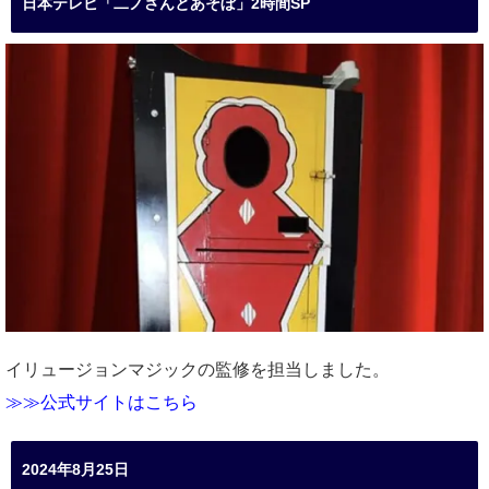
日本テレビ「二ノさんとあそぼ」2時間SP
イリュージョンマジックの監修を担当しました。
≫≫公式サイトはこちら
2024年8月25日