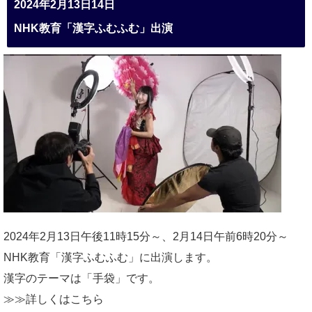
2024年2月13日14日
NHK教育「漢字ふむふむ」出演
2024年2月13日午後11時15分～、2月14日午前6時20分～
NHK教育「漢字ふむふむ」に出演します。
漢字のテーマは「手袋」です。
≫≫詳しくは
こちら