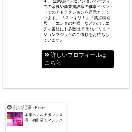
す。 企業様のレセプションパーティ
での余興や商業施設様の催事イベン
トでのアトラクションを得意として
います。 「スッキリ！」「笑点特別
号」「エンタの神様」などのバラエ
ティ番組にも多数出演 出張イリュー
ジョンマジックのご依頼をお待ちし
ています♪
詳しいプロフィールは
こちら
前の記事 -
Prev
-
本厚木マルチボックス
様、初出演でマジック