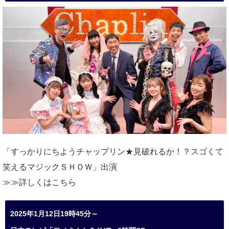
「すっかりにちようチャップリン★見破れるか！？スゴくて
笑えるマジックＳＨＯＷ」出演
≫≫詳しくは
こちら
2025年1月12日19時45分～