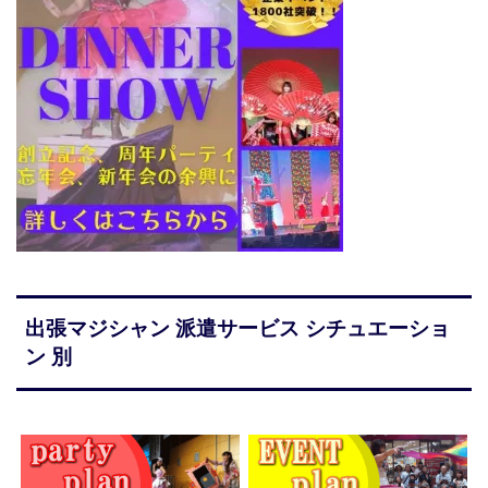
出張マジシャン 派遣サービス シチュエーショ
ン 別