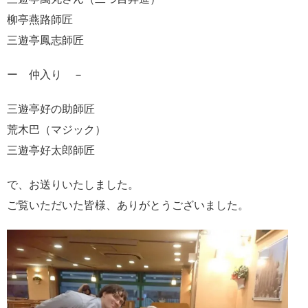
柳亭燕路師匠
三遊亭鳳志師匠
ー 仲入り －
三遊亭好の助師匠
荒木巴（マジック）
三遊亭好太郎師匠
で、お送りいたしました。
ご覧いただいた皆様、ありがとうございました。