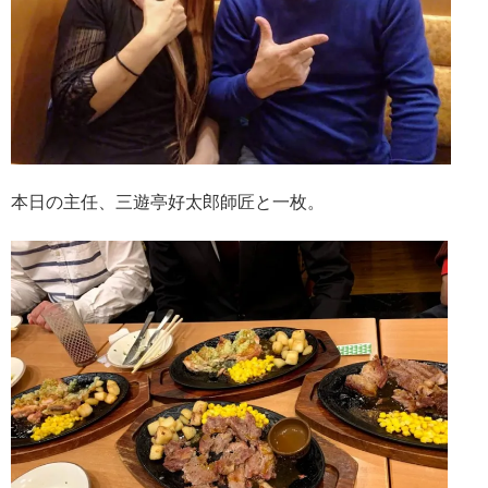
本日の主任、三遊亭好太郎師匠と一枚。