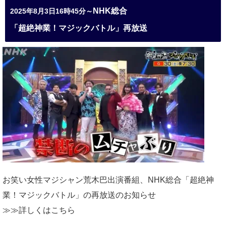
NHK総合
2025年8月3日16時45分～
「超絶神業！マジックバトル」再放送
お笑い女性マジシャン荒木巴出演番組、
NHK総合「超絶神
業！マジックバトル」の再放送のお知らせ
≫≫詳しくは
こちら