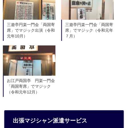
三遊亭円楽一門会「両国寄
三遊亭円楽一門会「両国寄
席」でマジック出演（令和
席」でマジック（令和元年
元年10月）
７月）
お江戸両国亭 円楽一門会
「両国寄席」でマジック
（令和元年12月）
出張マジシャン派遣サービス