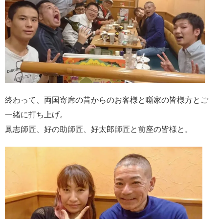
終わって、両国寄席の昔からのお客様と噺家の皆様方とご
一緒に打ち上げ。
鳳志師匠、好の助師匠、好太郎師匠と前座の皆様と。