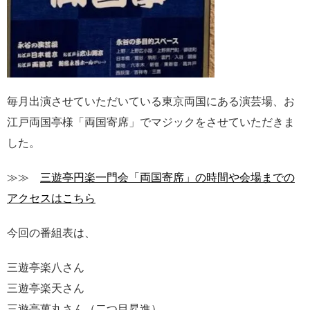
毎月出演させていただいている東京両国にある演芸場、お
江戸両国亭様「両国寄席」でマジックをさせていただきま
した。
≫≫
三遊亭円楽一門会「両国寄席」の時間や会場までの
アクセスはこちら
今回の番組表は、
三遊亭楽八さん
三遊亭楽天さん
三遊亭萬丸さん（二つ目昇進）