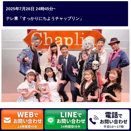
2025年7月26日 24時45分~
テレ東「すっかりにちようチャップリン」
「すっかりにちようチャップリン★見破れるか！？スゴくて
笑えるマジックＳＨＯＷ」出演
≫≫詳しくは
こちら