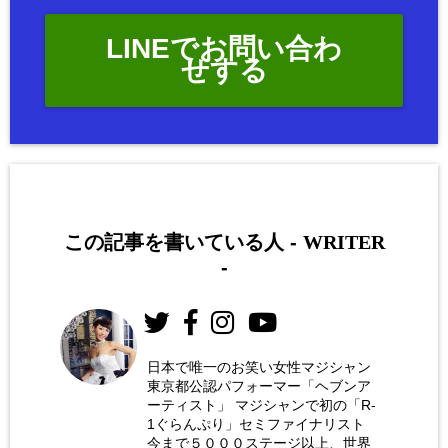
LINEでお問い合わ
せする
この記事を書いている人 -
WRITER
-
日本で唯一のお笑い女性マジシャン
東京都公認パフォーマー「ヘブンア
お笑い
ーティスト」 マジシャンで初の「R-
女性マ
1ぐらんぷり」セミファイナリスト
今まで５０００ステージ以上、世界