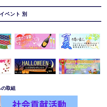
イベント 別
への取組