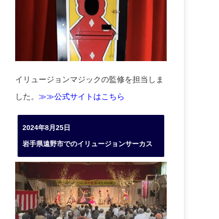
イリュージョンマジックの監修を担当しま
した。
≫≫公式サイトはこちら
2024年8月25日
岩手県遠野市でのイリュージョンサーカス