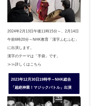
2024年2月13日午後11時15分～、2月14日
午前6時20分～NHK教育「漢字ふむふむ」
に出演します。
漢字のテーマは「手袋」です。
≫≫詳しくは
こちら
2023年12月30日19時半～NHK総合
「超絶神業！マジックバトル」出演