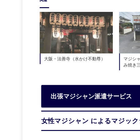
大阪・法善寺（水かけ不動尊）
マジシ
み焼き
出張マジシャン派遣サービス
女性マジシャン によるマジック