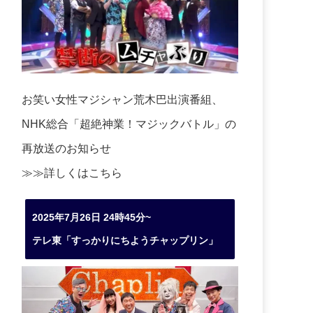
お笑い女性マジシャン荒木巴出演番組、
NHK総合「超絶神業！マジックバトル」の
再放送のお知らせ
≫≫詳しくは
こちら
2025年7月26日 24時45分~
テレ東「すっかりにちようチャップリン」