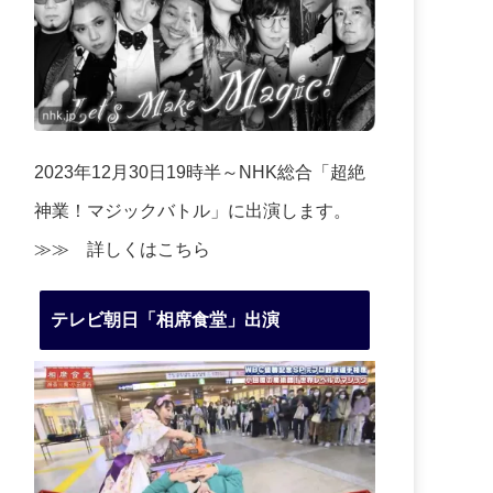
2023年12月30日19時半～NHK総合「超絶
神業！マジックバトル」に出演します。
≫≫
詳しくはこちら
テレビ朝日「相席食堂」出演