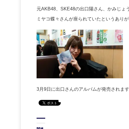
元AKB48、SKE48の出口陽さん、かみじ
ミヤコ蝶々さんが座られていたというありが
3月9日に出口さんのアルバムが発売されま
関連