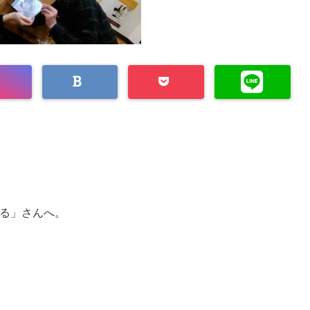
る」さんへ。