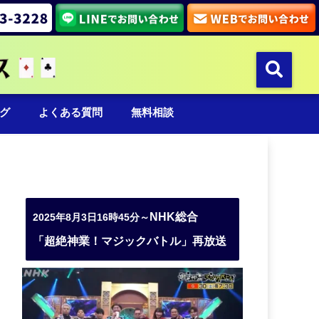
グ
よくある質問
無料相談
NHK総合
2025年8月3日16時45分～
「超絶神業！マジックバトル」再放送