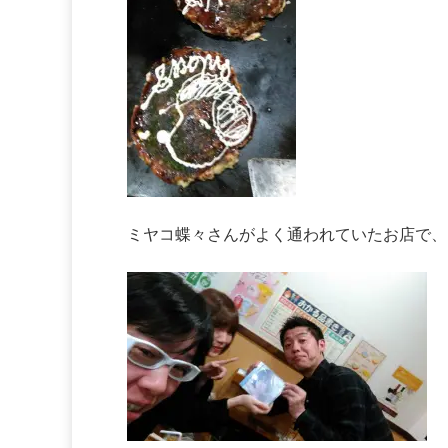
ミヤコ蝶々さんがよく通われていたお店で、