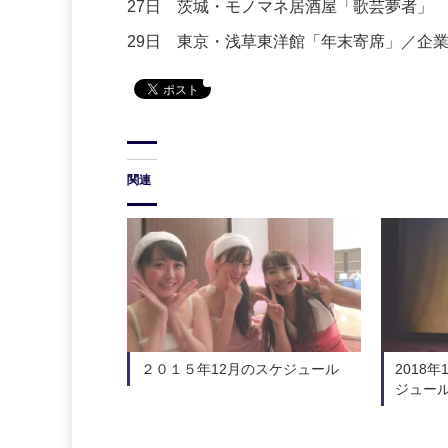
27日 茨城・モノマネ居酒屋「歌芸夢者」
29日 東京・浅草東洋館「年末寄席」／企
関連
２０１５年12月のスケジュール
2018
ジュー