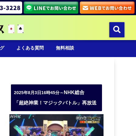
グ
よくある質問
無料相談
NHK総合
2025年8月3日16時45分～
「超絶神業！マジックバトル」再放送