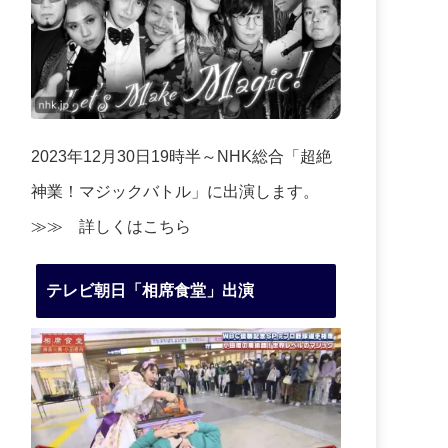
2023年12月30日19時半～NHK総合「超絶
神業！マジックバトル」に出演します。
≫≫
詳しくはこちら
テレビ朝日「相席食堂」出演