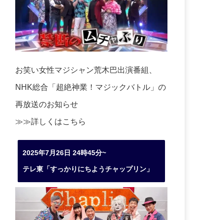
お笑い女性マジシャン荒木巴出演番組、
NHK総合「超絶神業！マジックバトル」の
再放送のお知らせ
≫≫詳しくは
こちら
2025年7月26日 24時45分~
テレ東「すっかりにちようチャップリン」