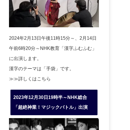
2024年2月13日午後11時15分～、2月14日
午前6時20分～NHK教育「漢字ふむふむ」
に出演します。
漢字のテーマは「手袋」です。
≫≫詳しくは
こちら
2023年12月30日19時半～NHK総合
「超絶神業！マジックバトル」出演