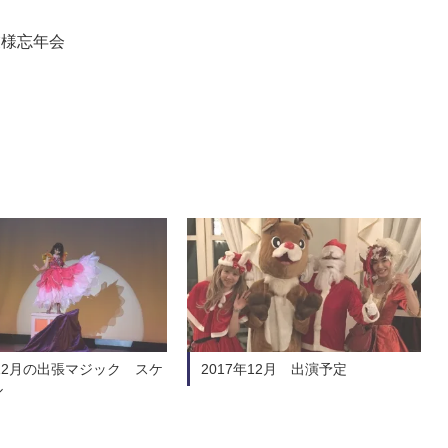
業様忘年会
年12月の出張マジック スケ
2017年12月 出演予定
ル