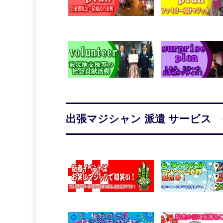
出張マジシャン 派遣 サービス 