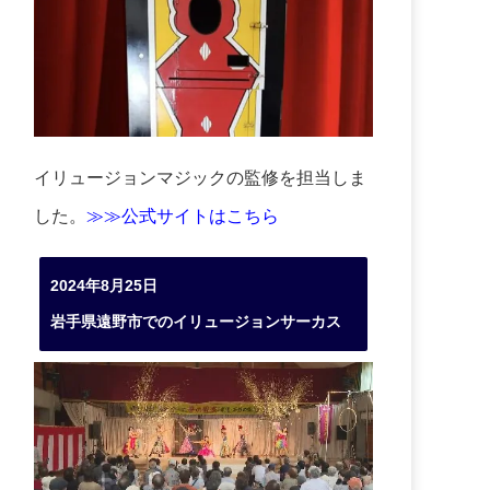
イリュージョンマジックの監修を担当しま
した。
≫≫公式サイトはこちら
2024年8月25日
岩手県遠野市でのイリュージョンサーカス