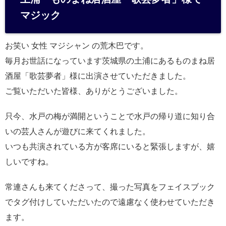
n
マジック
a
お笑い 女性 マジシャン の荒木巴です。
毎月お世話になっています茨城県の土浦にあるものまね居
酒屋「歌芸夢者」様に出演させていただきました。
ご覧いただいた皆様、ありがとうございました。
只今、水戸の梅が満開ということで水戸の帰り道に知り合
いの芸人さんが遊びに来てくれました。
いつも共演されている方が客席にいると緊張しますが、嬉
しいですね。
常連さんも来てくださって、撮った写真をフェイスブック
でタグ付けしていただいたので遠慮なく使わせていただき
ます。