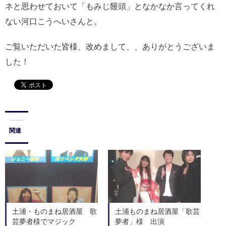
ネと思わせておいて「もみじ饅頭」となかなか言ってくれ
ない河口こうへいさんと。
ご覧いただいた皆様、改めまして、、ありがとうございま
した！
関連
土浦・ものまね居酒屋 歌
土浦ものまね居酒屋「歌芸
芸夢者様でマジック
夢者」様 出演