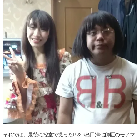
それでは、最後に控室で撮ったB＆B島田洋七師匠のモノマ