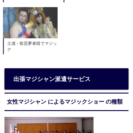
土浦・歌芸夢者様でマジッ
ク
出張マジシャン派遣サービス
女性マジシャン によるマジックショー の種類