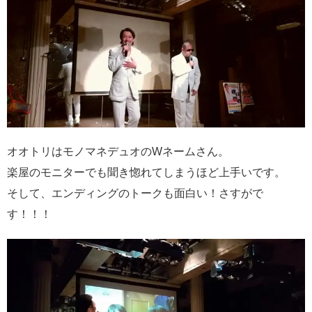
オオトリはモノマネデュオのWネームさん。
楽屋のモニターでも聞き惚れてしまうほど上手いです。
そして、エンディングのトークも面白い！さすがで
す！！！