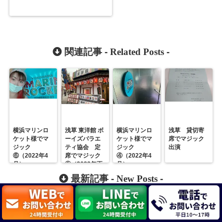
関連記事 -
Related Posts
-
横浜マリンロ
浅草 東洋館 ボ
横浜マリンロ
浅草 貸切寄
ケット様でマ
ーイズバラエ
ケット様でマ
席でマジック
ジック
ティ協会 定
ジック
出演
⑥（2022年4
席でマジック
④（2022年4
月）
①（2023年正
月）
月）
最新記事 -
New Posts
-