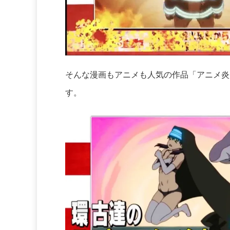
そんな漫画もアニメも人気の作品「アニメ炎
す。