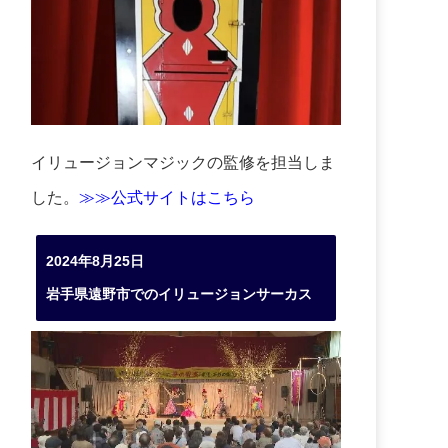
イリュージョンマジックの監修を担当しま
した。
≫≫公式サイトはこちら
2024年8月25日
岩手県遠野市でのイリュージョンサーカス