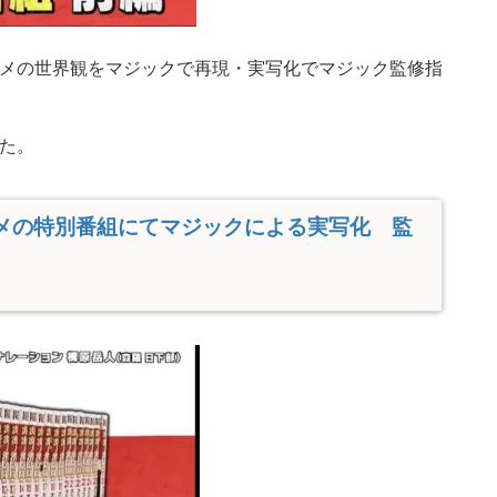
メの世界観をマジックで再現・実写化でマジック監修指
た。
メの特別番組にてマジックによる実写化 監