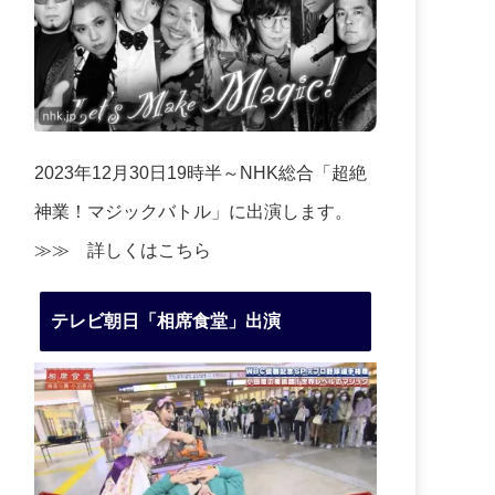
2023年12月30日19時半～NHK総合「超絶
神業！マジックバトル」に出演します。
≫≫
詳しくはこちら
テレビ朝日「相席食堂」出演