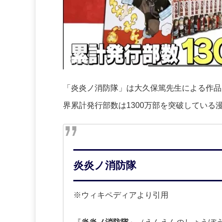
「炎炎ノ消防隊」は大久保篤先生による作品で
界累計発行部数は1300万部を突破している
炎炎ノ消防隊
※ウィキペディアより引用