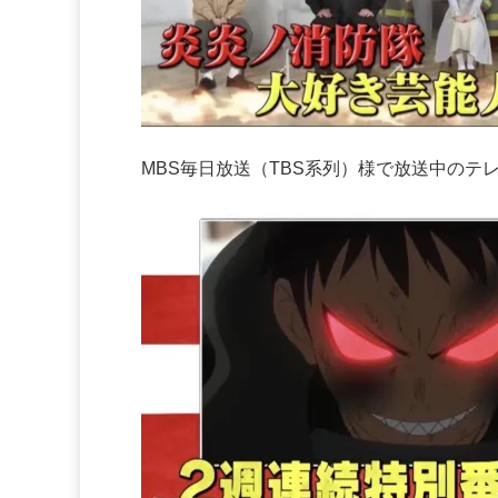
MBS毎日放送（TBS系列）様で放送中のテ