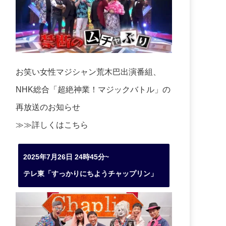
お笑い女性マジシャン荒木巴出演番組、
NHK総合「超絶神業！マジックバトル」の
再放送のお知らせ
≫≫詳しくは
こちら
2025年7月26日 24時45分~
テレ東「すっかりにちようチャップリン」