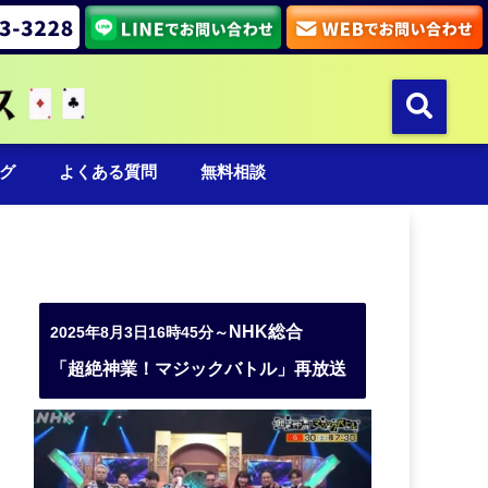
グ
よくある質問
無料相談
NHK総合
2025年8月3日16時45分～
「超絶神業！マジックバトル」再放送