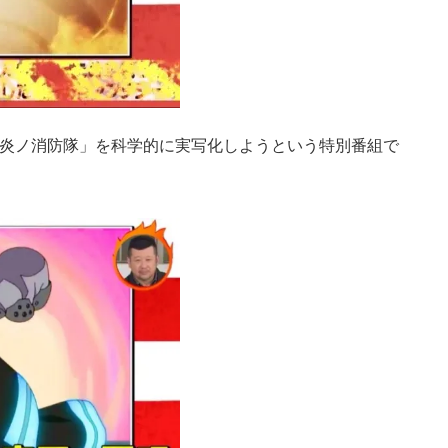
炎ノ消防隊」を科学的に実写化しようという特別番組で