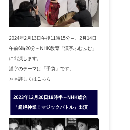
2024年2月13日午後11時15分～、2月14日
午前6時20分～NHK教育「漢字ふむふむ」
に出演します。
漢字のテーマは「手袋」です。
≫≫詳しくは
こちら
2023年12月30日19時半～NHK総合
「超絶神業！マジックバトル」出演