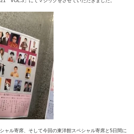
21 VOL.3」にてマジックをさせていただきました。
シャル寄席、そして今回の東洋館スペシャル寄席と5日間に