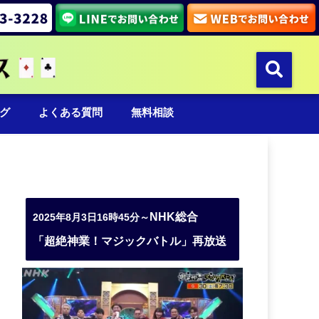
グ
よくある質問
無料相談
NHK総合
2025年8月3日16時45分～
「超絶神業！マジックバトル」再放送