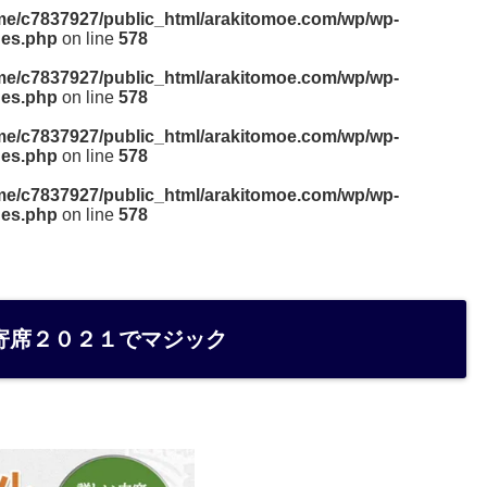
me/c7837927/public_html/arakitomoe.com/wp/wp-
des.php
on line
578
me/c7837927/public_html/arakitomoe.com/wp/wp-
des.php
on line
578
me/c7837927/public_html/arakitomoe.com/wp/wp-
des.php
on line
578
me/c7837927/public_html/arakitomoe.com/wp/wp-
des.php
on line
578
寄席２０２１でマジック