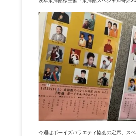
浅草東洋館様主催「東洋館スペシャル寄席20
今週はボーイズバラエティ協会の定席、スペ