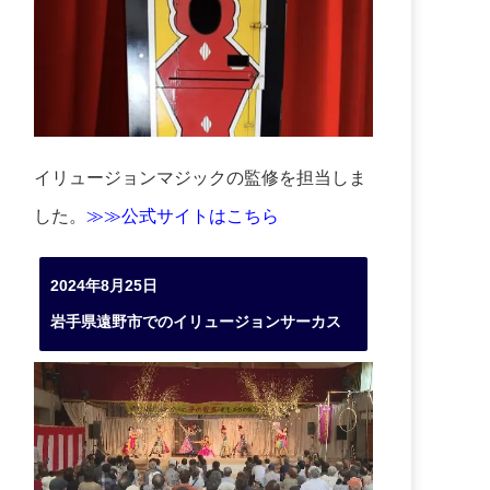
イリュージョンマジックの監修を担当しま
した。
≫≫公式サイトはこちら
2024年8月25日
岩手県遠野市でのイリュージョンサーカス