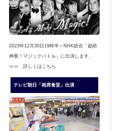
2023年12月30日19時半～NHK総合「超絶
神業！マジックバトル」に出演します。
≫≫
詳しくはこちら
テレビ朝日「相席食堂」出演