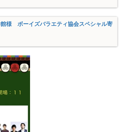
洋館様 ボーイズバラエティ協会スペシャル寄