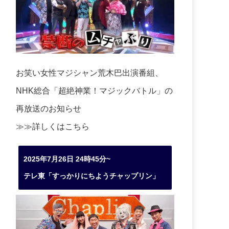
お笑い女性マジシャン荒木巴出演番組、
NHK総合「超絶神業！マジックバトル」の
再放送のお知らせ
≫≫詳しくは
こちら
2025年7月26日 24時45分~
テレ東「すっかりにちようチャップリン」