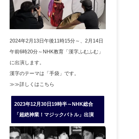
2024年2月13日午後11時15分～、2月14日
午前6時20分～NHK教育「漢字ふむふむ」
に出演します。
漢字のテーマは「手袋」です。
≫≫詳しくは
こちら
2023年12月30日19時半～NHK総合
「超絶神業！マジックバトル」出演