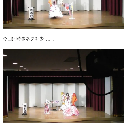
今回は時事ネタを少し。。