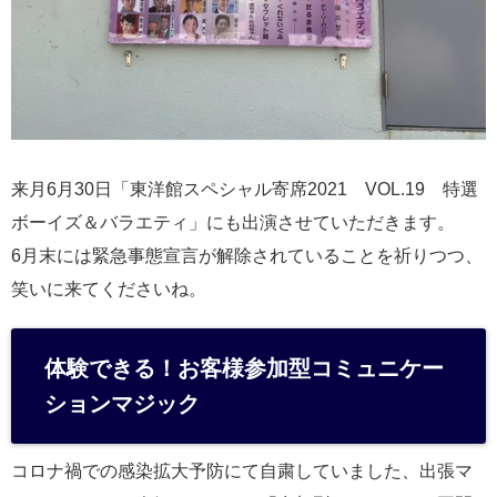
来月6月30日「東洋館スペシャル寄席2021 VOL.19 特選
ボーイズ＆バラエティ」にも出演させていただきます。
6月末には緊急事態宣言が解除されていることを祈りつつ、
笑いに来てくださいね。
体験できる！お客様参加型コミュニケー
ションマジック
コロナ禍での感染拡大予防にて自粛していました、出張マ