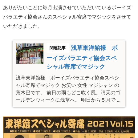
ありがたいことに毎月出演させていただいているボーイズ
バラエティ協会さんのスペシャル寄席でマジックをさせて
いただきました。
浅草東洋館様 ボ
ーイズバラエティ協会スペ
シャル寄席でマジック
浅草東洋館様 ボーイズバラエティ協会スペシ
ャル寄席でマジック お笑い 女性 マジシャン の
荒木巴です。 前日の雨もどこ吹く風。晴天のゴ
ールデンウィークに浅草へ。 明日から５月で ...