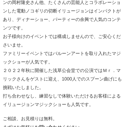
ンの岡村隆史さん他、たくさんの芸能人とコラボレーショ
ンした電動ノコギリの切断イリュージョンはインパクトが
あり、ディナーショー、パーティーの余興で人気のコンテ
ンツです。
お子様向けのイベントでは構成しませんので、ご安心くだ
さいませ。
ファミリーイベントではバルーンアートを取り入れたマジ
ックショーが人気です。
２０２２年秋に開催した浅草公会堂での公演ではＭｒ．マ
リックさんをゲストに迎え、1000人でのスプーン曲げにも
挑戦いたしました。
打ち合わせなし、練習なしで体験いただけるお客様による
イリュージョンマジックショーも人気です。
ご相談、お見積りは無料。