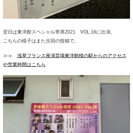
翌日は東洋館スペシャル寄席2021 VOL.16に出演。
こちらの様子はまた次回の投稿で。
≫≫
浅草フランス座演芸場東洋館様の駅からのアクセス
や営業時間はこちら