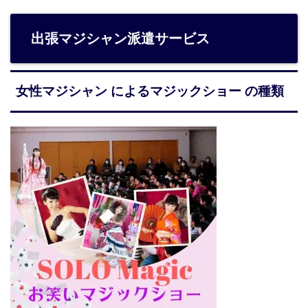
出張マジシャン派遣サービス
女性マジシャン によるマジックショー の種類