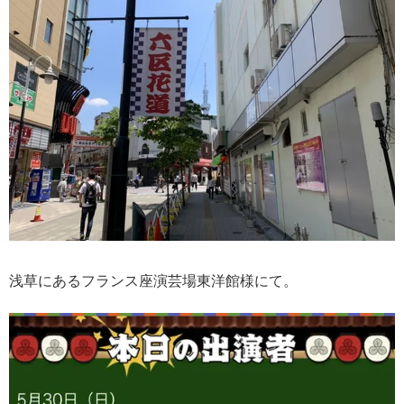
浅草にあるフランス座演芸場東洋館様にて。