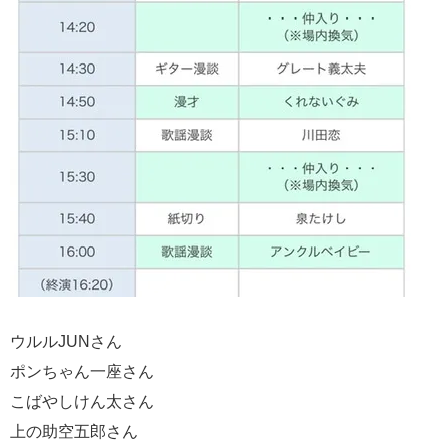
ウルルJUNさん
ポンちゃん一座さん
こばやしけん太さん
上の助空五郎さん