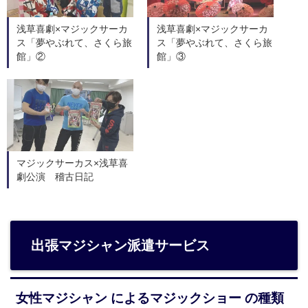
浅草喜劇×マジックサーカ
浅草喜劇×マジックサーカ
ス「夢やぶれて、さくら旅
ス「夢やぶれて、さくら旅
館」②
館」③
マジックサーカス×浅草喜
劇公演 稽古日記
出張マジシャン派遣サービス
女性マジシャン によるマジックショー の種類