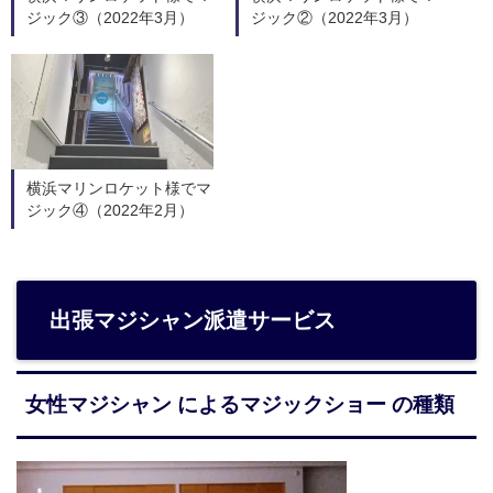
ジック③（2022年3月）
ジック②（2022年3月）
横浜マリンロケット様でマ
ジック④（2022年2月）
出張マジシャン派遣サービス
女性マジシャン によるマジックショー の種類