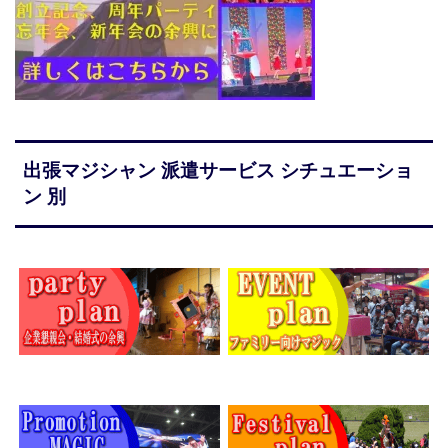
出張マジシャン 派遣サービス シチュエーショ
ン 別