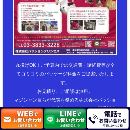
丸投げOK！ご予算内での交通費・諸経費等が全
てコミコミのパッケージ料金をご提案いたしま
す。
お見積り、ご相談は無料。
マジシャン自らが代表を務める株式会社パッショ
ンプリンセスでは直接依頼できるから中間委託会
社への委託料は一切かかりません。
ご質問、ご不明な点など、お気軽にお問い合わせ