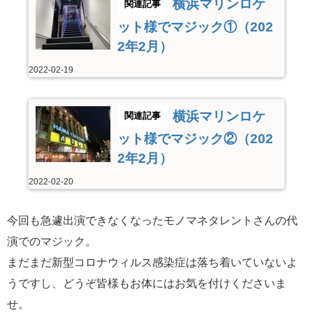
横浜マリンロケ
ット様でマジック①（202
2年2月）
2022-02-19
横浜マリンロケ
ット様でマジック②（202
2年2月）
2022-02-20
今回も急遽出演できなくなったモノマネタレントさんの代
演でのマジック。
まだまだ新型コロナウィルス感染症は落ち着いていないよ
うですし、どうぞ皆様もお体にはお気を付けくださいま
せ。