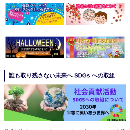
誰も取り残さない未来へ SDGs への取組