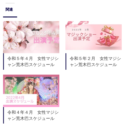
関連
令和５年４月 女性マジシ
令和５年２月 女性マジシ
ャン荒木巴スケジュール
ャン荒木巴スケジュール
令和４年４月 女性マジシ
ャン荒木巴スケジュール