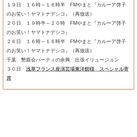
１９日 １６時～１６時半 FMやまと『カルーア啓子
のお笑い！ヤマトナデシコ』（再放送）
２０日 １９時半～２０時 FMやまと『カルーア啓子
のお笑い！ヤマトナデシコ』
２６日 １６時～１６時半 FMやまと『カルーア啓子
のお笑い！ヤマトナデシコ』（再放送）
千葉 懇親会パーティの余興 出張イリュージョン
３０日
浅草フランス座演芸場東洋館様 スペシャル寄
席