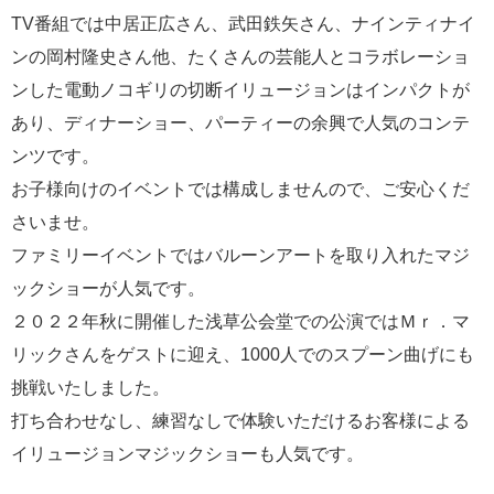
TV番組では中居正広さん、武田鉄矢さん、ナインティナイ
ンの岡村隆史さん他、たくさんの芸能人とコラボレーショ
ンした電動ノコギリの切断イリュージョンはインパクトが
あり、ディナーショー、パーティーの余興で人気のコンテ
ンツです。
お子様向けのイベントでは構成しませんので、ご安心くだ
さいませ。
ファミリーイベントではバルーンアートを取り入れたマジ
ックショーが人気です。
２０２２年秋に開催した浅草公会堂での公演ではＭｒ．マ
リックさんをゲストに迎え、1000人でのスプーン曲げにも
挑戦いたしました。
打ち合わせなし、練習なしで体験いただけるお客様による
イリュージョンマジックショーも人気です。