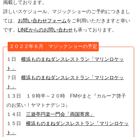
掲載しております。
詳しいスケジュール、マジックショーのご予約につきまし
ては、
お問い合わせフォーム
をご利用いただきますと幸い
です。
LINEからのお問い合わせ
も承っております。
２０２２年６月 マジックショーの予定
１日
横浜ものまねダンスレストラン「マリンロケッ
ト」
７日
横浜ものまねダンスレストラン「マリンロケッ
ト」
１３日 １９時半～２０時 FMやまと『カルーア啓子
のお笑い！ヤマトナデシコ』
１４日
三遊亭円楽一門会「両国寄席」
１５日
横浜ものまねダンスレストラン「マリンロケッ
ト」