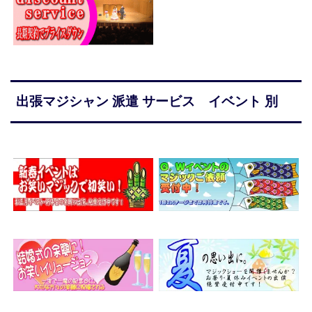
出張マジシャン 派遣 サービス イベント 別