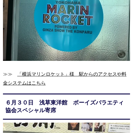
≫≫
「横浜マリンロケット」様 駅からのアクセスや料
金システムはこちら
６月３０日 浅草東洋館 ボーイズバラエティ
協会スペシャル寄席