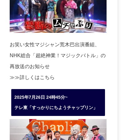
お笑い女性マジシャン荒木巴出演番組、
NHK総合「超絶神業！マジックバトル」の
再放送のお知らせ
≫≫詳しくは
こちら
2025年7月26日 24時45分~
テレ東「すっかりにちようチャップリン」