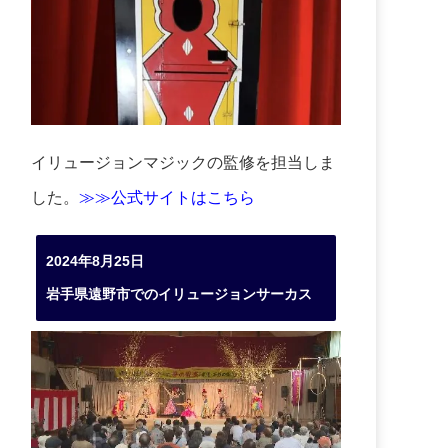
イリュージョンマジックの監修を担当しま
した。
≫≫公式サイトはこちら
2024年8月25日
岩手県遠野市でのイリュージョンサーカス