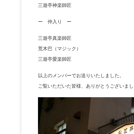
三遊亭神楽師匠
ー 仲入り ー
三遊亭真楽師匠
荒木巴（マジック）
三遊亭愛楽師匠
以上のメンバーでお送りいたしました。
ご覧いただいた皆様、ありがとうございまし