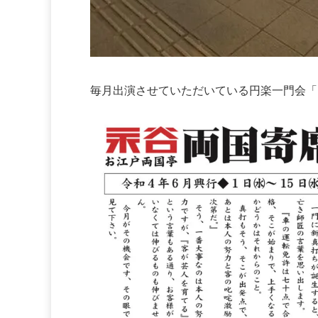
毎月出演させていただいている円楽一門会「