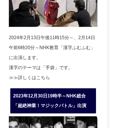
2024年2月13日午後11時15分～、2月14日
午前6時20分～NHK教育「漢字ふむふむ」
に出演します。
漢字のテーマは「手袋」です。
≫≫詳しくは
こちら
2023年12月30日19時半～NHK総合
「超絶神業！マジックバトル」出演