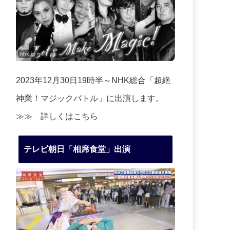
2023年12月30日19時半～NHK総合「超絶
神業！マジックバトル」に出演します。
≫≫
詳しくはこちら
テレビ朝日「相席食堂」出演