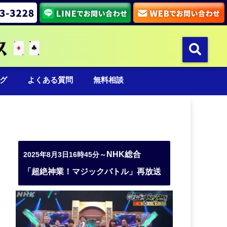
グ
よくある質問
無料相談
NHK総合
2025年8月3日16時45分～
「超絶神業！マジックバトル」再放送