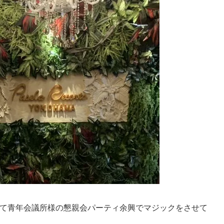
て青年会議所様の懇親会パーティ余興でマジックをさせて