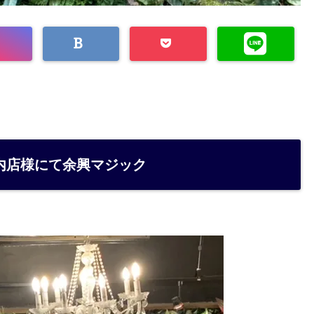
内店様にて余興マジック