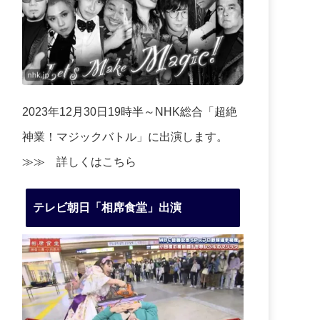
2023年12月30日19時半～NHK総合「超絶
神業！マジックバトル」に出演します。
≫≫
詳しくはこちら
テレビ朝日「相席食堂」出演