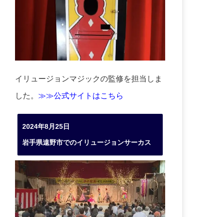
イリュージョンマジックの監修を担当しま
した。
≫≫公式サイトはこちら
2024年8月25日
岩手県遠野市でのイリュージョンサーカス