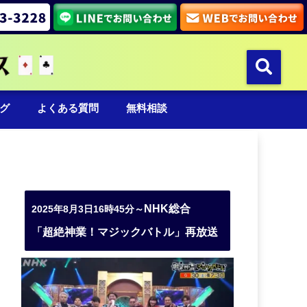
グ
よくある質問
無料相談
NHK総合
2025年8月3日16時45分～
「超絶神業！マジックバトル」再放送