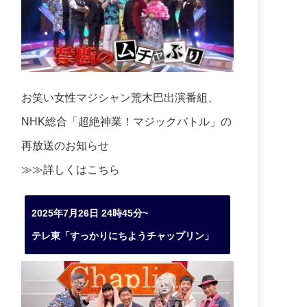
お笑い女性マジシャン荒木巴出演番組、
NHK総合「超絶神業！マジックバトル」の
再放送のお知らせ
≫≫詳しくは
こちら
2025年7月26日 24時45分~
テレ東「すっかりにちようチャップリン」