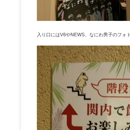
入り口にはV6やNEWS、なにわ男子のフォ