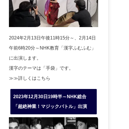
2024年2月13日午後11時15分～、2月14日
午前6時20分～NHK教育「漢字ふむふむ」
に出演します。
漢字のテーマは「手袋」です。
≫≫詳しくは
こちら
2023年12月30日19時半～NHK総合
「超絶神業！マジックバトル」出演