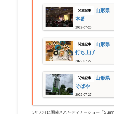
山形県 
本番
2022-07-25
山形県 
打ち上げ
2022-07-27
山形県 
そばや
2022-07-27
3年ぶりに開催されたディナーショー「Summer 