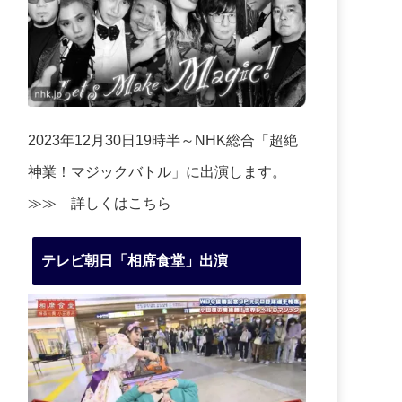
2023年12月30日19時半～NHK総合「超絶
神業！マジックバトル」に出演します。
≫≫
詳しくはこちら
テレビ朝日「相席食堂」出演