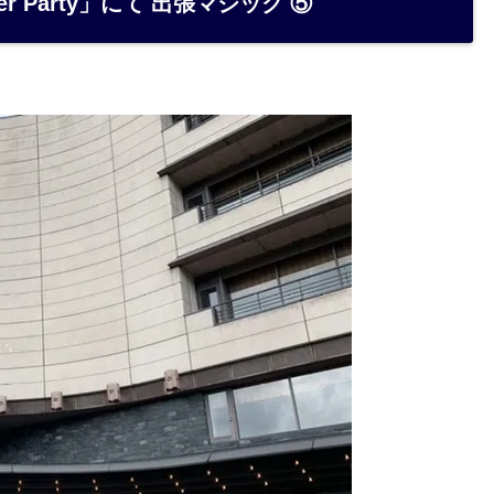
 Party」にて 出張マジック ⑤