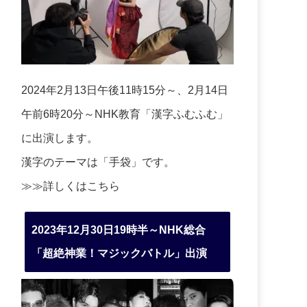
2024年2月13日午後11時15分～、2月14日
午前6時20分～NHK教育「漢字ふむふむ」
に出演します。
漢字のテーマは「手袋」です。
≫≫詳しくは
こちら
2023年12月30日19時半～NHK総合
「超絶神業！マジックバトル」出演