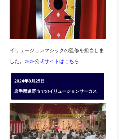
イリュージョンマジックの監修を担当しま
した。
≫≫公式サイトはこちら
2024年8月25日
岩手県遠野市でのイリュージョンサーカス