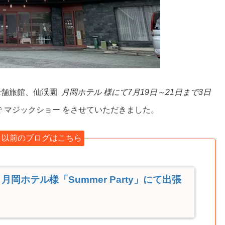
の老舗旅館、仙渓園
月岡ホテル 様にて7月19日～21日まで3日
ty」で マジックショー をさせていただきました。
 以前のブログはこちら
月岡ホテル様「Summer Party」にて出張