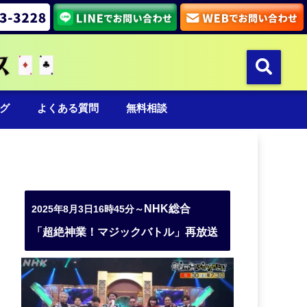
グ
よくある質問
無料相談
NHK総合
2025年8月3日16時45分～
「超絶神業！マジックバトル」再放送