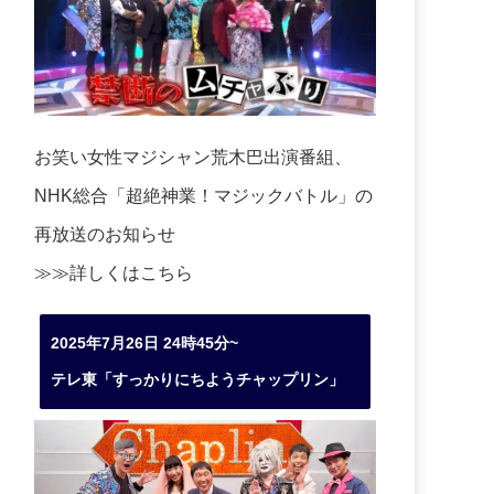
お笑い女性マジシャン荒木巴出演番組、
NHK総合「超絶神業！マジックバトル」の
再放送のお知らせ
≫≫詳しくは
こちら
2025年7月26日 24時45分~
テレ東「すっかりにちようチャップリン」