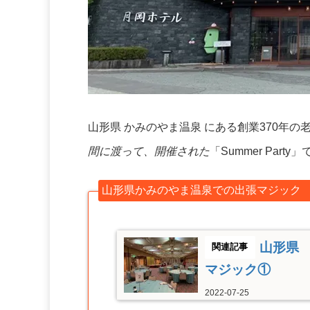
山形県 かみのやま温泉 にある創業370年
間に渡って、開催された
「Summer Par
山形県かみのやま温泉での出張マジック
山形県 
マジック①
2022-07-25