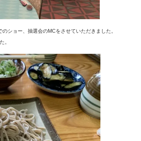
でのショー、抽選会のMCをさせていただきました。
た。