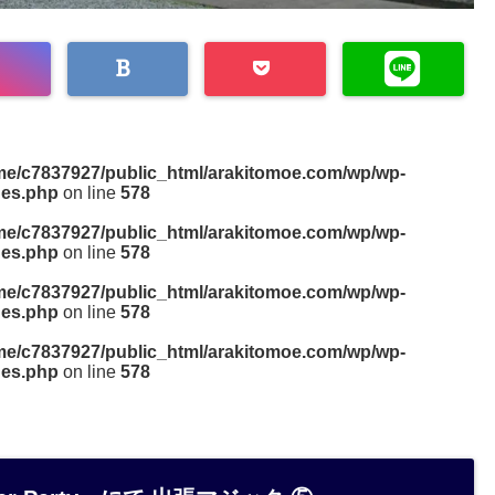
me/c7837927/public_html/arakitomoe.com/wp/wp-
des.php
on line
578
me/c7837927/public_html/arakitomoe.com/wp/wp-
des.php
on line
578
me/c7837927/public_html/arakitomoe.com/wp/wp-
des.php
on line
578
me/c7837927/public_html/arakitomoe.com/wp/wp-
des.php
on line
578