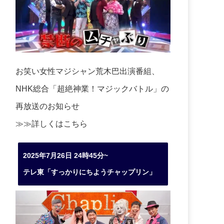
お笑い女性マジシャン荒木巴出演番組、
NHK総合「超絶神業！マジックバトル」の
再放送のお知らせ
≫≫詳しくは
こちら
2025年7月26日 24時45分~
テレ東「すっかりにちようチャップリン」