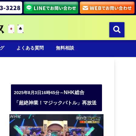
グ
よくある質問
無料相談
NHK総合
2025年8月3日16時45分～
「超絶神業！マジックバトル」再放送