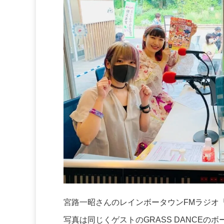
宮路一昭さんのレインボータウンFMラジオ
写真は同じくゲストのGRASS DANCE