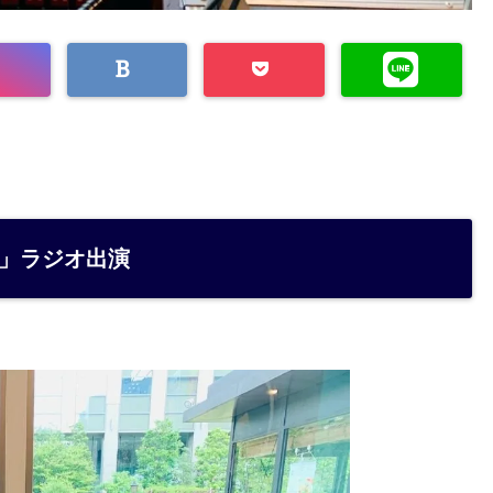
ニ」ラジオ出演