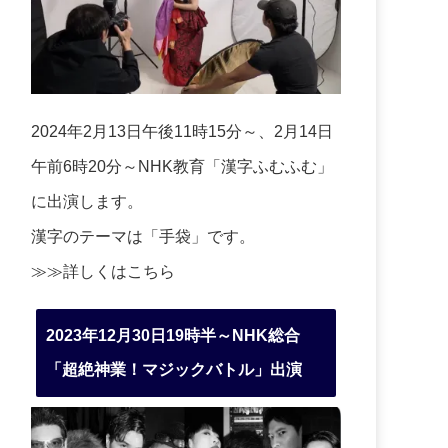
2024年2月13日午後11時15分～、2月14日
午前6時20分～NHK教育「漢字ふむふむ」
に出演します。
漢字のテーマは「手袋」です。
≫≫詳しくは
こちら
2023年12月30日19時半～NHK総合
「超絶神業！マジックバトル」出演