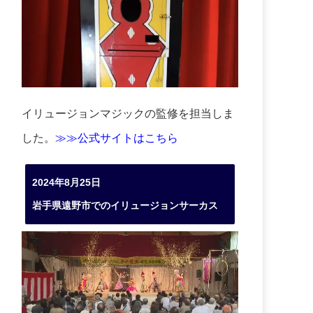
イリュージョンマジックの監修を担当しま
した。
≫≫公式サイトはこちら
2024年8月25日
岩手県遠野市でのイリュージョンサーカス