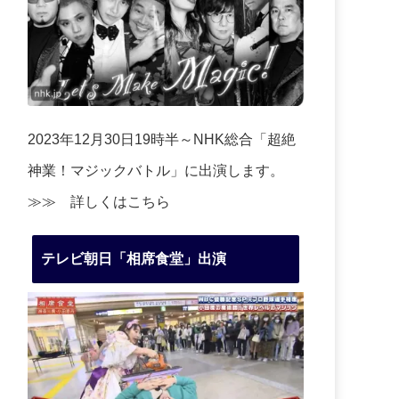
2023年12月30日19時半～NHK総合「超絶
神業！マジックバトル」に出演します。
≫≫
詳しくはこちら
テレビ朝日「相席食堂」出演