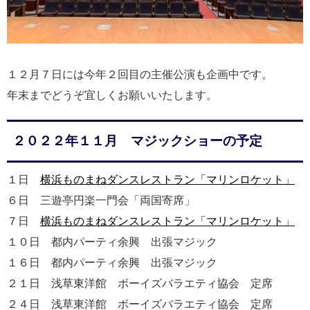
１２月７日には今年２回目の主催公演も企画中です。
年末までどうぞ宜しくお願いいたします。
２０２２年１１月 マジックショーの予定
１日
横浜ものまねダンスレストラン「マリンロケット」
６日 三遊亭円楽一門会「両国寄席」
７日
横浜ものまねダンスレストラン「マリンロケット」
１０日 都内パーティ余興 出張マジック
１６日 都内パーティ余興 出張マジック
２１日 浅草東洋館 ボーイズバラエティ協会 定席
２４日 浅草東洋館 ボーイズバラエティ協会 定席