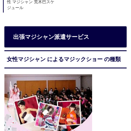
性 マジシャン 荒木巴スケ
ジュール
出張マジシャン派遣サービス
女性マジシャン によるマジックショー の種類