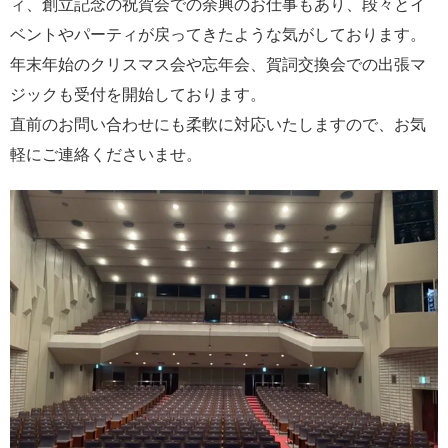
ィ、創立記念の祝賀会での余興のお仕事もあり、段々とイ
ベントやパーティが戻ってきたような気がしております。
年末年始のクリスマス会や忘年会、賀詞交換会での出張マ
ジックも受付を開始しております。
直前のお問い合わせにも柔軟に対応いたしますので、お気
軽にご連絡くださいませ。