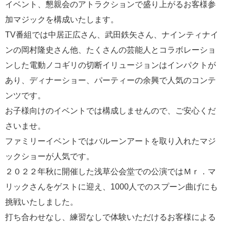
イベント、懇親会のアトラクションで盛り上がるお客様参
加マジックを構成いたします。
TV番組では中居正広さん、武田鉄矢さん、ナインティナイ
ンの岡村隆史さん他、たくさんの芸能人とコラボレーショ
ンした電動ノコギリの切断イリュージョンはインパクトが
あり、ディナーショー、パーティーの余興で人気のコンテ
ンツです。
お子様向けのイベントでは構成しませんので、ご安心くだ
さいませ。
ファミリーイベントではバルーンアートを取り入れたマジ
ックショーが人気です。
２０２２年秋に開催した浅草公会堂での公演ではＭｒ．マ
リックさんをゲストに迎え、1000人でのスプーン曲げにも
挑戦いたしました。
打ち合わせなし、練習なしで体験いただけるお客様による