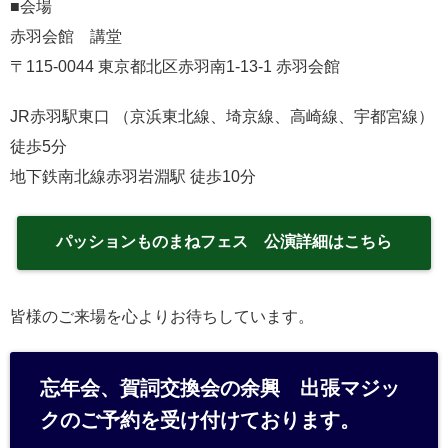
■会場
赤羽会館 講堂
〒115-0044 東京都北区赤羽南1-13-1 赤羽会館
JR赤羽駅東口 （京浜東北線、埼京線、高崎線、宇都宮線）
徒歩5分
地下鉄南北線赤羽岩淵駅 徒歩10分
パッションものまねフェス 公演詳細はこちら
皆様のご来場を心よりお待ちしています。
忘年会、賀詞交換会の余興 出張マジッ
クのご予約を受け付けております。