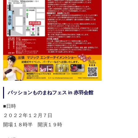
パッションものまねフェス in 赤羽会館
■日時
２０２２年１２月７日
開場１８時半 開演１９時