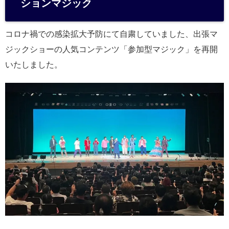
ションマジック
コロナ禍での感染拡大予防にて自粛していました、出張マ
ジックショーの人気コンテンツ「参加型マジック」を再開
いたしました。