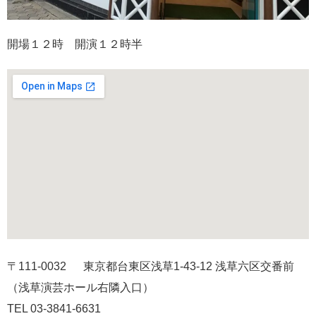
開場１２時 開演１２時半
〒111-0032 東京都台東区浅草1-43-12 浅草六区交番前
（浅草演芸ホール右隣入口）
TEL 03-3841-6631