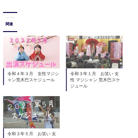
関連
令和４年３月 女性マジシ
令和３年１月 お笑い 女
ャン荒木巴スケジュール
性 マジシャン 荒木巴スケ
ジュール
令和３年５月 お笑い 女