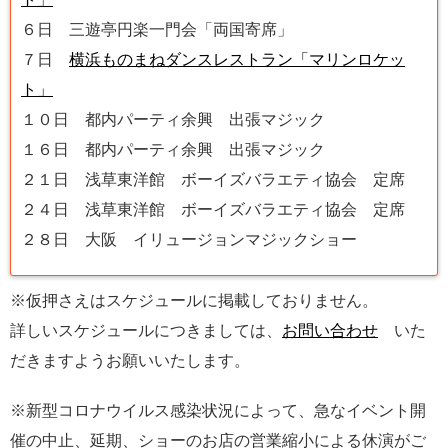
６日 三遊亭円楽一門会「両国寄席」
７日
横浜ものまねダンスレストラン「マリンロケッ
ト」
１０日 都内パーティ余興 出張マジック
１６日 都内パーティ余興 出張マジック
２１日 浅草東洋館 ボーイズバラエティ協会 定席
２４日 浅草東洋館 ボーイズバラエティ協会 定席
２８日 大阪 イリュージョンマジックショー
※仮押さえはスケジュールに掲載しておりません。
詳しいスケジュールにつきましては、
お問い合わせ
いた
だきますようお願いいたします。
※新型コロナウイルス感染状況によって、急なイベント開
催の中止、延期、ショーのお店の営業縮小による休演がご