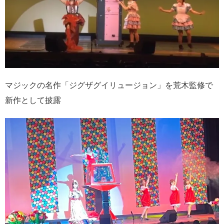
マジックの名作「ジグザグイリュージョン」を荒木監修で
新作として披露