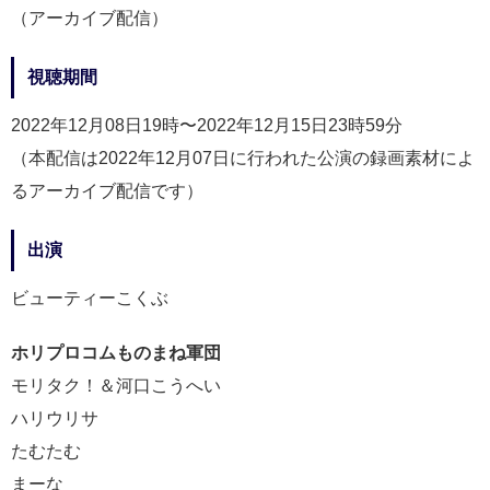
（アーカイブ配信）
視聴期間
2022年12月08日19時〜2022年12月15日23時59分
（本配信は2022年12月07日に行われた公演の録画素材によ
るアーカイブ配信です）
出演
ビューティーこくぶ
ホリプロコムものまね軍団
モリタク！＆河口こうへい
ハリウリサ
たむたむ
まーな