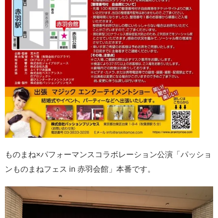
ものまね×パフォーマンスコラボレーション公演「パッショ
ンものまねフェス in 赤羽会館」本番です。