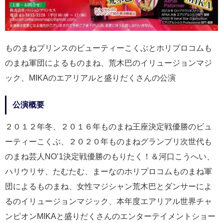
ものまねプリンスのビューティーこくぶとホリプロコムも
のまね軍団によるものまね、荒木巴のイリュージョンマジ
ック、MIKAのエアリアルと盛りだくさんの公演
公演概要
２０１２年冬、２０１６年ものまね王座決定戦優勝のビュ
ーティーこくぶ、２０２０年ものまねグランプリ次世代も
のまね芸人NO’1決定戦優勝のもりたく！＆河口こうへい、
ハリウリサ、たむたむ、まーなのホリプロコムものまね軍
団によるものまね、女性マジシャン荒木巴とダンサーによ
るのイリュージョンマジック、本年度エアリアル世界チャ
ンピオンMIKAと盛りだくさんのエンターテイメントショー