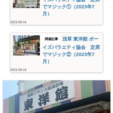
でマジック①（2023年7
月）
2023-08-16
浅草 東洋館 ボー
イズバラエティ協会 定席
でマジック②（2023年7
月）
2023-08-16