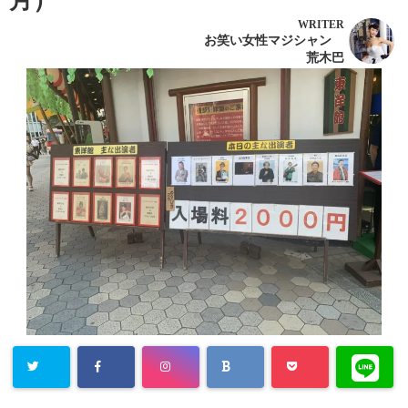
月）
WRITER
お笑い女性マジシャン
荒木巴