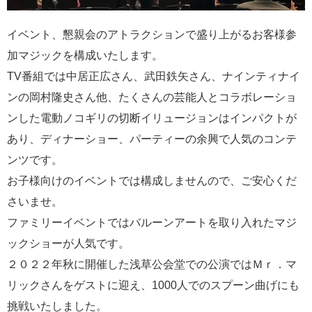
イベント、懇親会のアトラクションで盛り上がるお客様参
加マジックを構成いたします。
TV番組では中居正広さん、武田鉄矢さん、ナインティナイ
ンの岡村隆史さん他、たくさんの芸能人とコラボレーショ
ンした電動ノコギリの切断イリュージョンはインパクトが
あり、ディナーショー、パーティーの余興で人気のコンテ
ンツです。
お子様向けのイベントでは構成しませんので、ご安心くだ
さいませ。
ファミリーイベントではバルーンアートを取り入れたマジ
ックショーが人気です。
２０２２年秋に開催した浅草公会堂での公演ではＭｒ．マ
リックさんをゲストに迎え、1000人でのスプーン曲げにも
挑戦いたしました。