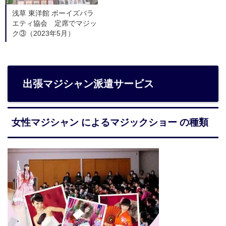
浅草 東洋館 ボーイズバラ
エティ協会 定席でマジッ
ク③（2023年5月）
出張マジシャン派遣サービス
女性マジシャン によるマジックショー の種類