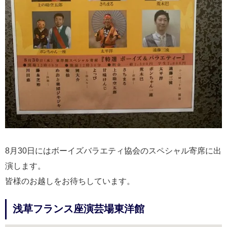
8月30日にはボーイズバラエティ協会のスペシャル寄席に出
演します。
皆様のお越しをお待ちしています。
浅草フランス座演芸場東洋館