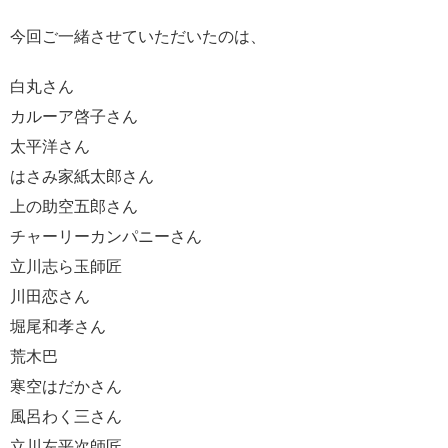
今回ご一緒させていただいたのは、
白丸さん
カルーア啓子さん
太平洋さん
はさみ家紙太郎さん
上の助空五郎さん
チャーリーカンパニーさん
立川志ら玉師匠
川田恋さん
堀尾和孝さん
荒木巴
寒空はだかさん
風呂わく三さん
立川左平次師匠