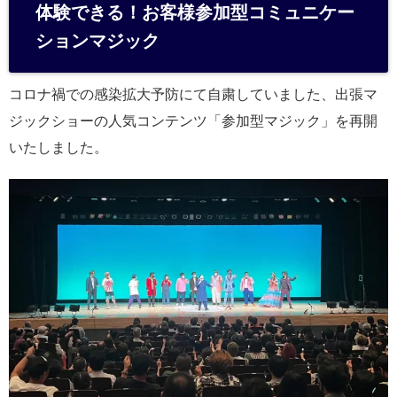
体験できる！お客様参加型コミュニケー
ションマジック
コロナ禍での感染拡大予防にて自粛していました、出張マ
ジックショーの人気コンテンツ「参加型マジック」を再開
いたしました。