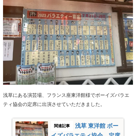
浅草にある演芸場、フランス座東洋館様でボーイズバラエ
ティ協会の定席に出演させていただきました。
浅草 東洋館 ボー
イズバラエティ協会 定席