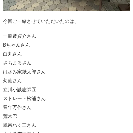
今回ご一緒させていただいたのは、
一龍斎貞介さん
Bちゃんさん
白丸さん
さちまるさん
はさみ家紙太郎さん
菊仙さん
立川小談志師匠
ストレート松浦さん
豊年万作さん
荒木巴
風呂わく三さん