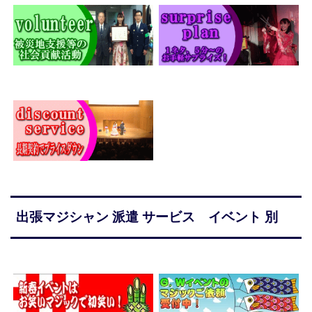
出張マジシャン 派遣 サービス イベント 別