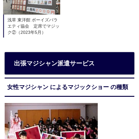
浅草 東洋館 ボーイズバラ
エティ協会 定席でマジッ
ク②（2023年5月）
出張マジシャン派遣サービス
女性マジシャン によるマジックショー の種類