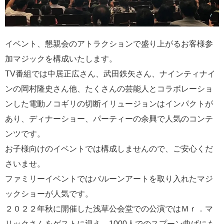
イベント、懇親会のアトラクションで盛り上がるお客様参
加マジックを構成いたします。
TV番組では中居正広さん、武田鉄矢さん、ナインティナイ
ンの岡村隆史さん他、たくさんの芸能人とコラボレーショ
ンした電動ノコギリの切断イリュージョンはインパクトが
あり、ディナーショー、パーティーの余興で人気のコンテ
ンツです。
お子様向けのイベントでは構成しませんので、ご安心くだ
さいませ。
ファミリーイベントではバルーンアートを取り入れたマジ
ックショーが人気です。
２０２２年秋に開催した浅草公会堂での公演ではＭｒ．マ
リックさんをゲストに迎え、1000人でのスプーン曲げにも