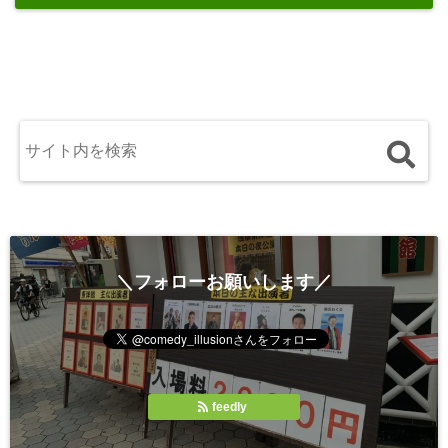
＼フォローお願いします／
feedly