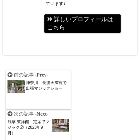
ています♪
詳しいプロフィールは
こちら
前の記事 -
Prev
-
神奈川 長後天満宮で
出張マジックショー
次の記事 -
Next
-
浅草 東洋館 定席でマ
ジック②（2023年9
月）