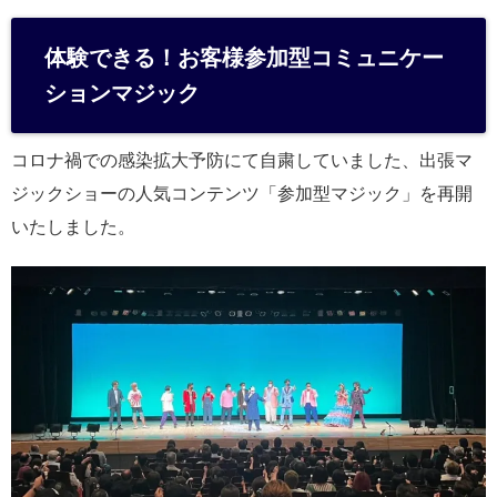
体験できる！お客様参加型コミュニケー
ションマジック
コロナ禍での感染拡大予防にて自粛していました、出張マ
ジックショーの人気コンテンツ「参加型マジック」を再開
いたしました。