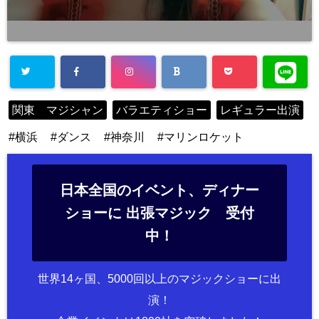
関東 マジシャン
バラエティショー
レギュラー出演
横浜
ダンス
神奈川
マリンロケット
日本全国のイベント、ディナー
ショーに 出張マジック 受付
中！
世界14ヶ国、5000回以上のマジックショーに出
演！