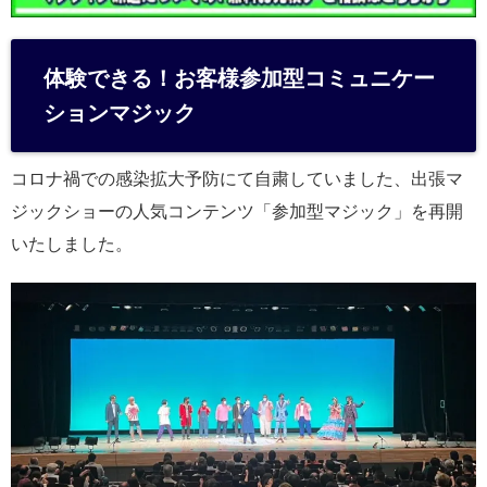
体験できる！お客様参加型コミュニケー
ションマジック
コロナ禍での感染拡大予防にて自粛していました、出張マ
ジックショーの人気コンテンツ「参加型マジック」を再開
いたしました。