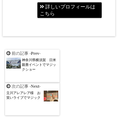
詳しいプロフィールは
こちら
前の記事 -
Prev
-
神奈川県横須賀 日米
親善イベントでマジッ
クショー
次の記事 -
Next
-
立川アレアレア様 お
笑いライブでマジック