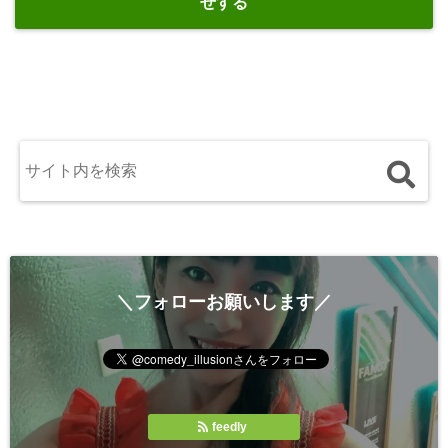
せする
＼フォローお願いします／
feedly