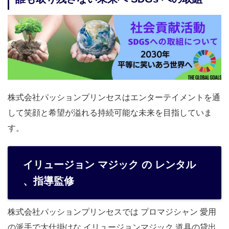
株式会社パッションプリンセスはエンターテイメントを通
して笑顔と希望が溢れる持続可能な未来を目指していま
す。
イリュージョン マジック の レンタル
、指導監修
株式会社パッションプリンセスでは プロマジシャン 愛用
の派手で大仕掛けな イリュージョンマジック 道具の貸出