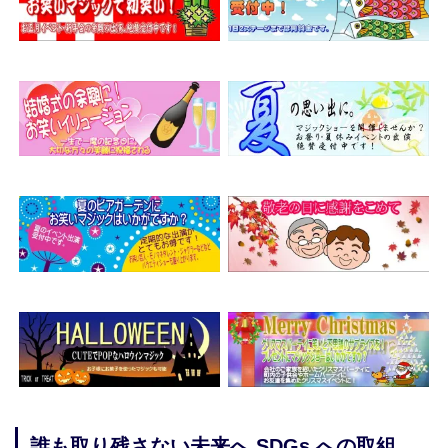
誰も取り残さない未来へ SDGs への取組