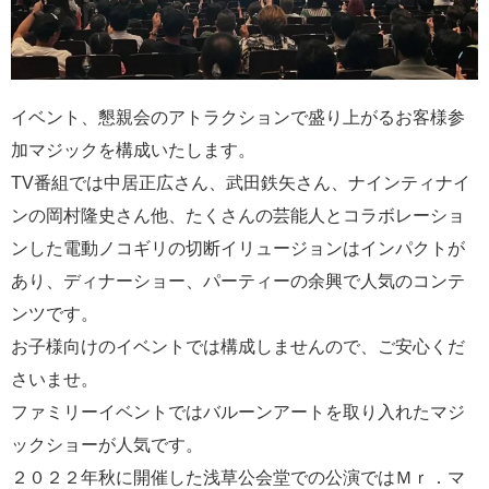
イベント、懇親会のアトラクションで盛り上がるお客様参
加マジックを構成いたします。
TV番組では中居正広さん、武田鉄矢さん、ナインティナイ
ンの岡村隆史さん他、たくさんの芸能人とコラボレーショ
ンした電動ノコギリの切断イリュージョンはインパクトが
あり、ディナーショー、パーティーの余興で人気のコンテ
ンツです。
お子様向けのイベントでは構成しませんので、ご安心くだ
さいませ。
ファミリーイベントではバルーンアートを取り入れたマジ
ックショーが人気です。
２０２２年秋に開催した浅草公会堂での公演ではＭｒ．マ