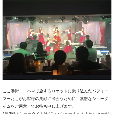
ここ港街ヨコハマで旅するロケットに乗り込んだパフォー
マーたちがお客様の笑顔に出会うために、素敵なショータ
イムをご用意してお待ち申し上げます。
1日2回のショータイムはダンスショー＆ものまねショーが