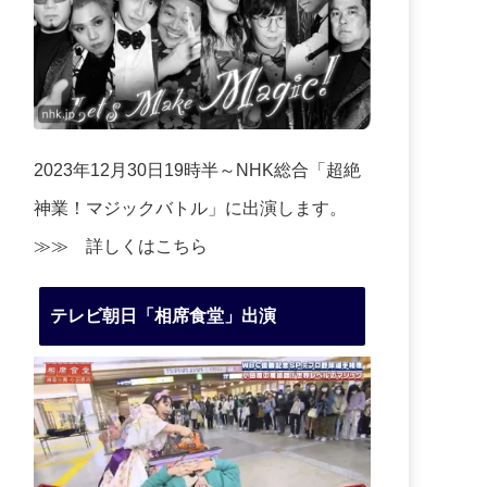
2023年12月30日19時半～NHK総合「超絶
神業！マジックバトル」に出演します。
≫≫
詳しくはこちら
テレビ朝日「相席食堂」出演