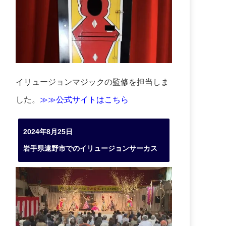
イリュージョンマジックの監修を担当しま
した。
≫≫公式サイトはこちら
2024年8月25日
岩手県遠野市でのイリュージョンサーカス