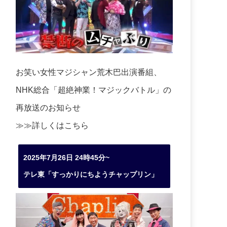
お笑い女性マジシャン荒木巴出演番組、
NHK総合「超絶神業！マジックバトル」の
再放送のお知らせ
≫≫詳しくは
こちら
2025年7月26日 24時45分~
テレ東「すっかりにちようチャップリン」