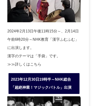
2024年2月13日午後11時15分～、2月14日
午前6時20分～NHK教育「漢字ふむふむ」
に出演します。
漢字のテーマは「手袋」です。
≫≫詳しくは
こちら
2023年12月30日19時半～NHK総合
「超絶神業！マジックバトル」出演