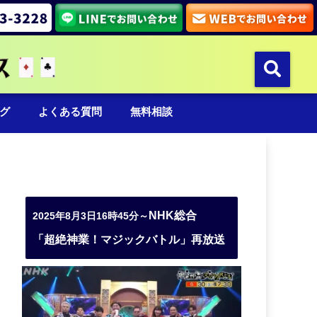
グ
よくある質問
無料相談
NHK総合
2025年8月3日16時45分～
「超絶神業！マジックバトル」再放送