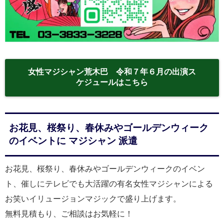
女性マジシャン荒木巴 令和７年６月の出演ス
ケジュールはこちら
お花見、桜祭り、春休みやゴールデンウィーク
のイベントに マジシャン 派遣
お花見、桜祭り、春休みやゴールデンウィークのイベン
ト、催しにテレビでも大活躍の有名女性マジシャンによる
お笑いイリュージョンマジックで盛り上げます。
無料見積もり、ご相談はお気軽に！