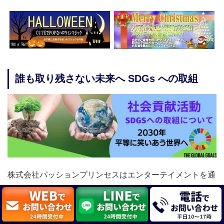
誰も取り残さない未来へ SDGs への取組
株式会社パッションプリンセスはエンターテイメントを通
して笑顔と希望が溢れる持続可能な未来を目指していま
す。