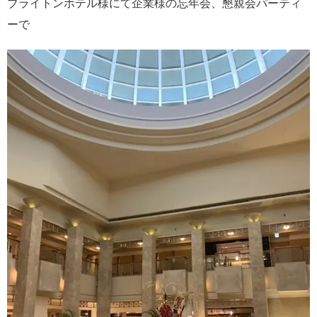
ブライトンホテル様にて企業様の忘年会、懇親会パーティ
ーで