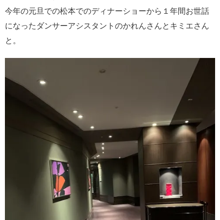
今年の元旦での松本でのディナーショーから１年間お世話
になったダンサーアシスタントのかれんさんとキミエさん
と。