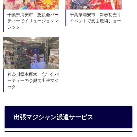
千葉県浦安市 懇親会パー
千葉県浦安市 新春初売り
ティーでイリュージョンマ
イベントで変面魔術ショー
ジック
神奈川県本厚木 忘年会パ
ーティーの余興で出張マジ
ック
出張マジシャン派遣サービス