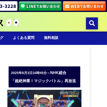
グ
よくある質問
無料相談
NHK総合
2025年8月3日16時45分～
「超絶神業！マジックバトル」再放送