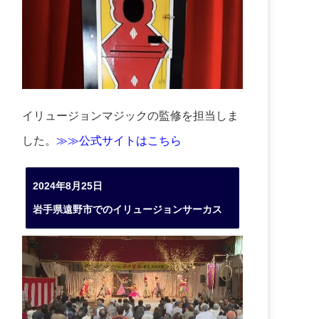
イリュージョンマジックの監修を担当しま
した。
≫≫公式サイトはこちら
2024年8月25日
岩手県遠野市でのイリュージョンサーカス