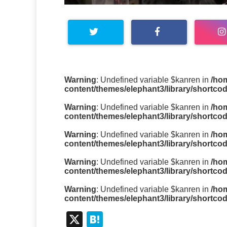
Warning
: Undefined variable $kanren in
/ho
content/themes/elephant3/library/shortco
Warning
: Undefined variable $kanren in
/ho
content/themes/elephant3/library/shortco
Warning
: Undefined variable $kanren in
/ho
content/themes/elephant3/library/shortco
Warning
: Undefined variable $kanren in
/ho
content/themes/elephant3/library/shortco
Warning
: Undefined variable $kanren in
/ho
content/themes/elephant3/library/shortco
X
H