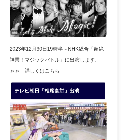
2023年12月30日19時半～NHK総合「超絶
神業！マジックバトル」に出演します。
≫≫
詳しくはこちら
テレビ朝日「相席食堂」出演