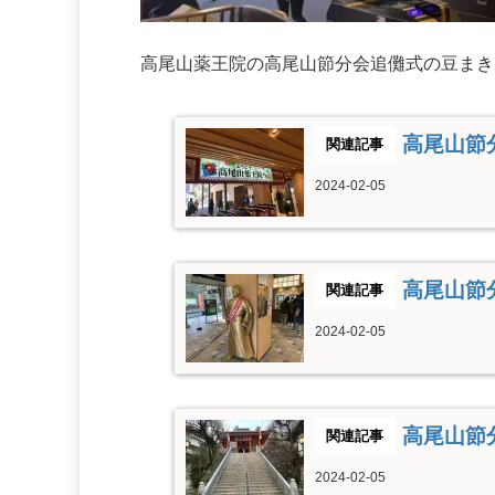
高尾山薬王院の高尾山節分会追儺式の豆まき
高尾山節
2024-02-05
高尾山節
2024-02-05
高尾山節
2024-02-05