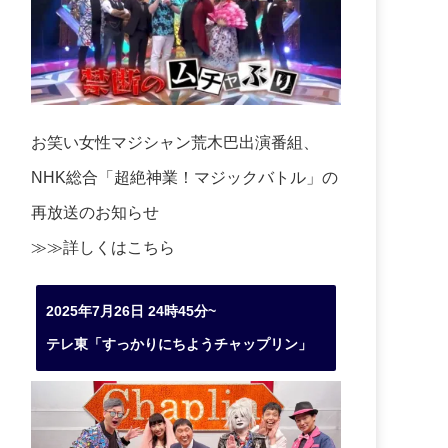
お笑い女性マジシャン荒木巴出演番組、
NHK総合「超絶神業！マジックバトル」の
再放送のお知らせ
≫≫詳しくは
こちら
2025年7月26日 24時45分~
テレ東「すっかりにちようチャップリン」