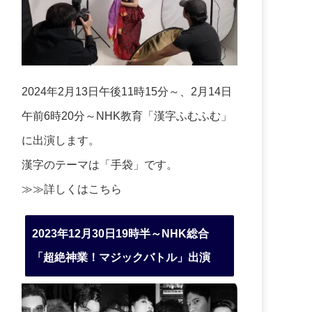
2024年2月13日午後11時15分～、2月14日
午前6時20分～NHK教育「漢字ふむふむ」
に出演します。
漢字のテーマは「手袋」です。
≫≫詳しくは
こちら
2023年12月30日19時半～NHK総合
「超絶神業！マジックバトル」出演