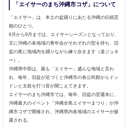
「エイサーのまち沖縄市コザ」について
「エイサー」は、本土の盆踊りにあたる沖縄の伝統芸
能のひとつ。
6月から9月までは、エイサーシーズンとなっており、
主に沖縄の各地域の青年会がそれぞれの型を持ち、旧
盆の夜に地域内を踊りながら練り歩きます（道ジュネ
ー）。
沖縄県中部は、最も「エイサー」盛んな地域と言わ
れ、毎年、旧盆が近づくと沖縄市の各公民館からドン
ドンと太鼓を打つ音が聞こえてきます。
エイサーのまち沖縄市では、毎年、旧盆の翌週末に、
沖縄最大のイベント「沖縄全島エイサーまつり」が沖
縄市コザで開催され、沖縄県内各地域のエイサーが披
露される。