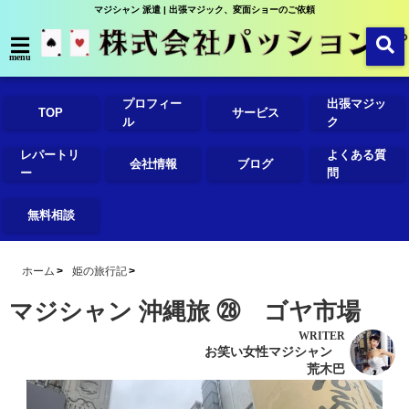
マジシャン 派遣 | 出張マジック、変面ショーのご依頼
menu
プロフィー
出張マジッ
TOP
サービス
ル
ク
レパートリ
よくある質
会社情報
ブログ
ー
問
無料相談
ホーム
姫の旅行記
マジシャン 沖縄旅 ㉘ ゴヤ市場
WRITER
お笑い女性マジシャン
荒木巴