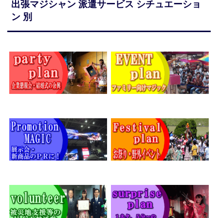
出張マジシャン 派遣サービス シチュエーショ
ン 別