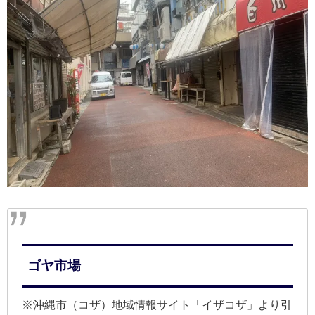
ゴヤ市場
※沖縄市（コザ）地域情報サイト「イザコザ」より引