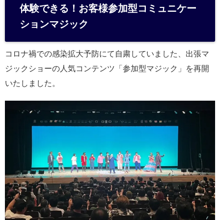
体験できる！お客様参加型コミュニケー
ションマジック
コロナ禍での感染拡大予防にて自粛していました、出張マ
ジックショーの人気コンテンツ「参加型マジック」を再開
いたしました。