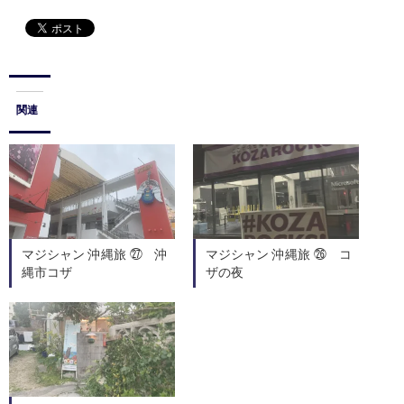
関連
マジシャン 沖縄旅 ㉗ 沖
マジシャン 沖縄旅 ㉖ コ
縄市コザ
ザの夜