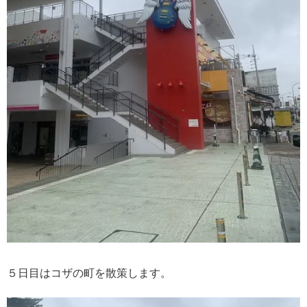
５日目はコザの町を散策します。