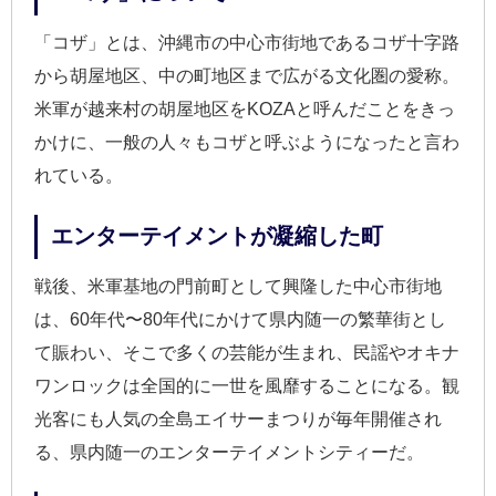
「コザ」とは、沖縄市の中心市街地であるコザ十字路
から胡屋地区、中の町地区まで広がる文化圏の愛称。
米軍が越来村の胡屋地区をKOZAと呼んだことをきっ
かけに、一般の人々もコザと呼ぶようになったと言わ
れている。
エンターテイメントが凝縮した町
戦後、米軍基地の門前町として興隆した中心市街地
は、60年代〜80年代にかけて県内随一の繁華街とし
て賑わい、そこで多くの芸能が生まれ、民謡やオキナ
ワンロックは全国的に一世を風靡することになる。観
光客にも人気の全島エイサーまつりが毎年開催され
る、県内随一のエンターテイメントシティーだ。