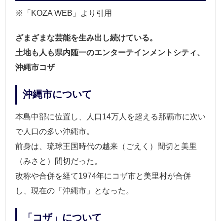
※「KOZA WEB」より引用
ざまざまな芸能を生み出し続けている。
土地も人も県内随一のエンターテインメントシティ、
沖縄市コザ
沖縄市について
本島中部に位置し、人口14万人を超える那覇市に次い
で人口の多い沖縄市。
前身は、琉球王国時代の越来（ごえく）間切と美里
（みさと）間切だった。
改称や合併を経て1974年にコザ市と美里村が合併
し、現在の「沖縄市」となった。
「コザ」について