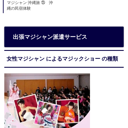
マジシャン 沖縄旅 ㉕ 沖
縄の民宿体験
出張マジシャン派遣サービス
女性マジシャン によるマジックショー の種類