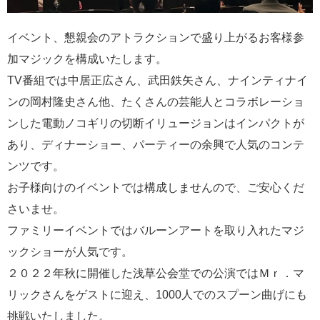
イベント、懇親会のアトラクションで盛り上がるお客様参
加マジックを構成いたします。
TV番組では中居正広さん、武田鉄矢さん、ナインティナイ
ンの岡村隆史さん他、たくさんの芸能人とコラボレーショ
ンした電動ノコギリの切断イリュージョンはインパクトが
あり、ディナーショー、パーティーの余興で人気のコンテ
ンツです。
お子様向けのイベントでは構成しませんので、ご安心くだ
さいませ。
ファミリーイベントではバルーンアートを取り入れたマジ
ックショーが人気です。
２０２２年秋に開催した浅草公会堂での公演ではＭｒ．マ
リックさんをゲストに迎え、1000人でのスプーン曲げにも
挑戦いたしました。