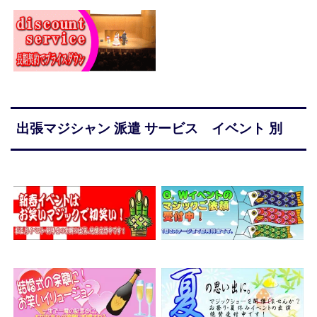
出張マジシャン 派遣 サービス イベント 別