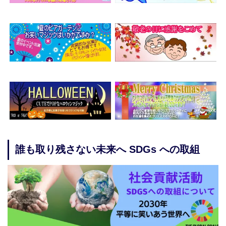
誰も取り残さない未来へ SDGs への取組