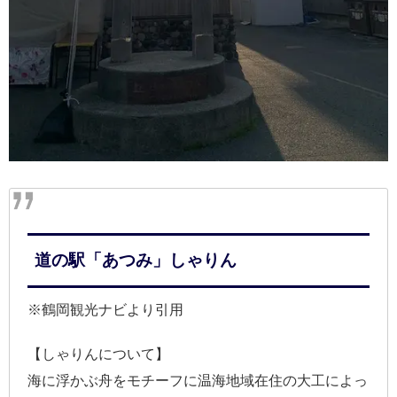
道の駅「あつみ」しゃりん
※鶴岡観光ナビより引用
【しゃりんについて】
海に浮かぶ舟をモチーフに温海地域在住の大工によっ