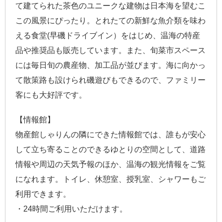
て建てられた茶色のユニークな建物は日本海を望むこ
この風景にぴったり。とれたての新鮮な魚介類を味わ
える食堂(早磯ドライブイン）をはじめ、温海の特産
品や推奨品も販売しています。また、旬菜市スペース
には毎日旬の農産物、加工品が並びます。海に向かっ
て散策路も設けられ磯遊びもできるので、ファミリー
客にも大好評です。
【情報館】
物産館しゃりんの隣にできた情報館では、誰もが安心
して立ち寄ることのできるゆとりの空間として、道路
情報や周辺の天気予報のほか、温海の観光情報をご覧
になれます。トイレ、休憩室、授乳室、シャワーもご
利用できます。
・24時間ご利用いただけます。