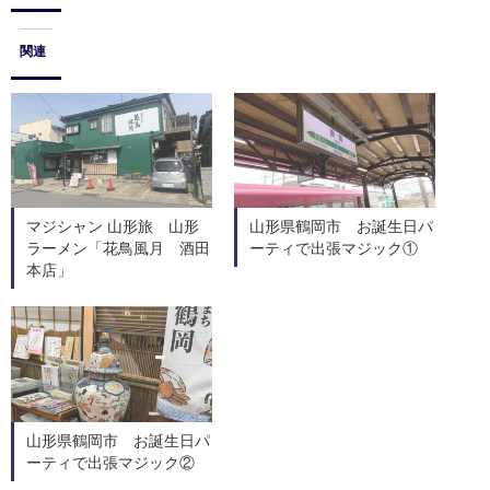
関連
マジシャン 山形旅 山形
山形県鶴岡市 お誕生日パ
ラーメン「花鳥風月 酒田
ーティで出張マジック①
本店」
山形県鶴岡市 お誕生日パ
ーティで出張マジック②