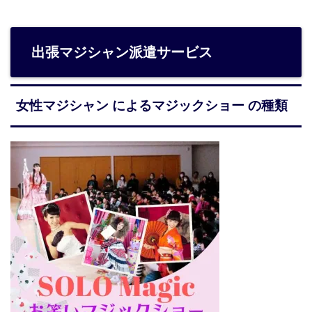
出張マジシャン派遣サービス
女性マジシャン によるマジックショー の種類